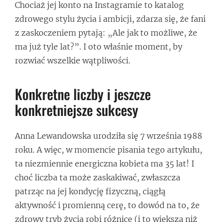
Chociaż jej konto na Instagramie to katalog
zdrowego stylu życia i ambicji, zdarza się, że fani
z zaskoczeniem pytają: „Ale jak to możliwe, że
ma już tyle lat?”. I oto właśnie moment, by
rozwiać wszelkie wątpliwości.
Konkretne liczby i jeszcze
konkretniejsze sukcesy
Anna Lewandowska urodziła się 7 września 1988
roku. A więc, w momencie pisania tego artykułu,
ta niezmiennie energiczna kobieta ma 35 lat! I
choć liczba ta może zaskakiwać, zwłaszcza
patrząc na jej kondycję fizyczną, ciągłą
aktywność i promienną cerę, to dowód na to, że
zdrowy tryb życia robi różnicę (i to większą niż