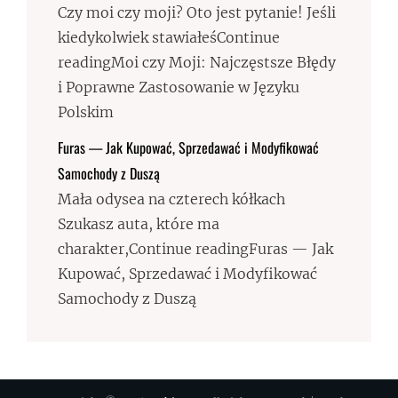
Czy moi czy moji? Oto jest pytanie! Jeśli
kiedykolwiek stawiałeśContinue
readingMoi czy Moji: Najczęstsze Błędy
i Poprawne Zastosowanie w Języku
Polskim
Furas — Jak Kupować, Sprzedawać i Modyfikować
Samochody z Duszą
Mała odysea na czterech kółkach
Szukasz auta, które ma
charakter,Continue readingFuras — Jak
Kupować, Sprzedawać i Modyfikować
Samochody z Duszą