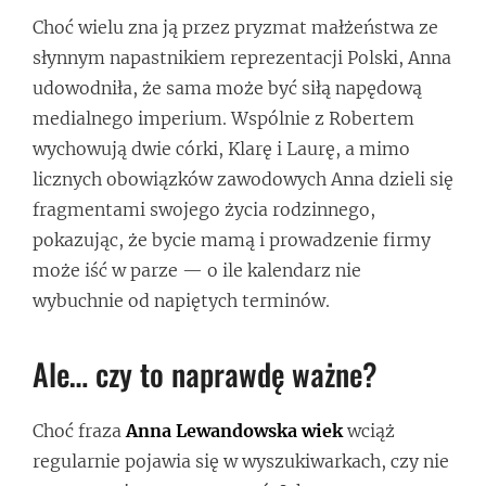
Choć wielu zna ją przez pryzmat małżeństwa ze
słynnym napastnikiem reprezentacji Polski, Anna
udowodniła, że sama może być siłą napędową
medialnego imperium. Wspólnie z Robertem
wychowują dwie córki, Klarę i Laurę, a mimo
licznych obowiązków zawodowych Anna dzieli się
fragmentami swojego życia rodzinnego,
pokazując, że bycie mamą i prowadzenie firmy
może iść w parze — o ile kalendarz nie
wybuchnie od napiętych terminów.
Ale… czy to naprawdę ważne?
Choć fraza
Anna Lewandowska wiek
wciąż
regularnie pojawia się w wyszukiwarkach, czy nie