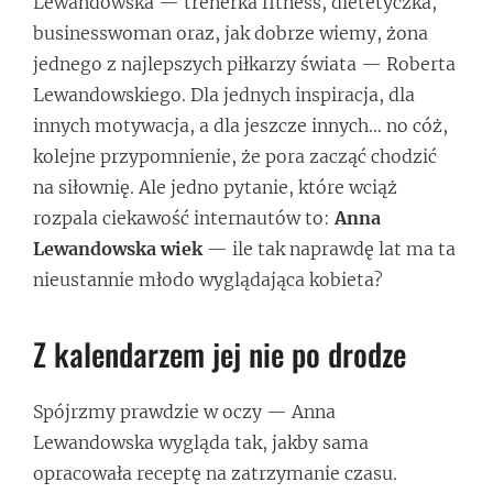
Lewandowska — trenerka fitness, dietetyczka,
businesswoman oraz, jak dobrze wiemy, żona
jednego z najlepszych piłkarzy świata — Roberta
Lewandowskiego. Dla jednych inspiracja, dla
innych motywacja, a dla jeszcze innych… no cóż,
kolejne przypomnienie, że pora zacząć chodzić
na siłownię. Ale jedno pytanie, które wciąż
rozpala ciekawość internautów to:
Anna
Lewandowska wiek
— ile tak naprawdę lat ma ta
nieustannie młodo wyglądająca kobieta?
Z kalendarzem jej nie po drodze
Spójrzmy prawdzie w oczy — Anna
Lewandowska wygląda tak, jakby sama
opracowała receptę na zatrzymanie czasu.