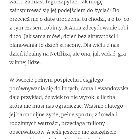
warto zamiast tego zapytać: Jak mogę
zainspirować się jej podejściem do życia?? Bo
przecież nie o datę urodzenia tu chodzi, a o to, co
z tym czasem robimy. A Anna zdecydowanie robi
dużo. Jak sama mówi, dzień bez aktywności i
planowania to dzień stracony. Dla wielu z nas —
dzień idealny na Netflixa, ale ona, jak widać, gra
w innej lidze.
W świecie pełnym pośpiechu i ciągłego
porównywania się do innych, Anna Lewandowska
daje przykład, że wiek to nie wyrok, a liczba,
która nie musi nas ograniczać. Właśnie dlatego
jej harmonijne życie, pełne sportu, zdrowia i
rodzinnych wartości, przyciąga miliony
obserwatorów. A jeśli jeszcze nie zaczęliście