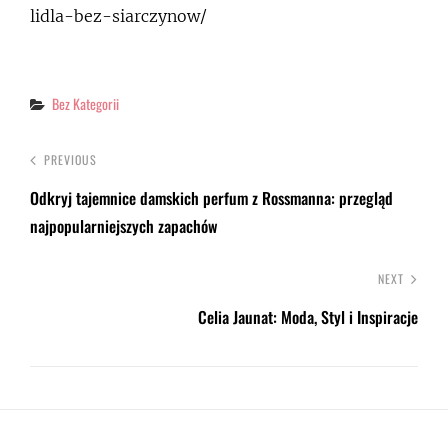
lidla-bez-siarczynow/
Categories
Bez Kategorii
PREVIOUS
Odkryj tajemnice damskich perfum z Rossmanna: przegląd
najpopularniejszych zapachów
NEXT
Celia Jaunat: Moda, Styl i Inspiracje