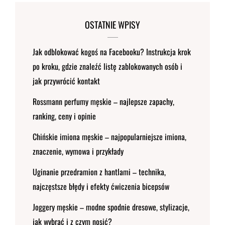
OSTATNIE WPISY
Jak odblokować kogoś na Facebooku? Instrukcja krok
po kroku, gdzie znaleźć listę zablokowanych osób i
jak przywrócić kontakt
Rossmann perfumy męskie – najlepsze zapachy,
ranking, ceny i opinie
Chińskie imiona męskie – najpopularniejsze imiona,
znaczenie, wymowa i przykłady
Uginanie przedramion z hantlami – technika,
najczęstsze błędy i efekty ćwiczenia bicepsów
Joggery męskie – modne spodnie dresowe, stylizacje,
jak wybrać i z czym nosić?