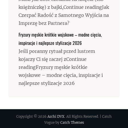
księżniczkę) z bajki,Continue readingJak
Czerpać Radość z Samotnego Wyjścia na
Imprezę bez Partnera?
Fryzury męskie krótkie wojskowe – modne cięcia,
inspiracje i najlepsze stylizacje 2026
Jeśli poranny rytuał przed lustrem
kojarzy Ci się raczej zContinue
readingFryzury męskie krótkie
wojskowe – modne cięcia, inspiracje i
najlepsze stylizacje 2026
Copyright © 2026
Archi DVX
. All Rights Reserved. | Catch
Vogue by
Catch Themes