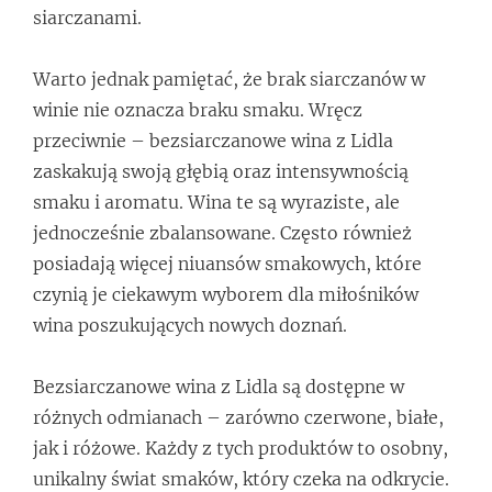
siarczanami.
Warto jednak pamiętać, że brak siarczanów w
winie nie oznacza braku smaku. Wręcz
przeciwnie – bezsiarczanowe wina z Lidla
zaskakują swoją głębią oraz intensywnością
smaku i aromatu. Wina te są wyraziste, ale
jednocześnie zbalansowane. Często również
posiadają więcej niuansów smakowych, które
czynią je ciekawym wyborem dla miłośników
wina poszukujących nowych doznań.
Bezsiarczanowe wina z Lidla są dostępne w
różnych odmianach – zarówno czerwone, białe,
jak i różowe. Każdy z tych produktów to osobny,
unikalny świat smaków, który czeka na odkrycie.