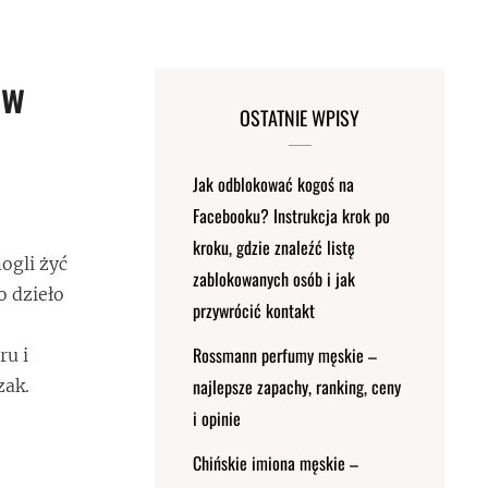
ów
OSTATNIE WPISY
Jak odblokować kogoś na
Facebooku? Instrukcja krok po
kroku, gdzie znaleźć listę
ogli żyć
zablokowanych osób i jak
o dzieło
przywrócić kontakt
Rossmann perfumy męskie –
ru i
najlepsze zapachy, ranking, ceny
zak.
i opinie
Chińskie imiona męskie –