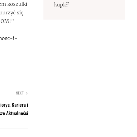
em koszulki
kupić?
nurzyć się
BOOM!”
nosc-i-
NEXT
orys, Kariera i
ze Aktualności