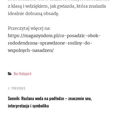
z klasą i wdziękiem, jak gwiazda, która znalazła
idealnie dobraną obsadę.
Przeczytaj więcej na:
https://magazyndom.pl/co-posadzic-obok-
rododendrona-sprawdzone-rosliny-do-
wspolnych-nasadzen/
Categories
Bez Kategorii
PREVIOUS
Sennik: Rozlana woda na podłodze – znaczenie snu,
interpretacja i symbolika