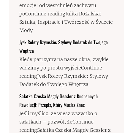
emocje: od westchnień zachwytu
poContinue readingJulita Różalska:
Sztuka, Inspiracje i Twórczość w Świecie
Mody
Jysk Rolety Rzymskie: Stylowy Dodatek do Twojego
Wnętrza
Kiedy patrzymy na nasze okna, zwykle
widzimy po prostu wyjścieContinue
readingJysk Rolety Rzymskie: Stylowy
Dodatek do Twojego Wnętrza
Sałatka Czeska Magdy Gessler z Kuchennych
Rewolucji: Przepis, Który Musisz Znać
Jeśli myślisz, że wiesz wszystko o
sałatkach – pozwól, żeContinue
readingSałatka Czeska Magdy Gessler z