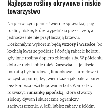
Najlepsze rośliny okrywowe i niskie
towarzystwo
Na pierwszym planie świetnie sprawdzają się
rośliny niskie, które wypełniają przestrzeń, a
jednocześnie nie przytłaczają krzewu.
Doskonałym wyborem będą
wrzosy i wrzośce
, bo
kochają kwaśne podłoże i dodają rabacie koloru,
gdy inne rośliny dopiero zbierają siły. W półcieniu
dobrze radzi sobie także
żurawka
— jej liście
potrafią być bordowe, limonkowe, karmelowe i
wszystko pomiędzy, więc działa jak paleta barw
bez konieczności kupowania farb. Warto też
rozważyć
runiankę japońską
, która stworzy
zielony dywan i skutecznie ograniczy
zachwaszczenie. A jeśli lubisz rabaty z lekkim