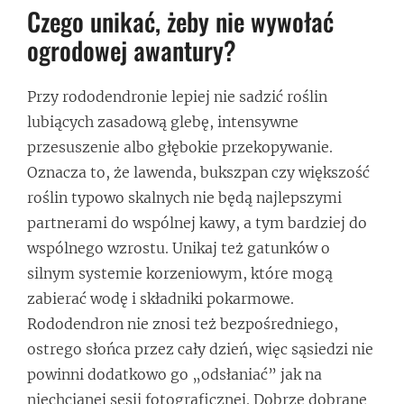
Czego unikać, żeby nie wywołać
ogrodowej awantury?
Przy rododendronie lepiej nie sadzić roślin
lubiących zasadową glebę, intensywne
przesuszenie albo głębokie przekopywanie.
Oznacza to, że lawenda, bukszpan czy większość
roślin typowo skalnych nie będą najlepszymi
partnerami do wspólnej kawy, a tym bardziej do
wspólnego wzrostu. Unikaj też gatunków o
silnym systemie korzeniowym, które mogą
zabierać wodę i składniki pokarmowe.
Rododendron nie znosi też bezpośredniego,
ostrego słońca przez cały dzień, więc sąsiedzi nie
powinni dodatkowo go „odsłaniać” jak na
niechcianej sesji fotograficznej. Dobrze dobrane