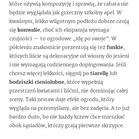
które ożywią kompozycję i sprawią, że rabata nie
będzie wyglądała jak grzeczny szkolny apel. W
kwaśnym, lekko wilgotnym podłożu dobrze czują
się
konwalie
, choć ich ekspansja wymaga
czujności — to ogrodowe „idę po swoje”. W
półcieniu znakomicie prezentują się też
funkie
,
których liście są dekoracyjne od wiosny do jesieni
i nie wymagają codziennego dopingowania. Jeśli
chcesz więcej lekkości, sięgnij po
tiarellę
lub
bodziszki cieniolubne
, które wypełnią
przestrzeń kwiatami i liśćmi, nie dominując całej
sceny. Taki zestaw daje efekt ogrodu, który
wygląda na przemyślany, ale bez zadęcia. A to już
bardzo dużo, bo nie każdy krzew chce mieszkać
obok sąsiadów, którzy grają pierwsze skrzypce.