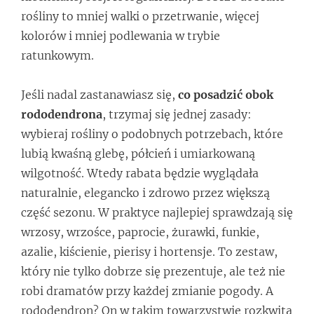
rośliny to mniej walki o przetrwanie, więcej
kolorów i mniej podlewania w trybie
ratunkowym.
Jeśli nadal zastanawiasz się,
co posadzić obok
rododendrona
, trzymaj się jednej zasady:
wybieraj rośliny o podobnych potrzebach, które
lubią kwaśną glebę, półcień i umiarkowaną
wilgotność. Wtedy rabata będzie wyglądała
naturalnie, elegancko i zdrowo przez większą
część sezonu. W praktyce najlepiej sprawdzają się
wrzosy, wrzośce, paprocie, żurawki, funkie,
azalie, kiścienie, pierisy i hortensje. To zestaw,
który nie tylko dobrze się prezentuje, ale też nie
robi dramatów przy każdej zmianie pogody. A
rododendron? On w takim towarzystwie rozkwita