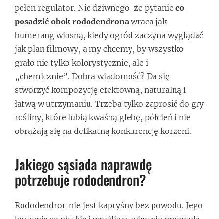
pełen regulator. Nic dziwnego, że pytanie
co
posadzić obok rododendrona
wraca jak
bumerang wiosną, kiedy ogród zaczyna wyglądać
jak plan filmowy, a my chcemy, by wszystko
grało nie tylko kolorystycznie, ale i
„chemicznie”. Dobra wiadomość? Da się
stworzyć kompozycję efektowną, naturalną i
łatwą w utrzymaniu. Trzeba tylko zaprosić do gry
rośliny, które lubią kwaśną glebę, półcień i nie
obrażają się na delikatną konkurencję korzeni.
Jakiego sąsiada naprawdę
potrzebuje rododendron?
Rododendron nie jest kapryśny bez powodu. Jego
korzenie są płytkie i wrażliwe, więc nie przepada