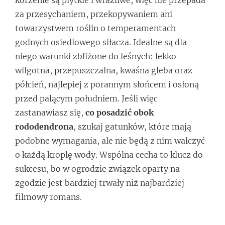
za przesychaniem, przekopywaniem ani
towarzystwem roślin o temperamentach
godnych osiedlowego siłacza. Idealne są dla
niego warunki zbliżone do leśnych: lekko
wilgotna, przepuszczalna, kwaśna gleba oraz
półcień, najlepiej z porannym słońcem i osłoną
przed palącym południem. Jeśli więc
zastanawiasz się,
co posadzić obok
rododendrona
, szukaj gatunków, które mają
podobne wymagania, ale nie będą z nim walczyć
o każdą kroplę wody. Wspólna cecha to klucz do
sukcesu, bo w ogrodzie związek oparty na
zgodzie jest bardziej trwały niż najbardziej
filmowy romans.