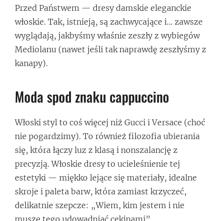
Przed Państwem — dresy damskie eleganckie
włoskie. Tak, istnieją, są zachwycające i… zawsze
wyglądają, jakbyśmy właśnie zeszły z wybiegów
Mediolanu (nawet jeśli tak naprawdę zeszłyśmy z
kanapy).
Moda spod znaku cappuccino
Włoski styl to coś więcej niż Gucci i Versace (choć
nie pogardzimy). To również filozofia ubierania
się, która łączy luz z klasą i nonszalancję z
precyzją. Włoskie dresy to ucieleśnienie tej
estetyki — miękko lejące się materiały, idealne
skroje i paleta barw, która zamiast krzyczeć,
delikatnie szepcze: „Wiem, kim jestem i nie
muszę tego udowadniać cekinami”.