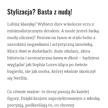
Stylizacja? Basta z nudą!
Lubisz klasykę? Wybierz dres w kolorze ecru z
minimalistycznym detalem. A może jesteś fanką
mody ulicznej? Postaw na fason w stylu boho z
szerokimi nogawkami i artystyczną lamówką.
Klucz tkwi w dodatkach: duże okulary, złota
biżuteria i aromatyczna kawa w dłoni – będziesz
wyglądać jak Sophia Loren idąca po świeże
bagietki, nie jak osoba, której właśnie skończył
się Netflix.
Co równie ważne: te dresy pasują do każdej
figury. Dzięki krojom zaprojektowanym z włoską
precyzją, podkreślają to, co chcemy