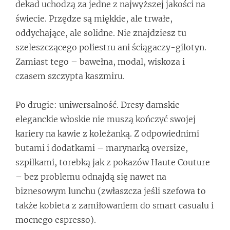
dekad uchodzą za jedne z najwyższej jakości na
świecie. Przędze są miękkie, ale trwałe,
oddychające, ale solidne. Nie znajdziesz tu
szeleszczącego poliestru ani ściągaczy-gilotyn.
Zamiast tego – bawełna, modal, wiskoza i
czasem szczypta kaszmiru.
Po drugie: uniwersalność. Dresy damskie
eleganckie włoskie nie muszą kończyć swojej
kariery na kawie z koleżanką. Z odpowiednimi
butami i dodatkami – marynarką oversize,
szpilkami, torebką jak z pokazów Haute Couture
– bez problemu odnajdą się nawet na
biznesowym lunchu (zwłaszcza jeśli szefowa to
także kobieta z zamiłowaniem do smart casualu i
mocnego espresso).