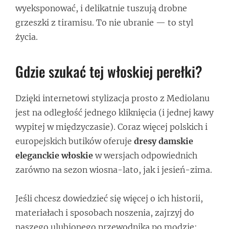
wyeksponować, i delikatnie tuszują drobne
grzeszki z tiramisu. To nie ubranie — to styl
życia.
Gdzie szukać tej włoskiej perełki?
Dzięki internetowi stylizacja prosto z Mediolanu
jest na odległość jednego kliknięcia (i jednej kawy
wypitej w międzyczasie). Coraz więcej polskich i
europejskich butików oferuje
dresy damskie
eleganckie włoskie
w wersjach odpowiednich
zarówno na sezon wiosna-lato, jak i jesień-zima.
Jeśli chcesz dowiedzieć się więcej o ich historii,
materiałach i sposobach noszenia, zajrzyj do
naszego ulubionego przewodnika po modzie: