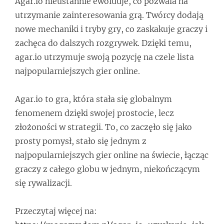
Agar.io nieustannie ewoluuje, co pozwala na
utrzymanie zainteresowania grą. Twórcy dodają
nowe mechaniki i tryby gry, co zaskakuje graczy i
zachęca do dalszych rozgrywek. Dzięki temu,
agar.io utrzymuje swoją pozycję na czele lista
najpopularniejszych gier online.
Agar.io to gra, która stała się globalnym
fenomenem dzięki swojej prostocie, lecz
złożoności w strategii. To, co zaczęło się jako
prosty pomysł, stało się jednym z
najpopularniejszych gier online na świecie, łącząc
graczy z całego globu w jednym, niekończącym
się rywalizacji.
Przeczytaj więcej na: