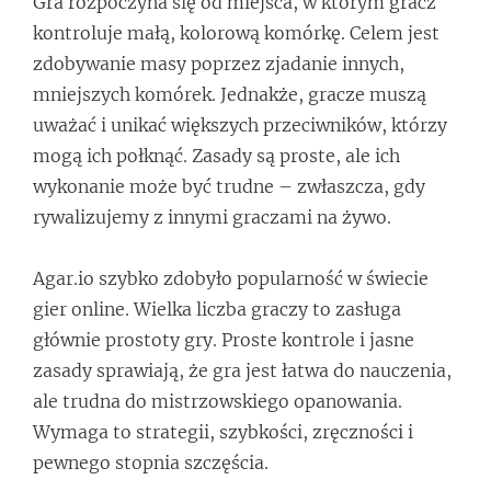
Gra rozpoczyna się od miejsca, w którym gracz
kontroluje małą, kolorową komórkę. Celem jest
zdobywanie masy poprzez zjadanie innych,
mniejszych komórek. Jednakże, gracze muszą
uważać i unikać większych przeciwników, którzy
mogą ich połknąć. Zasady są proste, ale ich
wykonanie może być trudne – zwłaszcza, gdy
rywalizujemy z innymi graczami na żywo.
Agar.io szybko zdobyło popularność w świecie
gier online. Wielka liczba graczy to zasługa
głównie prostoty gry. Proste kontrole i jasne
zasady sprawiają, że gra jest łatwa do nauczenia,
ale trudna do mistrzowskiego opanowania.
Wymaga to strategii, szybkości, zręczności i
pewnego stopnia szczęścia.