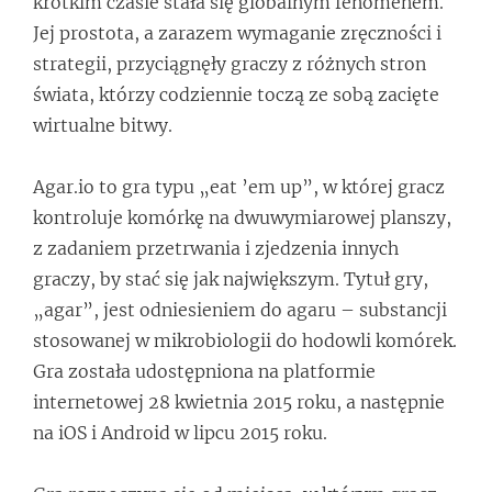
krótkim czasie stała się globalnym fenomenem.
Jej prostota, a zarazem wymaganie zręczności i
strategii, przyciągnęły graczy z różnych stron
świata, którzy codziennie toczą ze sobą zacięte
wirtualne bitwy.
Agar.io to gra typu „eat ’em up”, w której gracz
kontroluje komórkę na dwuwymiarowej planszy,
z zadaniem przetrwania i zjedzenia innych
graczy, by stać się jak największym. Tytuł gry,
„agar”, jest odniesieniem do agaru – substancji
stosowanej w mikrobiologii do hodowli komórek.
Gra została udostępniona na platformie
internetowej 28 kwietnia 2015 roku, a następnie
na iOS i Android w lipcu 2015 roku.