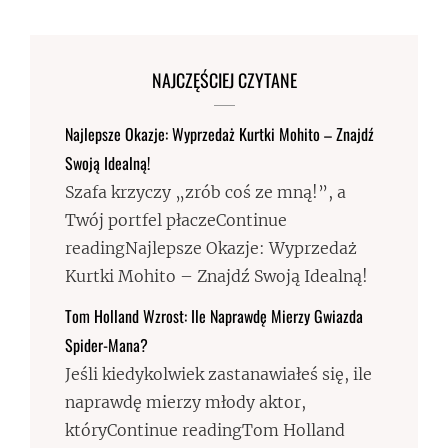
NAJCZĘŚCIEJ CZYTANE
Najlepsze Okazje: Wyprzedaż Kurtki Mohito – Znajdź
Swoją Idealną!
Szafa krzyczy „zrób coś ze mną!”, a
Twój portfel płaczeContinue
readingNajlepsze Okazje: Wyprzedaż
Kurtki Mohito – Znajdź Swoją Idealną!
Tom Holland Wzrost: Ile Naprawdę Mierzy Gwiazda
Spider-Mana?
Jeśli kiedykolwiek zastanawiałeś się, ile
naprawdę mierzy młody aktor,
któryContinue readingTom Holland