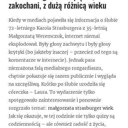
zakochani, z dużą różnicą wieku
Kiedy w mediach pojawiła się informacja o ślubie
72-letniego Karola Strasburgera z 35-letnią
Małgorzatą Weremczuk, internet niemal
eksplodował. Były głosy zachwytu i były głosy
krytyki (bo jakżeby inaczej – przecież od tego są
komentarze w internecie). Jednak para
niezrażona falą medialnego rozgardiaszu,
chętnie pokazuje się razem publicznie i wygląda
na szczęśliwą. Krótko po ślubie urodziła się
córeczka – Laura. To wydarzenie tylko
spotęgowało zainteresowanie i ponownie
rozgrzało temat:
małgorzata strasburger wiek
.
Jak się okazuje, w tej rodzinie nie tylko quizy są
codziennością – ale również radość z życia,