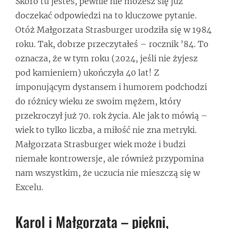
Skoro tu jesteś, pewnie nie możesz się już
doczekać odpowiedzi na to kluczowe pytanie.
Otóż Małgorzata Strasburger urodziła się w 1984
roku. Tak, dobrze przeczytałeś – rocznik ’84. To
oznacza, że w tym roku (2024, jeśli nie żyjesz
pod kamieniem) ukończyła 40 lat! Z
imponującym dystansem i humorem podchodzi
do różnicy wieku ze swoim mężem, który
przekroczył już 70. rok życia. Ale jak to mówią –
wiek to tylko liczba, a miłość nie zna metryki.
Małgorzata Strasburger wiek może i budzi
niemałe kontrowersje, ale również przypomina
nam wszystkim, że uczucia nie mieszczą się w
Excelu.
Karol i Małgorzata – piękni,