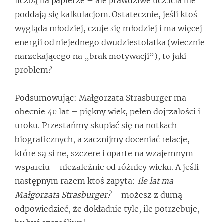
liczbą na papierze – ale prawdziwe uczucia nie
poddają się kalkulacjom. Ostatecznie, jeśli ktoś
wygląda młodziej, czuje się młodziej i ma więcej
energii od niejednego dwudziestolatka (wiecznie
narzekającego na „brak motywacji”), to jaki
problem?
Podsumowując: Małgorzata Strasburger ma
obecnie 40 lat – piękny wiek, pełen dojrzałości i
uroku. Przestańmy skupiać się na notkach
biograficznych, a zacznijmy doceniać relacje,
które są silne, szczere i oparte na wzajemnym
wsparciu – niezależnie od różnicy wieku. A jeśli
następnym razem ktoś zapyta:
Ile lat ma
Małgorzata Strasburger?
– możesz z dumą
odpowiedzieć, że dokładnie tyle, ile potrzebuje,