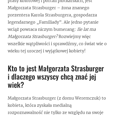
prasy kolorowej i portali plotkarskich, jest
Małgorzata Strasburger – żona znanego
prezentera Karola Strasburgera, gospodarza
legendarnego „Familiady”. Ale jedno pytanie
wciąż powraca niczym bumerang:
Ile lat ma
Małgorzata Strasburger?
Rozwiejmy więc
wszelkie wątpliwości i sprawdźmy, co świat wie o
wieku tej uroczej i wyjątkowej kobiety!
Kto to jest Małgorzata Strasburger
i dlaczego wszyscy chcą znać jej
wiek?
Małgorzata Strasburger (z domu Weremczuk) to
kobieta, która zyskała medialną
rozpoznawalność nie tylko ze względu na swoje