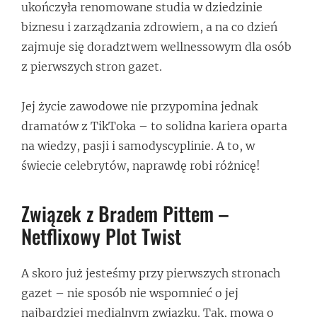
ukończyła renomowane studia w dziedzinie
biznesu i zarządzania zdrowiem, a na co dzień
zajmuje się doradztwem wellnessowym dla osób
z pierwszych stron gazet.
Jej życie zawodowe nie przypomina jednak
dramatów z TikToka – to solidna kariera oparta
na wiedzy, pasji i samodyscyplinie. A to, w
świecie celebrytów, naprawdę robi różnicę!
Związek z Bradem Pittem –
Netflixowy Plot Twist
A skoro już jesteśmy przy pierwszych stronach
gazet – nie sposób nie wspomnieć o jej
najbardziej medialnym związku. Tak, mowa o