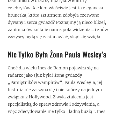
fashionistów oraz sympatyków kultury
celebrytów. Ale kim właściwie jest ta elegancka
brunetka, która szturmem zdobyła czerwone
dywany i serca gwiazd? Poznajmy ją nieco bliżej,
zanim znów zniknie nam z pola widzenia… i znów
wszyscy będą się zastanawiać, skąd się wzięła.
Nie Tylko Była Żona Paula Wesley’a
Choć dla wielu Ines de Ramon pojawiła się na
radarze jako (już była) żona gwiazdy
„Pamiętników wampirów”, Paula Wesley’a, jej
historia nie zaczyna się i nie kończy na jednym
związku z Hollywood. Z wykształcenia jest
specjalistką do spraw zdrowia i odżywiania, a
więc zdecydowanie nie tylko „ładną buzią”. Ines