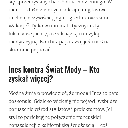
się „przemyślany chaos” dnia codziennego. W
menu – dużo zielonych koktajli, migdałowe
mleko i, oczywiście, jogurt grecki z owocami.
Wakacje? Tylko w minimalistycznym stylu –
luksusowe jachty, ale z książką i muzyką
medytacyjną. No i bez paparazzi, jeśli można
skromnie poprosić.
Ines kontra Świat Mody – Kto
zyskał więcej?
Można śmiało powiedzieć, że moda i Ines to para
doskonała. Gdziekolwiek się nie pojawi, wzbudza
poruszenie wśród stylistów i projektantów. Jej
styl to perfekcyjne połączenie francuskiej
nonszalancji z kalifornijską świeżością – coś