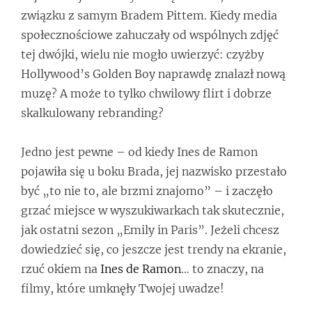
związku z samym Bradem Pittem. Kiedy media
społecznościowe zahuczały od wspólnych zdjęć
tej dwójki, wielu nie mogło uwierzyć: czyżby
Hollywood’s Golden Boy naprawdę znalazł nową
muzę? A może to tylko chwilowy flirt i dobrze
skalkulowany rebranding?
Jedno jest pewne – od kiedy Ines de Ramon
pojawiła się u boku Brada, jej nazwisko przestało
być „to nie to, ale brzmi znajomo” – i zaczęło
grzać miejsce w wyszukiwarkach tak skutecznie,
jak ostatni sezon „Emily in Paris”. Jeżeli chcesz
dowiedzieć się, co jeszcze jest trendy na ekranie,
rzuć okiem na
Ines de Ramon
… to znaczy, na
filmy, które umknęły Twojej uwadze!