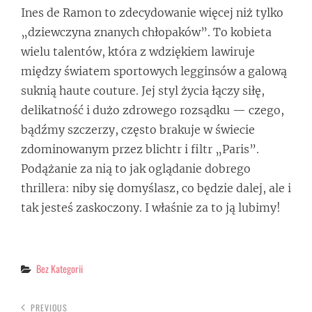
Ines de Ramon to zdecydowanie więcej niż tylko
„dziewczyna znanych chłopaków”. To kobieta
wielu talentów, która z wdziękiem lawiruje
między światem sportowych legginsów a galową
suknią haute couture. Jej styl życia łączy siłę,
delikatność i dużo zdrowego rozsądku — czego,
bądźmy szczerzy, często brakuje w świecie
zdominowanym przez blichtr i filtr „Paris”.
Podążanie za nią to jak oglądanie dobrego
thrillera: niby się domyślasz, co będzie dalej, ale i
tak jesteś zaskoczony. I właśnie za to ją lubimy!
Categories
Bez Kategorii
PREVIOUS