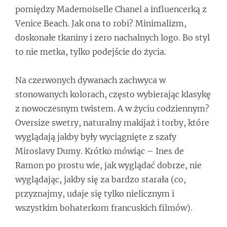
pomiędzy Mademoiselle Chanel a influencerką z
Venice Beach. Jak ona to robi? Minimalizm,
doskonałe tkaniny i zero nachalnych logo. Bo styl
to nie metka, tylko podejście do życia.
Na czerwonych dywanach zachwyca w
stonowanych kolorach, często wybierając klasykę
z nowoczesnym twistem. A w życiu codziennym?
Oversize swetry, naturalny makijaż i torby, które
wyglądają jakby były wyciągnięte z szafy
Miroslavy Dumy. Krótko mówiąc – Ines de
Ramon po prostu wie, jak wyglądać dobrze, nie
wyglądając, jakby się za bardzo starała (co,
przyznajmy, udaje się tylko nielicznym i
wszystkim bohaterkom francuskich filmów).