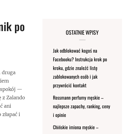
nik po
OSTATNIE WPISY
Jak odblokować kogoś na
Facebooku? Instrukcja krok po
kroku, gdzie znaleźć listę
… druga
zablokowanych osób i jak
kiem
przywrócić kontakt
, spokój —
Rossmann perfumy męskie –
ę z Zalando
najlepsze zapachy, ranking, ceny
ć ani
 złapać i
i opinie
Chińskie imiona męskie –