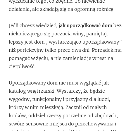
wyrzucanie tego, co zbędne. To niewielkie
działania, ale składają się na ogromną różnicę.
Jeśli chcesz wiedzieć,
jak uporządkować dom
bez
niekończącego się poczucia winy, pamiętaj:
lepszy jest dom „wystarczająco uporządkowany”
niż perfekcyjny tylko przez dwa dni. Porządek ma
pomagać w życiu, a nie zamieniać je w test na
cierpliwość.
Uporządkowany dom nie musi wyglądać jak
katalog wnętrzarski. Wystarczy, że będzie
wygodny, funkcjonalny i przyjazny dla ludzi,
którzy w nim mieszkają. Zacznij od małych
kroków, oddziel rzeczy potrzebne od zbędnych,
stwórz sensowne miejsca do przechowywania i