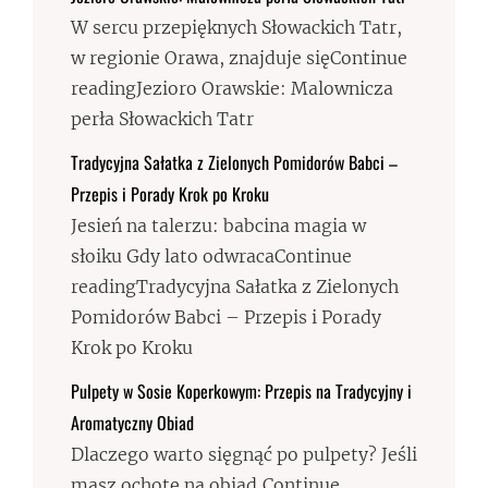
W sercu przepięknych Słowackich Tatr,
w regionie Orawa, znajduje sięContinue
readingJezioro Orawskie: Malownicza
perła Słowackich Tatr
Tradycyjna Sałatka z Zielonych Pomidorów Babci –
Przepis i Porady Krok po Kroku
Jesień na talerzu: babcina magia w
słoiku Gdy lato odwracaContinue
readingTradycyjna Sałatka z Zielonych
Pomidorów Babci – Przepis i Porady
Krok po Kroku
Pulpety w Sosie Koperkowym: Przepis na Tradycyjny i
Aromatyczny Obiad
Dlaczego warto sięgnąć po pulpety? Jeśli
masz ochotę na obiad,Continue