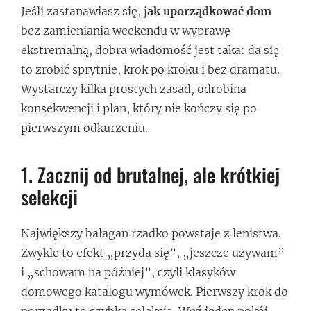
Jeśli zastanawiasz się,
jak uporządkować dom
bez zamieniania weekendu w wyprawę
ekstremalną, dobra wiadomość jest taka: da się
to zrobić sprytnie, krok po kroku i bez dramatu.
Wystarczy kilka prostych zasad, odrobina
konsekwencji i plan, który nie kończy się po
pierwszym odkurzeniu.
1. Zacznij od brutalnej, ale krótkiej
selekcji
Największy bałagan rzadko powstaje z lenistwa.
Zwykle to efekt „przyda się”, „jeszcze używam”
i „schowam na później”, czyli klasyków
domowego katalogu wymówek. Pierwszy krok do
porządku to szybka selekcja. Weź jeden pokój,