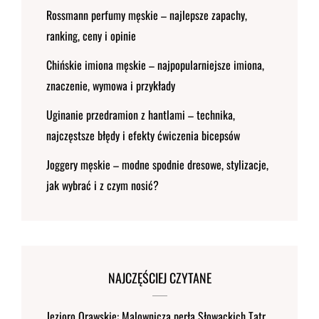
Rossmann perfumy męskie – najlepsze zapachy,
ranking, ceny i opinie
Chińskie imiona męskie – najpopularniejsze imiona,
znaczenie, wymowa i przykłady
Uginanie przedramion z hantlami – technika,
najczęstsze błędy i efekty ćwiczenia bicepsów
Joggery męskie – modne spodnie dresowe, stylizacje,
jak wybrać i z czym nosić?
NAJCZĘŚCIEJ CZYTANE
Jezioro Orawskie: Malownicza perła Słowackich Tatr