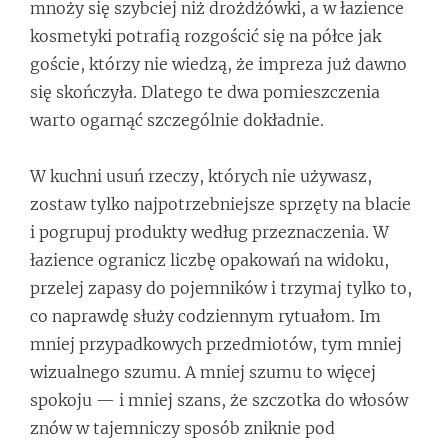
mnoży się szybciej niż drożdżówki, a w łazience
kosmetyki potrafią rozgościć się na półce jak
goście, którzy nie wiedzą, że impreza już dawno
się skończyła. Dlatego te dwa pomieszczenia
warto ogarnąć szczególnie dokładnie.
W kuchni usuń rzeczy, których nie używasz,
zostaw tylko najpotrzebniejsze sprzęty na blacie
i pogrupuj produkty według przeznaczenia. W
łazience ogranicz liczbę opakowań na widoku,
przelej zapasy do pojemników i trzymaj tylko to,
co naprawdę służy codziennym rytuałom. Im
mniej przypadkowych przedmiotów, tym mniej
wizualnego szumu. A mniej szumu to więcej
spokoju — i mniej szans, że szczotka do włosów
znów w tajemniczy sposób zniknie pod