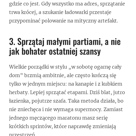
gdzie co jest. Gdy wszystko ma adres, sprzątanie
trwa krócej, a szukanie ładowarki przestaje
przypominać polowanie na mityczny artefakt.
3. Sprzątaj małymi partiami, a nie
jak bohater ostatniej szansy
Wielkie porządki w stylu „w sobotę ogarnę cały
dom” brzmią ambitnie, ale często kończą się
tylko w jednym miejscu: na kanapie i z kubkiem
herbaty. Lepiej sprzątać etapami. Dziś blat, jutro
łazienka, pojutrze szafa. Taka metoda działa, bo
nie zniechęca i nie wymaga supermocy. Zamiast
jednego męczącego maratonu masz serię
krótkich sprintów, które naprawdę zmieniają
przestrzeń.