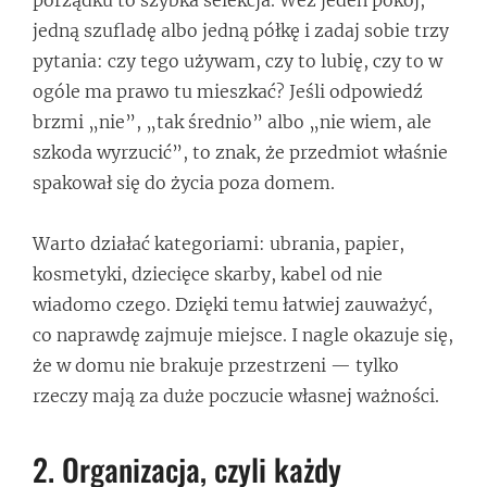
jedną szufladę albo jedną półkę i zadaj sobie trzy
pytania: czy tego używam, czy to lubię, czy to w
ogóle ma prawo tu mieszkać? Jeśli odpowiedź
brzmi „nie”, „tak średnio” albo „nie wiem, ale
szkoda wyrzucić”, to znak, że przedmiot właśnie
spakował się do życia poza domem.
Warto działać kategoriami: ubrania, papier,
kosmetyki, dziecięce skarby, kabel od nie
wiadomo czego. Dzięki temu łatwiej zauważyć,
co naprawdę zajmuje miejsce. I nagle okazuje się,
że w domu nie brakuje przestrzeni — tylko
rzeczy mają za duże poczucie własnej ważności.
2. Organizacja, czyli każdy