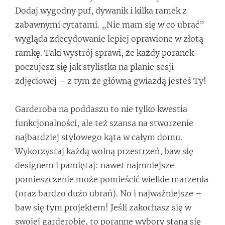
Dodaj wygodny puf, dywanik i kilka ramek z
zabawnymi cytatami. „Nie mam się w co ubrać”
wygląda zdecydowanie lepiej oprawione w złotą
ramkę. Taki wystrój sprawi, że każdy poranek
poczujesz się jak stylistka na planie sesji
zdjęciowej – z tym że główną gwiazdą jesteś Ty!
Garderoba na poddaszu to nie tylko kwestia
funkcjonalności, ale też szansa na stworzenie
najbardziej stylowego kąta w całym domu.
Wykorzystaj każdą wolną przestrzeń, baw się
designem i pamiętaj: nawet najmniejsze
pomieszczenie może pomieścić wielkie marzenia
(oraz bardzo dużo ubrań). No i najważniejsze –
baw się tym projektem! Jeśli zakochasz się w
swojej garderobie, to poranne wybory staną się