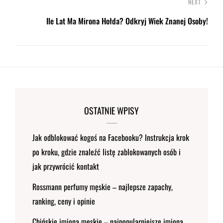
NEXT
Ile Lat Ma Mirona Hołda? Odkryj Wiek Znanej Osoby!
OSTATNIE WPISY
Jak odblokować kogoś na Facebooku? Instrukcja krok
po kroku, gdzie znaleźć listę zablokowanych osób i
jak przywrócić kontakt
Rossmann perfumy męskie – najlepsze zapachy,
ranking, ceny i opinie
Chińskie imiona męskie – najpopularniejsze imiona,