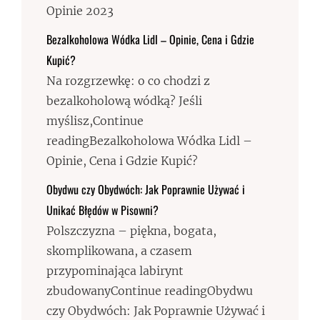
Opinie 2023
Bezalkoholowa Wódka Lidl – Opinie, Cena i Gdzie
Kupić?
Na rozgrzewkę: o co chodzi z
bezalkoholową wódką? Jeśli
myślisz,Continue
readingBezalkoholowa Wódka Lidl –
Opinie, Cena i Gdzie Kupić?
Obydwu czy Obydwóch: Jak Poprawnie Używać i
Unikać Błędów w Pisowni?
Polszczyzna – piękna, bogata,
skomplikowana, a czasem
przypominająca labirynt
zbudowanyContinue readingObydwu
czy Obydwóch: Jak Poprawnie Używać i