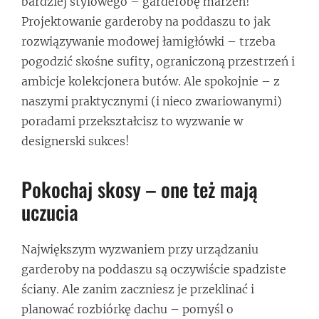
bardziej stylowego – garderobę marzeń!
Projektowanie garderoby na poddaszu to jak
rozwiązywanie modowej łamigłówki – trzeba
pogodzić skośne sufity, ograniczoną przestrzeń i
ambicje kolekcjonera butów. Ale spokojnie – z
naszymi praktycznymi (i nieco zwariowanymi)
poradami przekształcisz to wyzwanie w
designerski sukces!
Pokochaj skosy – one też mają
uczucia
Największym wyzwaniem przy urządzaniu
garderoby na poddaszu są oczywiście spadziste
ściany. Ale zanim zaczniesz je przeklinać i
planować rozbiórkę dachu – pomyśl o