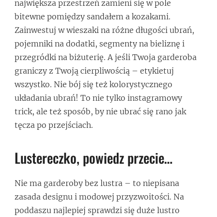
największa przestrzeń zamieni się w pole
bitewne pomiędzy sandałem a kozakami.
Zainwestuj w wieszaki na różne długości ubrań,
pojemniki na dodatki, segmenty na bieliznę i
przegródki na biżuterię. A jeśli Twoja garderoba
graniczy z Twoją cierpliwością – etykietuj
wszystko. Nie bój się też kolorystycznego
układania ubrań! To nie tylko instagramowy
trick, ale też sposób, by nie ubrać się rano jak
tęcza po przejściach.
Lustereczko, powiedz przecie…
Nie ma garderoby bez lustra – to niepisana
zasada designu i modowej przyzwoitości. Na
poddaszu najlepiej sprawdzi się duże lustro