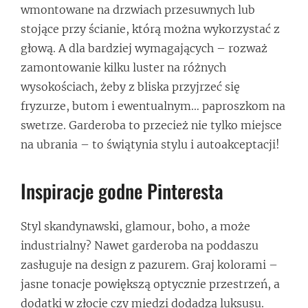
wmontowane na drzwiach przesuwnych lub
stojące przy ścianie, którą można wykorzystać z
głową. A dla bardziej wymagających – rozważ
zamontowanie kilku luster na różnych
wysokościach, żeby z bliska przyjrzeć się
fryzurze, butom i ewentualnym… paproszkom na
swetrze. Garderoba to przecież nie tylko miejsce
na ubrania – to świątynia stylu i autoakceptacji!
Inspiracje godne Pinteresta
Styl skandynawski, glamour, boho, a może
industrialny? Nawet garderoba na poddaszu
zasługuje na design z pazurem. Graj kolorami –
jasne tonacje powiększą optycznie przestrzeń, a
dodatki w złocie czy miedzi dodadzą luksusu.