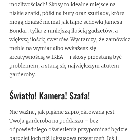
możliwościach! Skosy to idealne miejsce na
niskie szafki, półki na buty oraz szuflady, które
mogą działać niemal jak tajne schowki Jamesa
Bonda… tylko z mniejszą ilością gadżetów, a
większą ilością swetrów. Wystarczy, że zamówisz
meble na wymiar albo wykażesz się
kreatywnością w IKEA – i skosy przestaną być
problemem, a staną się największym atutem
garderoby.
Światło! Kamera! Szafa!
Nie ważne, jak pięknie zaprojektowana jest
Twoja garderoba na poddaszu – bez
odpowiedniego oświetlenia przypominać będzie
bardziej loch niż luksusową przestrzeń. Jeśli