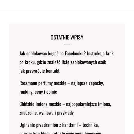
OSTATNIE WPISY
Jak odblokować kogoś na Facebooku? Instrukcja krok
po kroku, gdzie znaleźć listę zablokowanych osób i
jak przywrócić kontakt
Rossmann perfumy męskie – najlepsze zapachy,
ranking, ceny i opinie
Chińskie imiona męskie – najpopularniejsze imiona,
znaczenie, wymowa i przykłady
Uginanie przedramion z hantlami – technika,
najczęstsze błędy i efekty ćwiczenia bicepsów