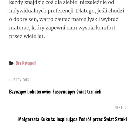
każdy znajdzie coś dla siebie, niezależnie od
indywidualnych preferencji. Dlatego, jeśli chodzi
o dobry sen, warto zaufać marce Jysk i wybrać
materac, który zapewni nam wysoki komfort
przez wiele lat.
Categories
Bez Kategorii
PREVIOUS
Bzyczący bohaterowie: Fascynujący świat trzmieli
NEXT
Małgorzata Kukuła: Inspirująca Podróż przez Świat Sztuki