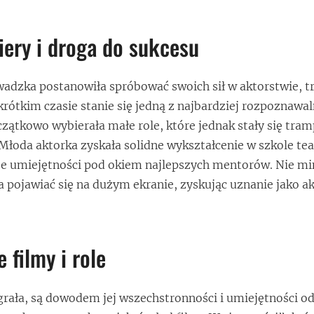
iery i droga do sukcesu
adzka postanowiła spróbować swoich sił w aktorstwie, t
krótkim czasie stanie się jedną z najbardziej rozpoznawa
czątkowo wybierała małe role, które jednak stały się tram
łoda aktorka zyskała solidne wykształcenie w szkole tea
je umiejętności pod okiem najlepszych mentorów. Nie mi
a pojawiać się na dużym ekranie, zyskując uznanie jako a
 filmy i role
grała, są dowodem jej wszechstronności i umiejętności od