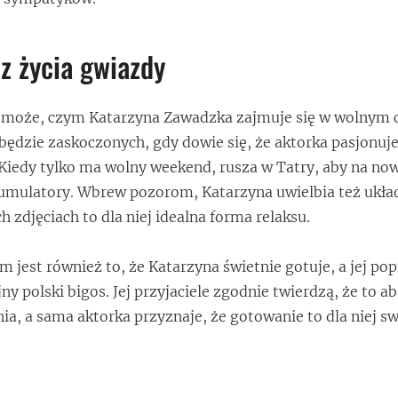
z życia gwiazdy
ię może, czym Katarzyna Zawadzka zajmuje się w wolnym 
będzie zaskoczonych, gdy dowie się, że aktorka pasjonuje
Kiedy tylko ma wolny weekend, rusza w Tatry, aby na no
umulatory. Wbrew pozorom, Katarzyna uwielbia też ukła
 zdjęciach to dla niej idealna forma relaksu.
m jest również to, że Katarzyna świetnie gotuje, a jej p
ny polski bigos. Jej przyjaciele zgodnie twierdzą, że to a
ia, a sama aktorka przyznaje, że gotowanie to dla niej s