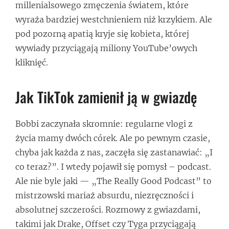
millenialsowego zmęczenia światem, które
wyraża bardziej westchnieniem niż krzykiem. Ale
pod pozorną apatią kryje się kobieta, której
wywiady przyciągają miliony YouTube’owych
kliknięć.
Jak TikTok zamienił ją w gwiazdę
Bobbi zaczynała skromnie: regularne vlogi z
życia mamy dwóch córek. Ale po pewnym czasie,
chyba jak każda z nas, zaczęła się zastanawiać: „I
co teraz?”. I wtedy pojawił się pomysł – podcast.
Ale nie byle jaki — „The Really Good Podcast” to
mistrzowski mariaż absurdu, niezręczności i
absolutnej szczerości. Rozmowy z gwiazdami,
takimi jak Drake, Offset czy Tyga przyciągają