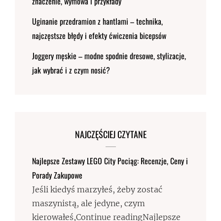
znaczenie, wymowa i przykłady
Uginanie przedramion z hantlami – technika,
najczęstsze błędy i efekty ćwiczenia bicepsów
Joggery męskie – modne spodnie dresowe, stylizacje,
jak wybrać i z czym nosić?
NAJCZĘŚCIEJ CZYTANE
Najlepsze Zestawy LEGO City Pociąg: Recenzje, Ceny i
Porady Zakupowe
Jeśli kiedyś marzyłeś, żeby zostać
maszynistą, ale jedyne, czym
kierowałeś,Continue readingNajlepsze