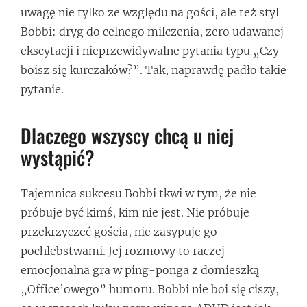
uwagę nie tylko ze względu na gości, ale też styl
Bobbi: dryg do celnego milczenia, zero udawanej
ekscytacji i nieprzewidywalne pytania typu „Czy
boisz się kurczaków?”. Tak, naprawdę padło takie
pytanie.
Dlaczego wszyscy chcą u niej
wystąpić?
Tajemnica sukcesu Bobbi tkwi w tym, że nie
próbuje być kimś, kim nie jest. Nie próbuje
przekrzyczeć gościa, nie zasypuje go
pochlebstwami. Jej rozmowy to raczej
emocjonalna gra w ping-ponga z domieszką
„Office’owego” humoru. Bobbi nie boi się ciszy,