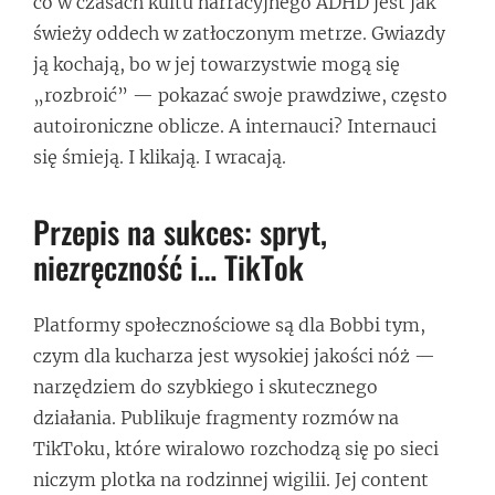
co w czasach kultu narracyjnego ADHD jest jak
świeży oddech w zatłoczonym metrze. Gwiazdy
ją kochają, bo w jej towarzystwie mogą się
„rozbroić” — pokazać swoje prawdziwe, często
autoironiczne oblicze. A internauci? Internauci
się śmieją. I klikają. I wracają.
Przepis na sukces: spryt,
niezręczność i… TikTok
Platformy społecznościowe są dla Bobbi tym,
czym dla kucharza jest wysokiej jakości nóż —
narzędziem do szybkiego i skutecznego
działania. Publikuje fragmenty rozmów na
TikToku, które wiralowo rozchodzą się po sieci
niczym plotka na rodzinnej wigilii. Jej content