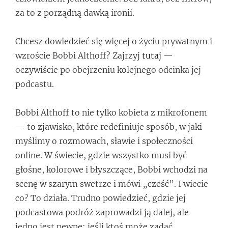
za to z porządną dawką ironii.
Chcesz dowiedzieć się więcej o życiu prywatnym i
wzroście Bobbi Althoff? Zajrzyj
tutaj
—
oczywiście po obejrzeniu kolejnego odcinka jej
podcastu.
Bobbi Althoff to nie tylko kobieta z mikrofonem
— to zjawisko, które redefiniuje sposób, w jaki
myślimy o rozmowach, sławie i społeczności
online. W świecie, gdzie wszystko musi być
głośne, kolorowe i błyszczące, Bobbi wchodzi na
scenę w szarym swetrze i mówi „cześć”. I wiecie
co? To działa. Trudno powiedzieć, gdzie jej
podcastowa podróż zaprowadzi ją dalej, ale
jedno jest pewne: jeśli ktoś może zadać