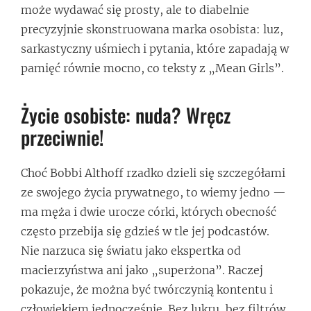
może wydawać się prosty, ale to diabelnie
precyzyjnie skonstruowana marka osobista: luz,
sarkastyczny uśmiech i pytania, które zapadają w
pamięć równie mocno, co teksty z „Mean Girls”.
Życie osobiste: nuda? Wręcz
przeciwnie!
Choć Bobbi Althoff rzadko dzieli się szczegółami
ze swojego życia prywatnego, to wiemy jedno —
ma męża i dwie urocze córki, których obecność
często przebija się gdzieś w tle jej podcastów.
Nie narzuca się światu jako ekspertka od
macierzyństwa ani jako „superżona”. Raczej
pokazuje, że można być twórczynią kontentu i
człowiekiem jednocześnie. Bez lukru, bez filtrów,