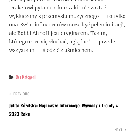
Drake’owi pytanie o kurczaki i nie zostać
wykluczony z przemysłu muzycznego — to tylko
ona. Świat influencerów może być pełen imitacji,
ale Bobbi Althoff jest oryginałem. Takim,
którego chce się słuchać, oglądać i — przede
wszystkim — śledzić z uśmiechem.
Categories
Bez Kategorii
PREVIOUS
Julita Różalska: Najnowsze Informacje, Wywiady i Trendy w
2023 Roku
NEXT