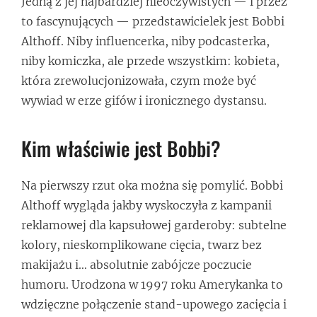
Jedną z jej najbardziej nieoczywistych — i przez
to fascynujących — przedstawicielek jest Bobbi
Althoff. Niby influencerka, niby podcasterka,
niby komiczka, ale przede wszystkim: kobieta,
która zrewolucjonizowała, czym może być
wywiad w erze gifów i ironicznego dystansu.
Kim właściwie jest Bobbi?
Na pierwszy rzut oka można się pomylić. Bobbi
Althoff wygląda jakby wyskoczyła z kampanii
reklamowej dla kapsułowej garderoby: subtelne
kolory, nieskomplikowane cięcia, twarz bez
makijażu i… absolutnie zabójcze poczucie
humoru. Urodzona w 1997 roku Amerykanka to
wdzięczne połączenie stand-upowego zacięcia i