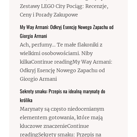
Zestawy LEGO City Pociąg: Recenzje,
Ceny i Porady Zakupowe
My Way Armani: Odkryj Esencję Nowego Zapachu od
Giorgio Armani
Ach, perfumy… Te małe flakoniki z
wielkimi osobowościami. Niby
kilkaContinue readingMy Way Armani:
Odkryj Esencję Nowego Zapachu od
Giorgio Armani
Sekrety smaku: Przepis na idealną marynatę do
królika
Marynaty są często niedocenianym
elementem gotowania, które mają
kluczowe znaczenieContinue
readingSekrety smaku: Przepis na