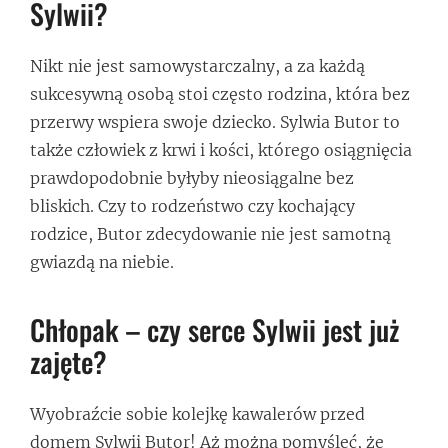
Sylwii?
Nikt nie jest samowystarczalny, a za każdą
sukcesywną osobą stoi często rodzina, która bez
przerwy wspiera swoje dziecko. Sylwia Butor to
także człowiek z krwi i kości, którego osiągnięcia
prawdopodobnie byłyby nieosiągalne bez
bliskich. Czy to rodzeństwo czy kochający
rodzice, Butor zdecydowanie nie jest samotną
gwiazdą na niebie.
Chłopak – czy serce Sylwii jest już
zajęte?
Wyobraźcie sobie kolejkę kawalerów przed
domem Sylwii Butor! Aż można pomyśleć, że