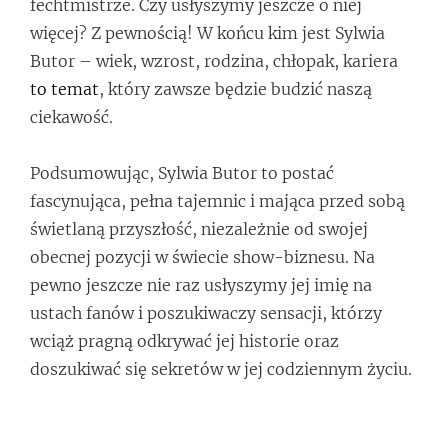
fechtmistrze. Czy usłyszymy jeszcze o niej
więcej? Z pewnością! W końcu kim jest Sylwia
Butor – wiek, wzrost, rodzina, chłopak, kariera
to temat
, który zawsze będzie budzić naszą
ciekawość.
Podsumowując, Sylwia Butor to postać
fascynująca, pełna tajemnic i mająca przed sobą
świetlaną przyszłość, niezależnie od swojej
obecnej pozycji w świecie show-biznesu. Na
pewno jeszcze nie raz usłyszymy jej imię na
ustach fanów i poszukiwaczy sensacji, którzy
wciąż pragną odkrywać jej historie oraz
doszukiwać się sekretów w jej codziennym życiu.