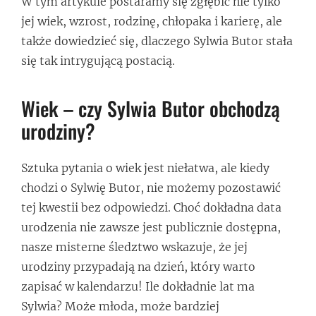
W tym artykule postaramy się zgłębić nie tylko
jej wiek, wzrost, rodzinę, chłopaka i karierę, ale
także dowiedzieć się, dlaczego Sylwia Butor stała
się tak intrygującą postacią.
Wiek – czy Sylwia Butor obchodzą
urodziny?
Sztuka pytania o wiek jest niełatwa, ale kiedy
chodzi o Sylwię Butor, nie możemy pozostawić
tej kwestii bez odpowiedzi. Choć dokładna data
urodzenia nie zawsze jest publicznie dostępna,
nasze misterne śledztwo wskazuje, że jej
urodziny przypadają na dzień, który warto
zapisać w kalendarzu! Ile dokładnie lat ma
Sylwia? Może młoda, może bardziej