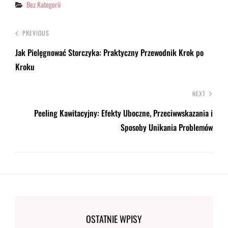
Categories
Bez Kategorii
PREVIOUS
Jak Pielęgnować Storczyka: Praktyczny Przewodnik Krok po
Kroku
NEXT
Peeling Kawitacyjny: Efekty Uboczne, Przeciwwskazania i
Sposoby Unikania Problemów
OSTATNIE WPISY