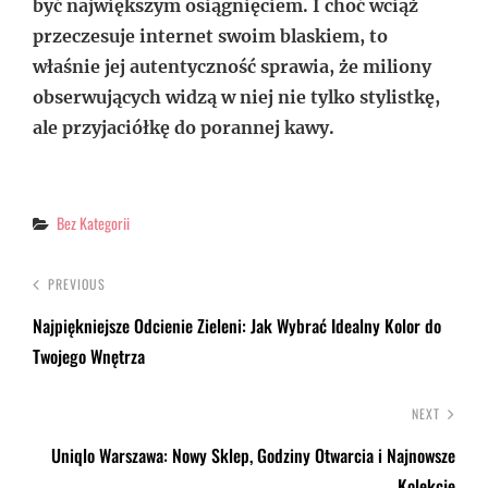
być największym osiągnięciem. I choć wciąż
przeczesuje internet swoim blaskiem, to
właśnie jej autentyczność sprawia, że miliony
obserwujących widzą w niej nie tylko stylistkę,
ale przyjaciółkę do porannej kawy.
Categories
Bez Kategorii
PREVIOUS
Najpiękniejsze Odcienie Zieleni: Jak Wybrać Idealny Kolor do
Twojego Wnętrza
NEXT
Uniqlo Warszawa: Nowy Sklep, Godziny Otwarcia i Najnowsze
Kolekcje