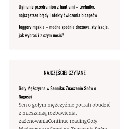
Uginanie przedramion z hantlami – technika,
najczęstsze błędy i efekty ćwiczenia bicepsów
Joggery męskie – modne spodnie dresowe, stylizacje,
jak wybrać i z czym nosić?
NAJCZĘŚCIEJ CZYTANE
Goły Mężczyzna w Senniku: Znaczenie Snów o
Nagości
Sen o gołym mężczyźnie potrafi obudzić
z mieszanką rozbawienia,
zażenowaniaContinue readingGoły