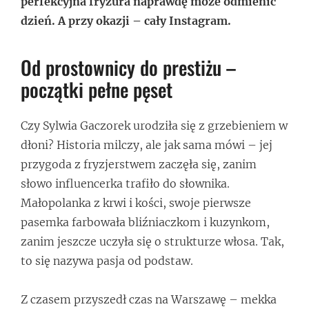
perfekcyjna fryzura naprawdę może odmienić
dzień. A przy okazji – cały Instagram.
Od prostownicy do prestiżu –
początki pełne pęset
Czy Sylwia Gaczorek urodziła się z grzebieniem w
dłoni? Historia milczy, ale jak sama mówi – jej
przygoda z fryzjerstwem zaczęła się, zanim
słowo influencerka trafiło do słownika.
Małopolanka z krwi i kości, swoje pierwsze
pasemka farbowała bliźniaczkom i kuzynkom,
zanim jeszcze uczyła się o strukturze włosa. Tak,
to się nazywa pasja od podstaw.
Z czasem przyszedł czas na Warszawę – mekka