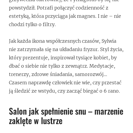
powstydził. Potrafi połączyć codzienność z
estetyką, która przyciąga jak magnes. I nie – nie
chodzi tylko o filtry.
Jak każda ikona współczesnych czasów, Sylwia
nie zatrzymała się na układaniu fryzur. Styl życia,
który prezentuje, inspirował tysiące kobiet, by
dbać o siebie nie tylko z zewnątrz. Medytacje,
trenerzy, zdrowe śniadania, samorozwój…
Czasem naprawdę człowiek nie wie, czy przestać
ją śledzić ze wstydu, czy zacząć biegać o 6 rano.
Salon jak spełnienie snu – marzenie
zaklęte w lustrze