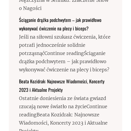
Mężczyzna w Senniku: Znaczenie Snów
o Nagości
Ściąganie drążka podchwytem – jak prawidłowo
wykonywać ćwiczenie na plecy i biceps?
Jeśli na siłowni szukasz ćwiczenia, które
potrafi jednocześnie solidnie
potrząsnąćContinue readingŚciąganie
drążka podchwytem – jak prawidłowo
wykonywać ćwiczenie na plecy i biceps?
Beata Kozidrak: Najnowsze Wiadomości, Koncerty
2023 i Aktualne Projekty
Ostatnie doniesienia ze świata gwiazd
rzucają nowe światło na życieContinue
readingBeata Kozidrak: Najnowsze
Wiadomości, Koncerty 2023 i Aktualne