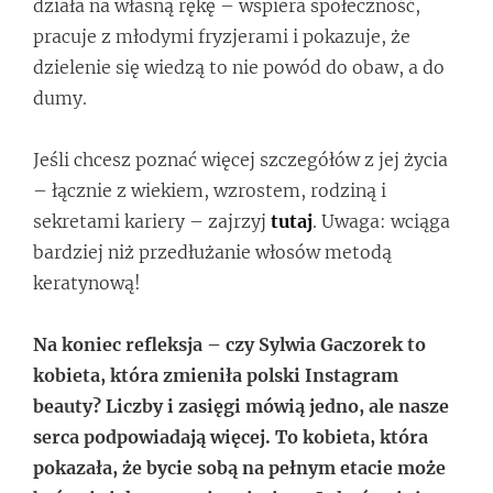
działa na własną rękę – wspiera społeczność,
pracuje z młodymi fryzjerami i pokazuje, że
dzielenie się wiedzą to nie powód do obaw, a do
dumy.
Jeśli chcesz poznać więcej szczegółów z jej życia
– łącznie z wiekiem, wzrostem, rodziną i
sekretami kariery – zajrzyj
tutaj
. Uwaga: wciąga
bardziej niż przedłużanie włosów metodą
keratynową!
Na koniec refleksja – czy Sylwia Gaczorek to
kobieta, która zmieniła polski Instagram
beauty? Liczby i zasięgi mówią jedno, ale nasze
serca podpowiadają więcej. To kobieta, która
pokazała, że bycie sobą na pełnym etacie może