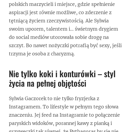
polskich marzycieli i miejsce, gdzie spełnienie
aspiracji jest równie możliwe, co zderzenie z
tętniącą życiem rzeczywistością. Ale Sylwia
swoim uporem, talentem i… świetnym drygiem
do social mediów utorowała sobie drogę na
szczyt. Bo nawet nożyczki potrafią być sexy, jeśli
trzyma je osoba z charyzmą.
Nie tylko koki i konturówki – styl
życia na pełnej objętości
Sylwia Gaczorek to nie tylko fryzjerka z
Instagramem. To lifestyle w pełnym tego słowa
znaczeniu. Jej feed na Instagramie to połączenie
paryskich widoków, porannej kawy z pianką i
grzyweczki tak równej, że Pythagoras by się nie