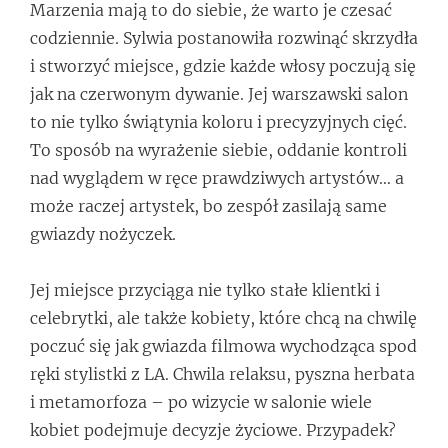
Marzenia mają to do siebie, że warto je czesać
codziennie. Sylwia postanowiła rozwinąć skrzydła
i stworzyć miejsce, gdzie każde włosy poczują się
jak na czerwonym dywanie. Jej warszawski salon
to nie tylko świątynia koloru i precyzyjnych cięć.
To sposób na wyrażenie siebie, oddanie kontroli
nad wyglądem w ręce prawdziwych artystów… a
może raczej artystek, bo zespół zasilają same
gwiazdy nożyczek.
Jej miejsce przyciąga nie tylko stałe klientki i
celebrytki, ale także kobiety, które chcą na chwilę
poczuć się jak gwiazda filmowa wychodząca spod
ręki stylistki z LA. Chwila relaksu, pyszna herbata
i metamorfoza – po wizycie w salonie wiele
kobiet podejmuje decyzje życiowe. Przypadek?