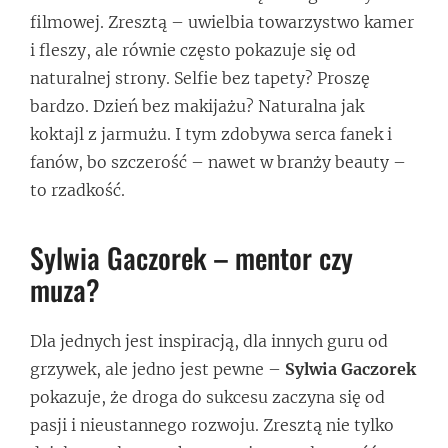
filmowej. Zresztą – uwielbia towarzystwo kamer
i fleszy, ale równie często pokazuje się od
naturalnej strony. Selfie bez tapety? Proszę
bardzo. Dzień bez makijażu? Naturalna jak
koktajl z jarmużu. I tym zdobywa serca fanek i
fanów, bo szczerość – nawet w branży beauty –
to rzadkość.
Sylwia Gaczorek – mentor czy
muza?
Dla jednych jest inspiracją, dla innych guru od
grzywek, ale jedno jest pewne –
Sylwia Gaczorek
pokazuje, że droga do sukcesu zaczyna się od
pasji i nieustannego rozwoju. Zresztą nie tylko