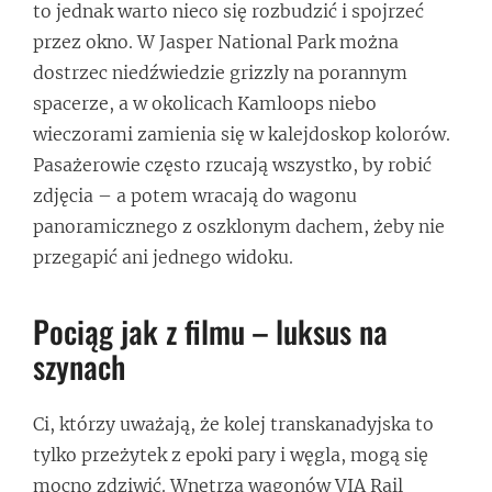
to jednak warto nieco się rozbudzić i spojrzeć
przez okno. W Jasper National Park można
dostrzec niedźwiedzie grizzly na porannym
spacerze, a w okolicach Kamloops niebo
wieczorami zamienia się w kalejdoskop kolorów.
Pasażerowie często rzucają wszystko, by robić
zdjęcia – a potem wracają do wagonu
panoramicznego z oszklonym dachem, żeby nie
przegapić ani jednego widoku.
Pociąg jak z filmu – luksus na
szynach
Ci, którzy uważają, że kolej transkanadyjska to
tylko przeżytek z epoki pary i węgla, mogą się
mocno zdziwić. Wnętrza wagonów VIA Rail