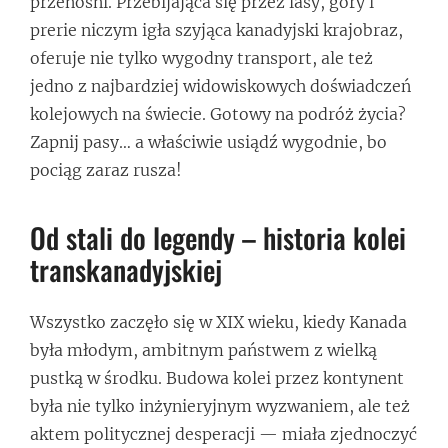
przenośni. Przebijająca się przez lasy, góry i
prerie niczym igła szyjąca kanadyjski krajobraz,
oferuje nie tylko wygodny transport, ale też
jedno z najbardziej widowiskowych doświadczeń
kolejowych na świecie. Gotowy na podróż życia?
Zapnij pasy… a właściwie usiądź wygodnie, bo
pociąg zaraz rusza!
Od stali do legendy – historia kolei
transkanadyjskiej
Wszystko zaczęło się w XIX wieku, kiedy Kanada
była młodym, ambitnym państwem z wielką
pustką w środku. Budowa kolei przez kontynent
była nie tylko inżynieryjnym wyzwaniem, ale też
aktem politycznej desperacji — miała zjednoczyć