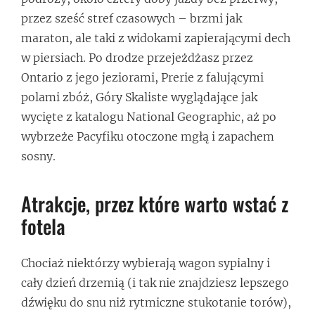
przez sześć stref czasowych – brzmi jak
maraton, ale taki z widokami zapierającymi dech
w piersiach. Po drodze przejeżdżasz przez
Ontario z jego jeziorami, Prerie z falującymi
polami zbóż, Góry Skaliste wyglądające jak
wycięte z katalogu National Geographic, aż po
wybrzeże Pacyfiku otoczone mgłą i zapachem
sosny.
Atrakcje, przez które warto wstać z
fotela
Chociaż niektórzy wybierają wagon sypialny i
cały dzień drzemią (i tak nie znajdziesz lepszego
dźwięku do snu niż rytmiczne stukotanie torów),