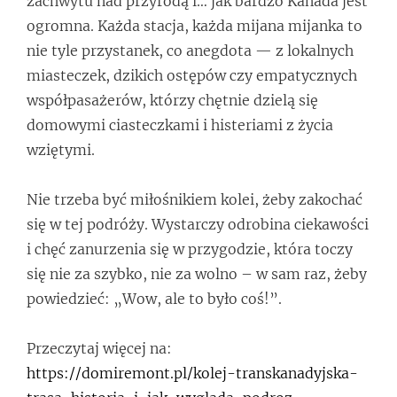
zachwytu nad przyrodą i… jak bardzo Kanada jest
ogromna. Każda stacja, każda mijana mijanka to
nie tyle przystanek, co anegdota — z lokalnych
miasteczek, dzikich ostępów czy empatycznych
współpasażerów, którzy chętnie dzielą się
domowymi ciasteczkami i histeriami z życia
wziętymi.
Nie trzeba być miłośnikiem kolei, żeby zakochać
się w tej podróży. Wystarczy odrobina ciekawości
i chęć zanurzenia się w przygodzie, która toczy
się nie za szybko, nie za wolno – w sam raz, żeby
powiedzieć: „Wow, ale to było coś!”.
Przeczytaj więcej na:
https://domiremont.pl/kolej-transkanadyjska-