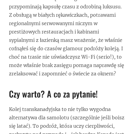
przypominają kapsułę czasu z odrobiną luksusu.
Z obsługą w białych rękawiczkach, potrawami
regionalnymi serwowanymi niczym w
prestiżowych restauracjach i kabinami
sypialnymi z łazienką masz wrażenie, że właśnie
cofnąłeś się do czasów glamour podróży koleją. I
choć na trasie nie uświadczysz Wi-Fi (serio!), to
może właśnie brak zasięgu pomaga naprawdę się
zrelaksować i zapomnieć o świecie za oknem?
Czy warto? A co za pytanie!
Kolej transkanadyjska to nie tylko wygodna
alternatywa dla samolotu (szczególnie jeśli boisz
się latać). To podróż, która uczy cierpliwości,