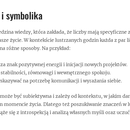
 i symbolika
dzina wiedzy, która zakłada, że liczby mają specyficzne 
ze życie. W kontekście lustrzanych godzin każda z par 
na różne sposoby. Na przykład:
a znak pozytywnej energii i inicjacji nowych projektów.
stabilności, równowagi i wewnętrznego spokoju.
kazywać na potrzebę komunikacji i wyrażania siebie.
 może być subiektywna i zależy od kontekstu, w jakim da
m momencie życia. Dlatego też poszukiwanie znaczeń w 
że się z introspekcją i analizą własnych myśli oraz uczuć