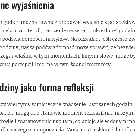
ne wyjaśnienia
ch godzin można również próbować wyjaśnić z perspekty
 niektórych teorii, patrzenie na zegar o określonej godzi
 podświadomości i nawyków. Na przykład, jeśli często 
 godziny, nasza podświadomość może sprawić, że bezwie
zegar właśnie w tych momentach. Innymi słowy, może by
wnej percepcji i nie ma w tym żadnej tajemnicy.
dziny jako forma refleksji
czy wierzymy w mistyczne znaczenie lustrzanych godzin, 
padek, mogą one stanowić moment refleksji nad naszym 
chwilę i zastanowienie nad tym, co dzieje się w danym m
dla naszego samopoczucia. Może nas to skłonić do reflek