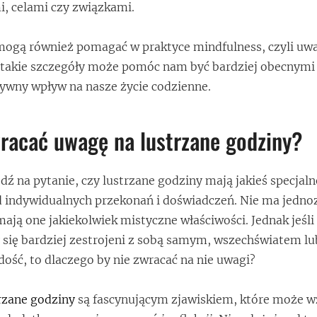
, celami czy związkami.
mogą również pomagać w praktyce mindfulness, czyli uwa
takie szczegóły może pomóc nam być bardziej obecnymi t
ywny wpływ na nasze życie codzienne.
racać uwagę na lustrzane godziny?
ź na pytanie, czy lustrzane godziny mają jakieś specjaln
od indywidualnych przekonań i doświadczeń. Nie ma jedn
ają one jakiekolwiek mistyczne właściwości. Jednak jeśli
 się bardziej zestrojeni z sobą samym, wszechświatem lu
dość, to dlaczego by nie zwracać na nie uwagi?
rzane godziny
są fascynującym zjawiskiem, które może w