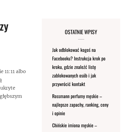
zy
OSTATNIE WPISY
Jak odblokować kogoś na
Facebooku? Instrukcja krok po
kroku, gdzie znaleźć listę
e 11:11 albo
zablokowanych osób i jak
ą
przywrócić kontakt
 ukryte
Rossmann perfumy męskie –
o głębszym
najlepsze zapachy, ranking, ceny
i opinie
Chińskie imiona męskie –