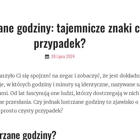
ane godziny: tajemnicze znaki c
przypadek?
By
28 Lipca 2024
Admin
rzyło Ci się spojrzeć na zegar i zobaczyć, że jest dokładni
je, w których godziny i minuty są identyczne, nazywane s
mi. Od lat fascynują one ludzi, którzy dostrzegają w nich
ne przesłania. Czy jednak lustrzane godziny to zjawisko 
 prostu czysty przypadek?
trzane godziny?