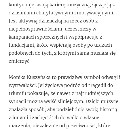
kontynuuje swoją karierę muzyczną, łącząc ją z
działaniami charytatywnymi i motywacyjnymi.
Jest aktywną działaczką na rzecz osób z
niepełnosprawnościami, uczestniczy w
kampaniach społecznych i współpracuje z
fundacjami, które wspierają osoby po urazach
podobnych do tych, z którymi sama musiała się
zmierzyć.
Monika Kuszyńska to prawdziwy symbol odwagi i
wytrwałości. Jej życiowa podróż od tragedii do
triumfu pokazuje, że nawet z najtrudniejszych
sytuacji można wyjść silniejszym. Dzięki muzyce
znalazła sposób, aby podzielić się swoją historią
z innymi i zachęcić ich do walki o własne
marzenia, niezależnie od przeciwności, które