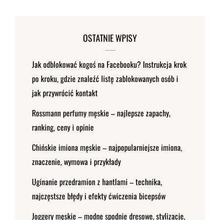
OSTATNIE WPISY
Jak odblokować kogoś na Facebooku? Instrukcja krok
po kroku, gdzie znaleźć listę zablokowanych osób i
jak przywrócić kontakt
Rossmann perfumy męskie – najlepsze zapachy,
ranking, ceny i opinie
Chińskie imiona męskie – najpopularniejsze imiona,
znaczenie, wymowa i przykłady
Uginanie przedramion z hantlami – technika,
najczęstsze błędy i efekty ćwiczenia bicepsów
Joggery męskie – modne spodnie dresowe, stylizacje,