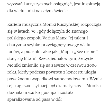
wyzwań i artystycznych osiągnięć, jest inspiracją
dla wielu ludzi na całym świecie.
Kariera muzyczna Moniki Kuszyńskiej rozpoczęła
się w latach 90., gdy dołączyła do znanego
polskiego zespołu Varius Manx. Jej talent i
charyzma szybko przyciągnęły uwagę wielu
fanów, a piosenki takie jak „Maj” i „Bez ciebie”
stały się hitami. Rzecz jednak w tym, że życie
Moniki zmieniło się na zawsze w czerwcu 2006
roku, kiedy podczas powrotu z koncertu uległa
poważnemu wypadkowi samochodowemu. Wynik
tej tragicznej sytuacji był dramatyczny – Monika
doznała urazu kręgosłupa i została
sparaliżowana od pasa w dół.