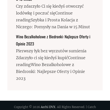
Czy zdarzyło Ci się kiedyś otworzyć
lodówkę i poczuć sięContinue
readingSzybka i Prosta Kolacja z
Niczego: Pomysły na Dania w 15 Minut
Wino Bezalkoholowe z Biedronki: Najlepsze Oferty i
Opinie 2023
Pierwszy łyk bez wyrzutów sumienia
Zdarzyło ci się kiedyś kupićContinue
readingWino Bezalkoholowe z
Biedronki: Najlepsze Oferty i Opinie
2023
Copyright © 2026
Archi DVX
. All Rights Reserved. | Catch