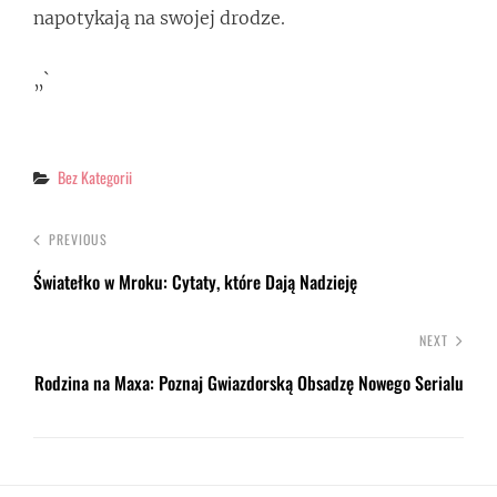
napotykają na swojej drodze.
„`
Categories
Bez Kategorii
PREVIOUS
Światełko w Mroku: Cytaty, które Dają Nadzieję
NEXT
Rodzina na Maxa: Poznaj Gwiazdorską Obsadzę Nowego Serialu