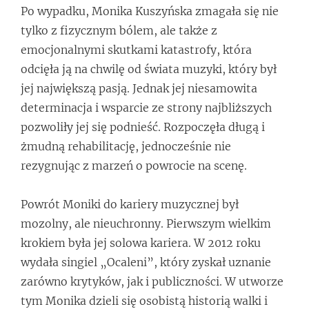
Po wypadku, Monika Kuszyńska zmagała się nie
tylko z fizycznym bólem, ale także z
emocjonalnymi skutkami katastrofy, która
odcięła ją na chwilę od świata muzyki, który był
jej największą pasją. Jednak jej niesamowita
determinacja i wsparcie ze strony najbliższych
pozwoliły jej się podnieść. Rozpoczęła długą i
żmudną rehabilitację, jednocześnie nie
rezygnując z marzeń o powrocie na scenę.
Powrót Moniki do kariery muzycznej był
mozolny, ale nieuchronny. Pierwszym wielkim
krokiem była jej solowa kariera. W 2012 roku
wydała singiel „Ocaleni”, który zyskał uznanie
zarówno krytyków, jak i publiczności. W utworze
tym Monika dzieli się osobistą historią walki i