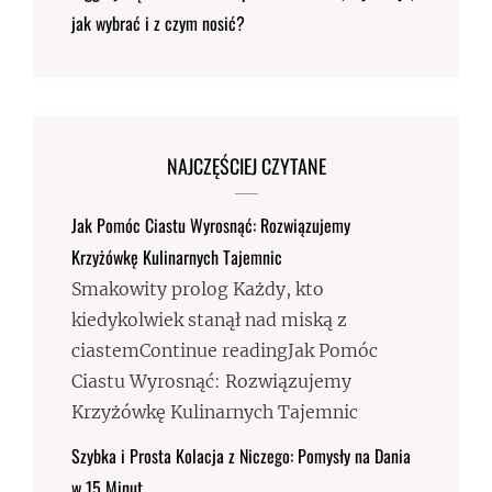
jak wybrać i z czym nosić?
NAJCZĘŚCIEJ CZYTANE
Jak Pomóc Ciastu Wyrosnąć: Rozwiązujemy
Krzyżówkę Kulinarnych Tajemnic
Smakowity prolog Każdy, kto
kiedykolwiek stanął nad miską z
ciastemContinue readingJak Pomóc
Ciastu Wyrosnąć: Rozwiązujemy
Krzyżówkę Kulinarnych Tajemnic
Szybka i Prosta Kolacja z Niczego: Pomysły na Dania
w 15 Minut