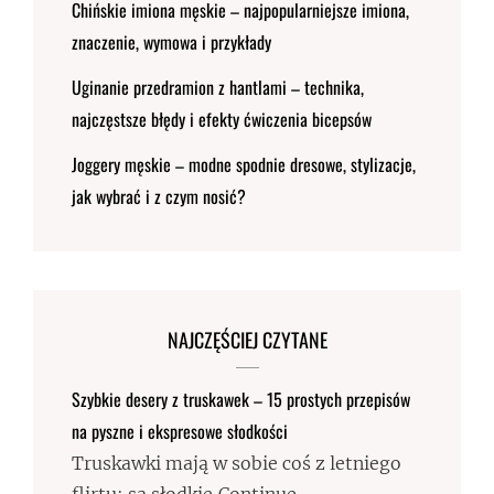
Chińskie imiona męskie – najpopularniejsze imiona,
znaczenie, wymowa i przykłady
Uginanie przedramion z hantlami – technika,
najczęstsze błędy i efekty ćwiczenia bicepsów
Joggery męskie – modne spodnie dresowe, stylizacje,
jak wybrać i z czym nosić?
NAJCZĘŚCIEJ CZYTANE
Szybkie desery z truskawek – 15 prostych przepisów
na pyszne i ekspresowe słodkości
Truskawki mają w sobie coś z letniego