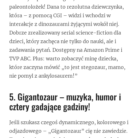
paleontolożek! Dana to rezolutna dziewczynka,
która – z pomocą CGI – widzi i wchodzi w
interakcje z dinozaurami żyjącymi wokół niej.
Dobrze zrealizowany serial science-fiction dla
dzieci, który zachęca nie tylko do nauki, ale i
zadawania pytań. Dostępny na Amazon Prime i
TVP ABC. Plus: warto zobaczyć minę dziecka,
które zaczyna mówić „to jest stegozaur, mamo,
nie pomyl z ankylosaurem!”
5. Gigantozaur – muzyka, humor i
cztery gadające gadziny!
Jeśli szukasz czegoś dynamicznego, kolorowego i
odjazdowego – „Gigantozaur” cię nie zawiedzie.