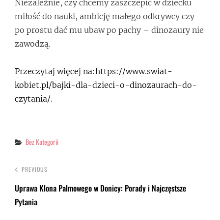
Niezależnie, czy chcemy zaszczepić w dziecku
miłość do nauki, ambicję małego odkrywcy czy
po prostu dać mu ubaw po pachy – dinozaury nie
zawodzą.
Przeczytaj więcej na:https://www.swiat-
kobiet.pl/bajki-dla-dzieci-o-dinozaurach-do-
czytania/
.
Categories
Bez Kategorii
PREVIOUS
Uprawa Klona Palmowego w Donicy: Porady i Najczęstsze
Pytania