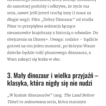
do samotnej podróży i odkrywa, że życie ma
sens, nawet jeśli jesteś trochę inny (i masz za
długie nogi). Film „Dobry Dinozaur” od studia
Pixar to przepiękna animacja łącząca
niesamowite krajobrazy z historią o odwadze. Do
obejrzenia na Disney+. Uwaga: rodzice – bądźcie
gotowi na ten jeden moment, po którym Wasze
dziecko będzie tulić pluszowego dinozaura, a
Wam zakręci się łezka w oku.
3. Mały dinozaur i wielka przyjaźń –
klasyka, która nigdy się nie nudzi
„W krainie dinozaurów” (ang.
The Land Before
Time
) to animowana seria, która starszym