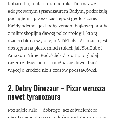
bohaterka, mała pteranodonka Tina wraz z
adoptowanym tyranozaurem Badym, podróżują
pociągiem… przez czas i epoki geologiczne.
Każdy odcinek jest połączeniem bajkowej fabuły
z mikroskopijną dawką paleontologii, którą
dzieci chłoną szybciej niż TikToka. Animacja jest
dostępna na platformach takich jak YouTube i
Amazon Prime. Rodzicielski pro tip: oglądaj
razem z dzieckiem – można się dowiedzieć
więcej o kredzie niż z czasów podstawówki.
2. Dobry Dinozaur – Pixar wzrusza
nawet tyranozaura
Poznajcie Arlo – dobrego, aczkolwiek nieco
niezdarnego dinozaura, który zostaje zmuszony