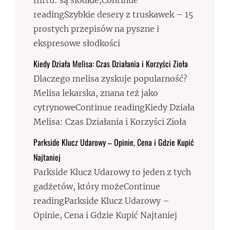
flirtu: są słodkie,Continue
readingSzybkie desery z truskawek – 15
prostych przepisów na pyszne i
ekspresowe słodkości
Kiedy Działa Melisa: Czas Działania i Korzyści Zioła
Dlaczego melisa zyskuje popularność?
Melisa lekarska, znana też jako
cytrynoweContinue readingKiedy Działa
Melisa: Czas Działania i Korzyści Zioła
Parkside Klucz Udarowy – Opinie, Cena i Gdzie Kupić
Najtaniej
Parkside Klucz Udarowy to jeden z tych
gadżetów, który możeContinue
readingParkside Klucz Udarowy –
Opinie, Cena i Gdzie Kupić Najtaniej