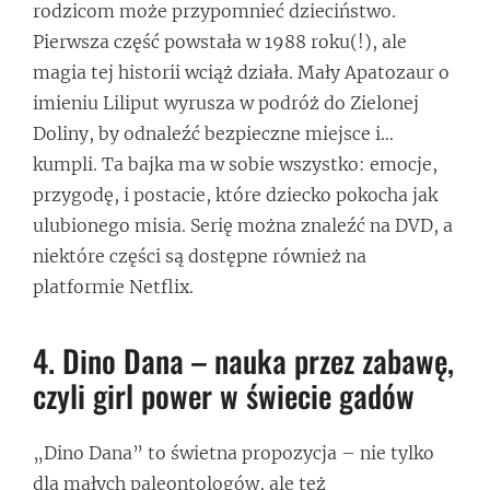
rodzicom może przypomnieć dzieciństwo.
Pierwsza część powstała w 1988 roku(!), ale
magia tej historii wciąż działa. Mały Apatozaur o
imieniu Liliput wyrusza w podróż do Zielonej
Doliny, by odnaleźć bezpieczne miejsce i…
kumpli. Ta bajka ma w sobie wszystko: emocje,
przygodę, i postacie, które dziecko pokocha jak
ulubionego misia. Serię można znaleźć na DVD, a
niektóre części są dostępne również na
platformie Netflix.
4. Dino Dana – nauka przez zabawę,
czyli girl power w świecie gadów
„Dino Dana” to świetna propozycja – nie tylko
dla małych paleontologów, ale też