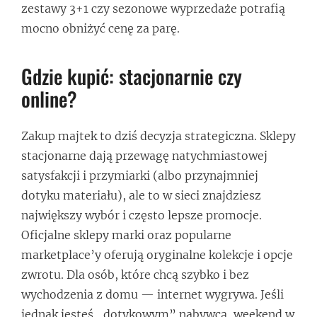
zestawy 3+1 czy sezonowe wyprzedaże potrafią
mocno obniżyć cenę za parę.
Gdzie kupić: stacjonarnie czy
online?
Zakup majtek to dziś decyzja strategiczna. Sklepy
stacjonarne dają przewagę natychmiastowej
satysfakcji i przymiarki (albo przynajmniej
dotyku materiału), ale to w sieci znajdziesz
największy wybór i często lepsze promocje.
Oficjalne sklepy marki oraz popularne
marketplace’y oferują oryginalne kolekcje i opcje
zwrotu. Dla osób, które chcą szybko i bez
wychodzenia z domu — internet wygrywa. Jeśli
jednak jesteś „dotykowym” nabywcą, weekend w