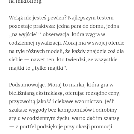
na mikrofibrę.
Wciąż nie jesteś pewien? Najlepszym testem
pozostaje praktyka: jedna para do domu, jedna
„na wyjście” i obserwacja, która wygra w
codziennej rywalizacji. Moraj ma w swojej ofercie
na tyle różnych modeli, że każdy znajdzie coś dla
siebie — nawet ten, kto twierdzi, że wszystkie
majtki to „tylko majtki”.
Podsumowując: Moraj to marka, która gra w
bieliźnianą ekstraklasę, oferując rozsądne ceny,
przyzwoitą jakość i ciekawe wzornictwo. Jeśli
szukasz wygody bez kompromisów i odrobiny
stylu w codziennym życiu, warto dać im szansę
— a portfel podziękuje przy okazji promocji.