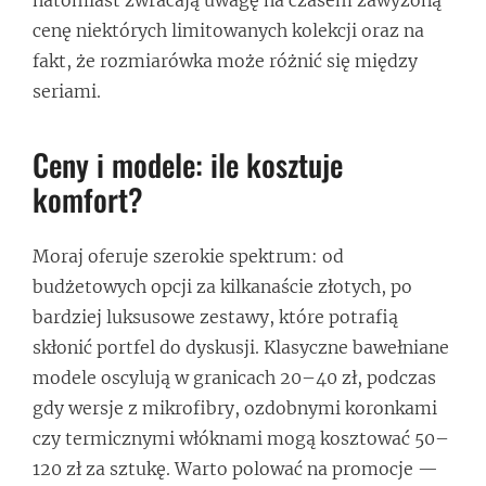
cenę niektórych limitowanych kolekcji oraz na
fakt, że rozmiarówka może różnić się między
seriami.
Ceny i modele: ile kosztuje
komfort?
Moraj oferuje szerokie spektrum: od
budżetowych opcji za kilkanaście złotych, po
bardziej luksusowe zestawy, które potrafią
skłonić portfel do dyskusji. Klasyczne bawełniane
modele oscylują w granicach 20–40 zł, podczas
gdy wersje z mikrofibry, ozdobnymi koronkami
czy termicznymi włóknami mogą kosztować 50–
120 zł za sztukę. Warto polować na promocje —