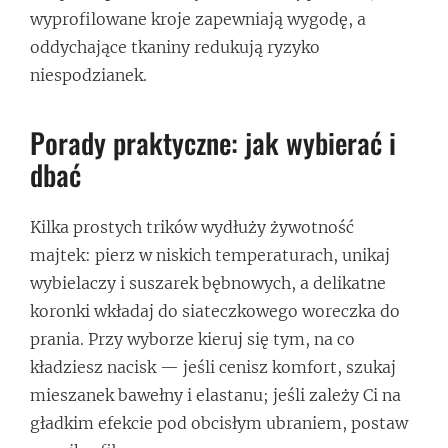
wyprofilowane kroje zapewniają wygodę, a
oddychające tkaniny redukują ryzyko
niespodzianek.
Porady praktyczne: jak wybierać i
dbać
Kilka prostych trików wydłuży żywotność
majtek: pierz w niskich temperaturach, unikaj
wybielaczy i suszarek bębnowych, a delikatne
koronki wkładaj do siateczkowego woreczka do
prania. Przy wyborze kieruj się tym, na co
kładziesz nacisk — jeśli cenisz komfort, szukaj
mieszanek bawełny i elastanu; jeśli zależy Ci na
gładkim efekcie pod obcisłym ubraniem, postaw