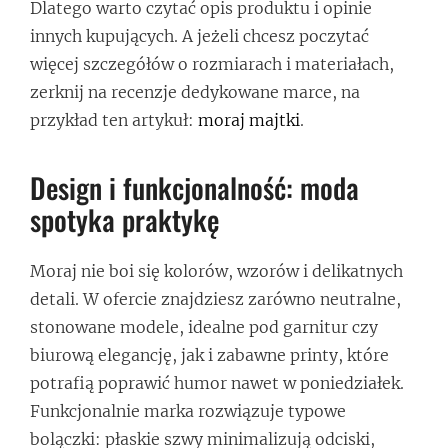
Dlatego warto czytać opis produktu i opinie
innych kupujących. A jeżeli chcesz poczytać
więcej szczegółów o rozmiarach i materiałach,
zerknij na recenzje dedykowane marce, na
przykład ten artykuł:
moraj majtki
.
Design i funkcjonalność: moda
spotyka praktykę
Moraj nie boi się kolorów, wzorów i delikatnych
detali. W ofercie znajdziesz zarówno neutralne,
stonowane modele, idealne pod garnitur czy
biurową elegancję, jak i zabawne printy, które
potrafią poprawić humor nawet w poniedziałek.
Funkcjonalnie marka rozwiązuje typowe
bolączki: płaskie szwy minimalizują odciski,