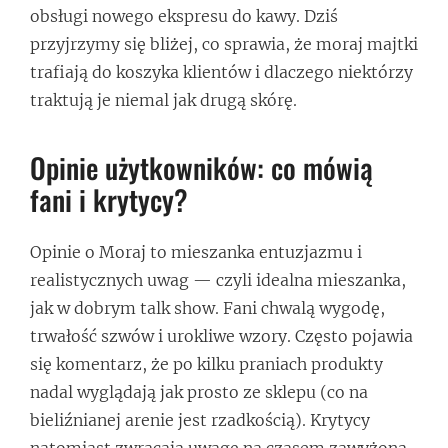
obsługi nowego ekspresu do kawy. Dziś
przyjrzymy się bliżej, co sprawia, że moraj majtki
trafiają do koszyka klientów i dlaczego niektórzy
traktują je niemal jak drugą skórę.
Opinie użytkowników: co mówią
fani i krytycy?
Opinie o Moraj to mieszanka entuzjazmu i
realistycznych uwag — czyli idealna mieszanka,
jak w dobrym talk show. Fani chwalą wygodę,
trwałość szwów i urokliwe wzory. Często pojawia
się komentarz, że po kilku praniach produkty
nadal wyglądają jak prosto ze sklepu (co na
bieliźnianej arenie jest rzadkością). Krytycy
natomiast zwracają uwagę na czasem zawyżoną