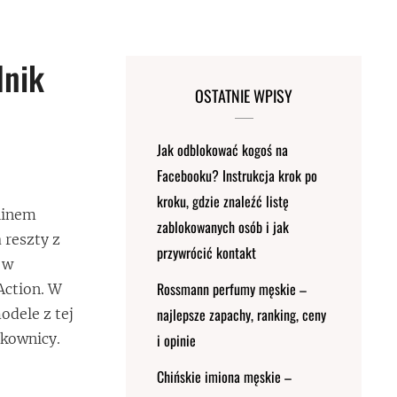
dnik
OSTATNIE WPISY
Jak odblokować kogoś na
Facebooku? Instrukcja krok po
kroku, gdzie znaleźć listę
elinem
zablokowanych osób i jak
 reszty z
przywrócić kontakt
 w
Rossmann perfumy męskie –
Action. W
najlepsze zapachy, ranking, ceny
odele z tej
tkownicy.
i opinie
Chińskie imiona męskie –