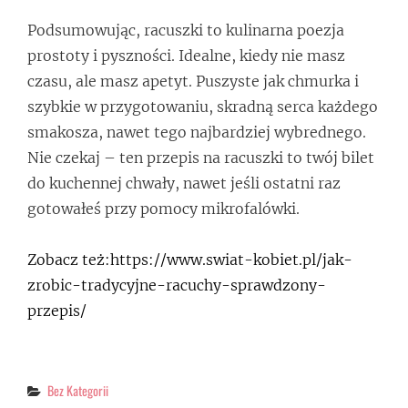
Podsumowując, racuszki to kulinarna poezja
prostoty i pyszności. Idealne, kiedy nie masz
czasu, ale masz apetyt. Puszyste jak chmurka i
szybkie w przygotowaniu, skradną serca każdego
smakosza, nawet tego najbardziej wybrednego.
Nie czekaj – ten przepis na racuszki to twój bilet
do kuchennej chwały, nawet jeśli ostatni raz
gotowałeś przy pomocy mikrofalówki.
Zobacz też:https://www.swiat-kobiet.pl/jak-
zrobic-tradycyjne-racuchy-sprawdzony-
przepis/
Categories
Bez Kategorii