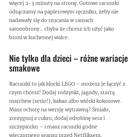
więcej 2-3 minuty na stronę. Gotowe racuszki
odsączamy na papierowym ręczniku, żeby nie
nadawały się do rzucania w ramach
samoobrony… chyba że chcesz ich użyć jako
broni w kuchennej walce.
Nie tylko dla dzieci – różne wariacje
smakowe
Racuszki to jak klocki LEGO – możesz je łączyć z
czym chcesz! Dodaj rodzynki, jagody, startą
marchew (serio!), kakao albo wiórki kokosowe.
Masz ochotę na wersję wytrawną? Śmiało,
zrezygnuj z cukru, dodaj odrobinę sera i
szczypiorku – i masz racuszki godne
wieczornego seansu przed Netfliksem.