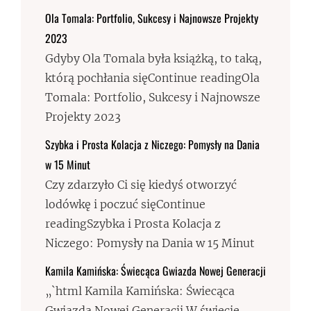
Ola Tomala: Portfolio, Sukcesy i Najnowsze Projekty
2023
Gdyby Ola Tomala była książką, to taką,
którą pochłania sięContinue readingOla
Tomala: Portfolio, Sukcesy i Najnowsze
Projekty 2023
Szybka i Prosta Kolacja z Niczego: Pomysły na Dania
w 15 Minut
Czy zdarzyło Ci się kiedyś otworzyć
lodówkę i poczuć sięContinue
readingSzybka i Prosta Kolacja z
Niczego: Pomysły na Dania w 15 Minut
Kamila Kamińska: Świecąca Gwiazda Nowej Generacji
„`html Kamila Kamińska: Świecąca
Gwiazda Nowej Generacji W świecie