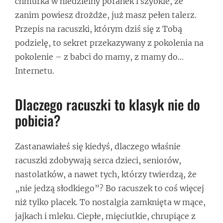
chmurka w niedzielny poranek i szybkie, że
zanim powiesz drożdże, już masz pełen talerz.
Przepis na racuszki, którym dziś się z Tobą
podzielę, to sekret przekazywany z pokolenia na
pokolenie – z babci do mamy, z mamy do…
Internetu.
Dlaczego racuszki to klasyk nie do
pobicia?
Zastanawiałeś się kiedyś, dlaczego właśnie
racuszki zdobywają serca dzieci, seniorów,
nastolatków, a nawet tych, którzy twierdzą, że
„nie jedzą słodkiego”? Bo racuszek to coś więcej
niż tylko placek. To nostalgia zamknięta w mące,
jajkach i mleku. Ciepłe, mięciutkie, chrupiące z