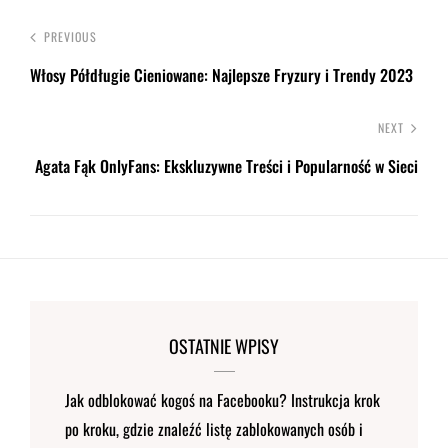
PREVIOUS
Włosy Półdługie Cieniowane: Najlepsze Fryzury i Trendy 2023
NEXT
Agata Fąk OnlyFans: Ekskluzywne Treści i Popularność w Sieci
OSTATNIE WPISY
Jak odblokować kogoś na Facebooku? Instrukcja krok
po kroku, gdzie znaleźć listę zablokowanych osób i