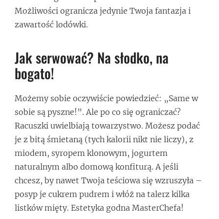
Możliwości ogranicza jedynie Twoja fantazja i
zawartość lodówki.
Jak serwować? Na słodko, na
bogato!
Możemy sobie oczywiście powiedzieć: „Same w
sobie są pyszne!”. Ale po co się ograniczać?
Racuszki uwielbiają towarzystwo. Możesz podać
je z bitą śmietaną (tych kalorii nikt nie liczy), z
miodem, syropem klonowym, jogurtem
naturalnym albo domową konfiturą. A jeśli
chcesz, by nawet Twoja teściowa się wzruszyła –
posyp je cukrem pudrem i włóż na talerz kilka
listków mięty. Estetyka godna MasterChefa!