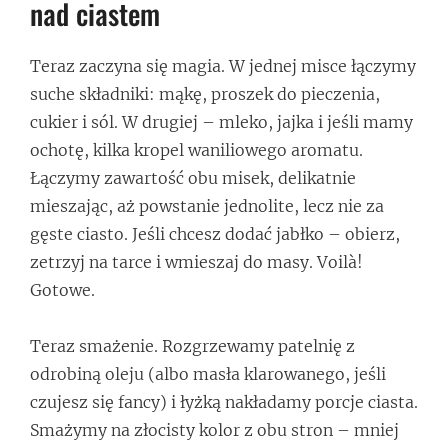
nad ciastem
Teraz zaczyna się magia. W jednej misce łączymy
suche składniki: mąkę, proszek do pieczenia,
cukier i sól. W drugiej – mleko, jajka i jeśli mamy
ochotę, kilka kropel waniliowego aromatu.
Łączymy zawartość obu misek, delikatnie
mieszając, aż powstanie jednolite, lecz nie za
gęste ciasto. Jeśli chcesz dodać jabłko – obierz,
zetrzyj na tarce i wmieszaj do masy. Voilà!
Gotowe.
Teraz smażenie. Rozgrzewamy patelnię z
odrobiną oleju (albo masła klarowanego, jeśli
czujesz się fancy) i łyżką nakładamy porcje ciasta.
Smażymy na złocisty kolor z obu stron – mniej