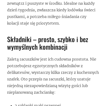
zewnątrz i puszyste w środku. Idealne na każdy
dzień tygodnia, zwłaszcza kiedy lodówka świeci
pustkami, a potrzeba miłego śniadania czy
kolacji staje się priorytetem.
Składniki – prosto, szybko i bez
wymyślnych kombinacji
Zaletą racuszków jest ich cudowna prostota. Nie
potrzebujesz egzotycznych składników z
delikatesów, wystarczy kilka rzeczy z kuchennych
szafek. Oto przepis na racuszki, który uratuje
niejedną niezapowiedzianą wizytę gości lub
nieplanowaną zachciankę:
2 szklanki mąki pszennej