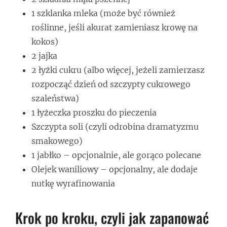
1 szklanka mleka (może być również
roślinne, jeśli akurat zamieniasz krowę na
kokos)
2 jajka
2 łyżki cukru (albo więcej, jeżeli zamierzasz
rozpocząć dzień od szczypty cukrowego
szaleństwa)
1 łyżeczka proszku do pieczenia
Szczypta soli (czyli odrobina dramatyzmu
smakowego)
1 jabłko – opcjonalnie, ale gorąco polecane
Olejek waniliowy – opcjonalny, ale dodaje
nutkę wyrafinowania
Krok po kroku, czyli jak zapanować