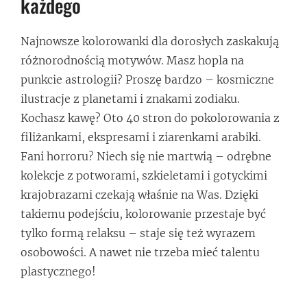
każdego
Najnowsze kolorowanki dla dorosłych zaskakują
różnorodnością motywów. Masz hopla na
punkcie astrologii? Proszę bardzo – kosmiczne
ilustracje z planetami i znakami zodiaku.
Kochasz kawę? Oto 40 stron do pokolorowania z
filiżankami, ekspresami i ziarenkami arabiki.
Fani horroru? Niech się nie martwią – odrębne
kolekcje z potworami, szkieletami i gotyckimi
krajobrazami czekają właśnie na Was. Dzięki
takiemu podejściu, kolorowanie przestaje być
tylko formą relaksu – staje się też wyrazem
osobowości. A nawet nie trzeba mieć talentu
plastycznego!