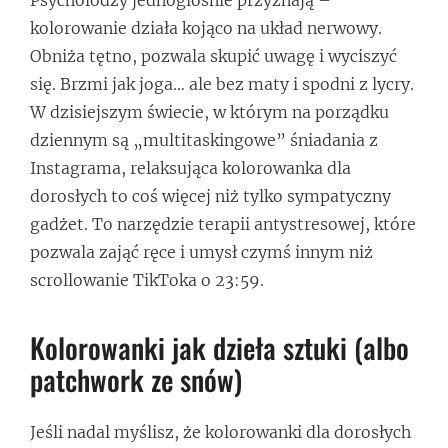
kolorowanie działa kojąco na układ nerwowy.
Obniża tętno, pozwala skupić uwagę i wyciszyć
się. Brzmi jak joga… ale bez maty i spodni z lycry.
W dzisiejszym świecie, w którym na porządku
dziennym są „multitaskingowe” śniadania z
Instagrama, relaksująca kolorowanka dla
dorosłych to coś więcej niż tylko sympatyczny
gadżet. To narzędzie terapii antystresowej, które
pozwala zająć ręce i umysł czymś innym niż
scrollowanie TikToka o 23:59.
Kolorowanki jak dzieła sztuki (albo
patchwork ze snów)
Jeśli nadal myślisz, że kolorowanki dla dorosłych