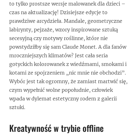
to tylko prostsze wersje malowanek dla dzieci –
czas na aktualizację! Dzisiejsze edycje to
prawdziwe arcydzieła. Mandale, geometryczne
labirynty, pejzaże, wzory inspirowane sztuką
secesyjną czy motywy roślinne, które nie
powstydziłby się sam Claude Monet. A dla fanów
mroczniejszych klimatów? Jest cała seria
gotyckich kolorowanek z wiedźmami, smokami i
kotami ze spojrzeniem „nic mnie nie obchodzi”.
Wybór jest tak ogromny, że zamiast martwić się,
czym wypełnić wolne popołudnie, człowiek
wpada w dylemat estetyczny rodem z galerii
sztuki.
Kreatywność w trybie offline