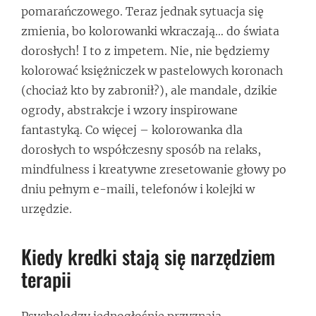
pomarańczowego. Teraz jednak sytuacja się
zmienia, bo kolorowanki wkraczają… do świata
dorosłych! I to z impetem. Nie, nie będziemy
kolorować księżniczek w pastelowych koronach
(chociaż kto by zabronił?), ale mandale, dzikie
ogrody, abstrakcje i wzory inspirowane
fantastyką. Co więcej – kolorowanka dla
dorosłych to współczesny sposób na relaks,
mindfulness i kreatywne zresetowanie głowy po
dniu pełnym e-maili, telefonów i kolejki w
urzędzie.
Kiedy kredki stają się narzędziem
terapii
Psycholodzy jednogłośnie przyznają –