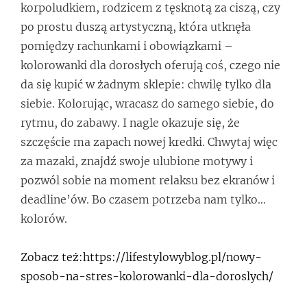
korpoludkiem, rodzicem z tęsknotą za ciszą, czy
po prostu duszą artystyczną, która utknęła
pomiędzy rachunkami i obowiązkami –
kolorowanki dla dorosłych oferują coś, czego nie
da się kupić w żadnym sklepie: chwilę tylko dla
siebie. Kolorując, wracasz do samego siebie, do
rytmu, do zabawy. I nagle okazuje się, że
szczęście ma zapach nowej kredki. Chwytaj więc
za mazaki, znajdź swoje ulubione motywy i
pozwól sobie na moment relaksu bez ekranów i
deadline’ów. Bo czasem potrzeba nam tylko…
kolorów.
Zobacz też:https://lifestylowyblog.pl/nowy-
sposob-na-stres-kolorowanki-dla-doroslych/