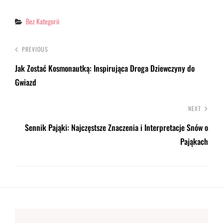
Categories
Bez Kategorii
PREVIOUS
Jak Zostać Kosmonautką: Inspirująca Droga Dziewczyny do
Gwiazd
NEXT
Sennik Pająki: Najczęstsze Znaczenia i Interpretacje Snów o
Pająkach