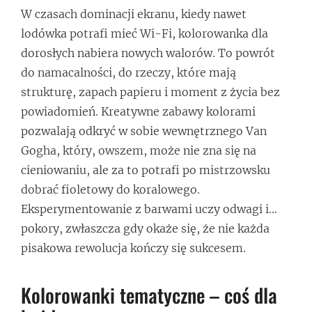
W czasach dominacji ekranu, kiedy nawet
lodówka potrafi mieć Wi-Fi, kolorowanka dla
dorosłych nabiera nowych walorów. To powrót
do namacalności, do rzeczy, które mają
strukturę, zapach papieru i moment z życia bez
powiadomień. Kreatywne zabawy kolorami
pozwalają odkryć w sobie wewnętrznego Van
Gogha, który, owszem, może nie zna się na
cieniowaniu, ale za to potrafi po mistrzowsku
dobrać fioletowy do koralowego.
Eksperymentowanie z barwami uczy odwagi i…
pokory, zwłaszcza gdy okaże się, że nie każda
pisakowa rewolucja kończy się sukcesem.
Kolorowanki tematyczne – coś dla