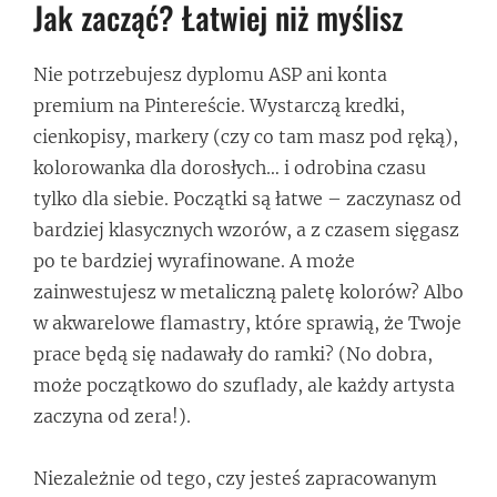
Jak zacząć? Łatwiej niż myślisz
Nie potrzebujesz dyplomu ASP ani konta
premium na Pintereście. Wystarczą kredki,
cienkopisy, markery (czy co tam masz pod ręką),
kolorowanka dla dorosłych… i odrobina czasu
tylko dla siebie. Początki są łatwe – zaczynasz od
bardziej klasycznych wzorów, a z czasem sięgasz
po te bardziej wyrafinowane. A może
zainwestujesz w metaliczną paletę kolorów? Albo
w akwarelowe flamastry, które sprawią, że Twoje
prace będą się nadawały do ramki? (No dobra,
może początkowo do szuflady, ale każdy artysta
zaczyna od zera!).
Niezależnie od tego, czy jesteś zapracowanym