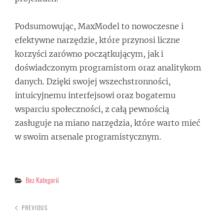
Podsumowując, MaxModel to nowoczesne i
efektywne narzędzie, które przynosi liczne
korzyści zarówno początkującym, jak i
doświadczonym programistom oraz analitykom
danych. Dzięki swojej wszechstronności,
intuicyjnemu interfejsowi oraz bogatemu
wsparciu społeczności, z całą pewnością
zasługuje na miano narzędzia, które warto mieć
w swoim arsenale programistycznym.
Categories
Bez Kategorii
PREVIOUS