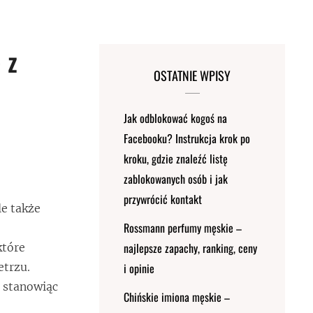
 z
OSTATNIE WPISY
Jak odblokować kogoś na
Facebooku? Instrukcja krok po
kroku, gdzie znaleźć listę
zablokowanych osób i jak
przywrócić kontakt
le także
Rossmann perfumy męskie –
najlepsze zapachy, ranking, ceny
które
etrzu.
i opinie
, stanowiąc
Chińskie imiona męskie –