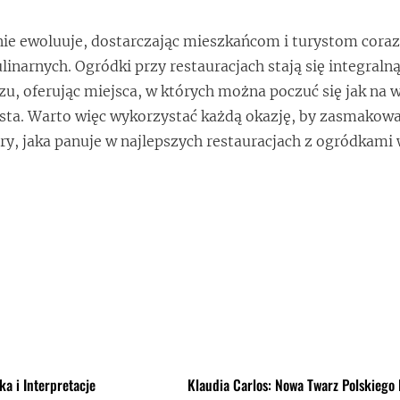
ie ewoluuje, dostarczając mieszkańcom i turystom coraz
inarnych. Ogródki przy restauracjach stają się integralną
zu, oferując miejsca, w których można poczuć się jak na 
sta. Warto więc wykorzystać każdą okazję, by zasmakowa
y, jaka panuje w najlepszych restauracjach z ogródkami
a i Interpretacje
Klaudia Carlos: Nowa Twarz Polskiego