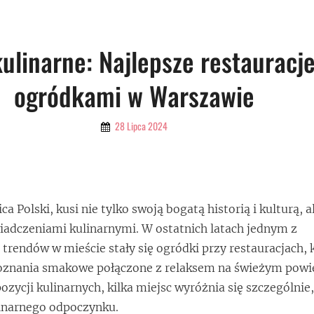
ulinarne: Najlepsze restauracje
ogródkami w Warszawie
By
28 Lipca 2024
Admin
ca Polski, kusi nie tylko swoją bogatą historią i kulturą, a
adczeniami kulinarnymi. W ostatnich latach jednym z
 trendów w mieście stały się ogródki przy restauracjach, 
doznania smakowe połączone z relaksem na świeżym powi
ozycji kulinarnych, kilka miejsc wyróżnia się szczególnie
inarnego odpoczynku.