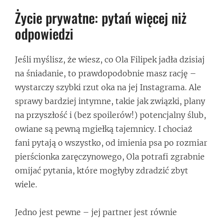
Życie prywatne: pytań więcej niż
odpowiedzi
Jeśli myślisz, że wiesz, co Ola Filipek jadła dzisiaj
na śniadanie, to prawdopodobnie masz rację –
wystarczy szybki rzut oka na jej Instagrama. Ale
sprawy bardziej intymne, takie jak związki, plany
na przyszłość i (bez spoilerów!) potencjalny ślub,
owiane są pewną mgiełką tajemnicy. I chociaż
fani pytają o wszystko, od imienia psa po rozmiar
pierścionka zaręczynowego, Ola potrafi zgrabnie
omijać pytania, które mogłyby zdradzić zbyt
wiele.
Jedno jest pewne – jej partner jest równie