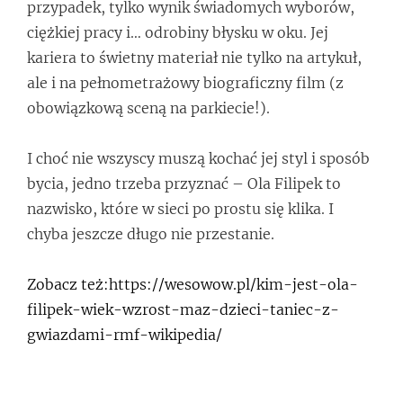
przypadek, tylko wynik świadomych wyborów,
ciężkiej pracy i… odrobiny błysku w oku. Jej
kariera to świetny materiał nie tylko na artykuł,
ale i na pełnometrażowy biograficzny film (z
obowiązkową sceną na parkiecie!).
I choć nie wszyscy muszą kochać jej styl i sposób
bycia, jedno trzeba przyznać – Ola Filipek to
nazwisko, które w sieci po prostu się klika. I
chyba jeszcze długo nie przestanie.
Zobacz też:https://wesowow.pl/kim-jest-ola-
filipek-wiek-wzrost-maz-dzieci-taniec-z-
gwiazdami-rmf-wikipedia/