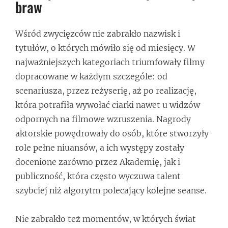
braw
Wśród zwycięzców nie zabrakło nazwisk i
tytułów, o których mówiło się od miesięcy. W
najważniejszych kategoriach triumfowały filmy
dopracowane w każdym szczególe: od
scenariusza, przez reżyserię, aż po realizację,
która potrafiła wywołać ciarki nawet u widzów
odpornych na filmowe wzruszenia. Nagrody
aktorskie powędrowały do osób, które stworzyły
role pełne niuansów, a ich występy zostały
docenione zarówno przez Akademię, jak i
publiczność, która często wyczuwa talent
szybciej niż algorytm polecający kolejne seanse.
Nie zabrakło też momentów, w których świat