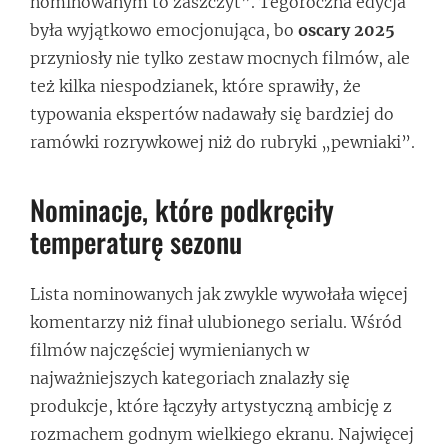
nominowanym to zaszczyt”. Tegoroczna edycja
była wyjątkowo emocjonująca, bo
oscary 2025
przyniosły nie tylko zestaw mocnych filmów, ale
też kilka niespodzianek, które sprawiły, że
typowania ekspertów nadawały się bardziej do
ramówki rozrywkowej niż do rubryki „pewniaki”.
Nominacje, które podkręciły
temperaturę sezonu
Lista nominowanych jak zwykle wywołała więcej
komentarzy niż finał ulubionego serialu. Wśród
filmów najczęściej wymienianych w
najważniejszych kategoriach znalazły się
produkcje, które łączyły artystyczną ambicję z
rozmachem godnym wielkiego ekranu. Najwięcej