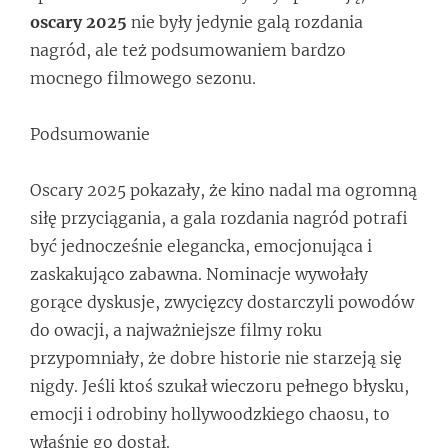
oscary 2025
nie były jedynie galą rozdania
nagród, ale też podsumowaniem bardzo
mocnego filmowego sezonu.
Podsumowanie
Oscary 2025 pokazały, że kino nadal ma ogromną
siłę przyciągania, a gala rozdania nagród potrafi
być jednocześnie elegancka, emocjonująca i
zaskakująco zabawna. Nominacje wywołały
gorące dyskusje, zwycięzcy dostarczyli powodów
do owacji, a najważniejsze filmy roku
przypomniały, że dobre historie nie starzeją się
nigdy. Jeśli ktoś szukał wieczoru pełnego błysku,
emocji i odrobiny hollywoodzkiego chaosu, to
właśnie go dostał.