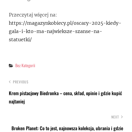
Przeczytaj więcej na:
https://magazynkobiecy.pl/oscary-2025-kiedy-
gala-i-kto-ma-najwieksze-szanse-na-
statuetki/
Categories
Bez Kategorii
PREVIOUS
Krem pistacjowy Biedronka – cena, skład, opinie i gdzie kupić
najtaniej
NEXT
Broken Planet: Co to jest, najnowsza kolekcja, ubrania i gdzie