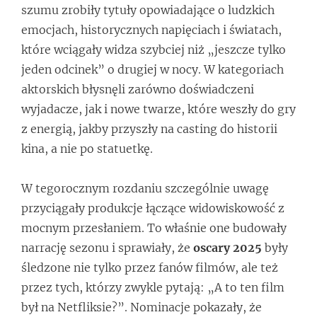
szumu zrobiły tytuły opowiadające o ludzkich
emocjach, historycznych napięciach i światach,
które wciągały widza szybciej niż „jeszcze tylko
jeden odcinek” o drugiej w nocy. W kategoriach
aktorskich błysnęli zarówno doświadczeni
wyjadacze, jak i nowe twarze, które weszły do gry
z energią, jakby przyszły na casting do historii
kina, a nie po statuetkę.
W tegorocznym rozdaniu szczególnie uwagę
przyciągały produkcje łączące widowiskowość z
mocnym przesłaniem. To właśnie one budowały
narrację sezonu i sprawiały, że
oscary 2025
były
śledzone nie tylko przez fanów filmów, ale też
przez tych, którzy zwykle pytają: „A to ten film
był na Netfliksie?”. Nominacje pokazały, że