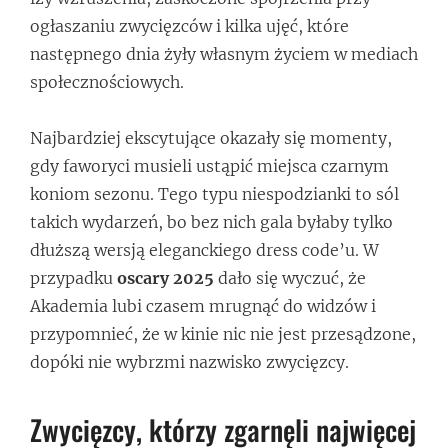
ogłaszaniu zwycięzców i kilka ujęć, które
następnego dnia żyły własnym życiem w mediach
społecznościowych.
Najbardziej ekscytujące okazały się momenty,
gdy faworyci musieli ustąpić miejsca czarnym
koniom sezonu. Tego typu niespodzianki to sól
takich wydarzeń, bo bez nich gala byłaby tylko
dłuższą wersją eleganckiego dress code’u. W
przypadku
oscary 2025
dało się wyczuć, że
Akademia lubi czasem mrugnąć do widzów i
przypomnieć, że w kinie nic nie jest przesądzone,
dopóki nie wybrzmi nazwisko zwycięzcy.
Zwycięzcy, którzy zgarnęli najwięcej