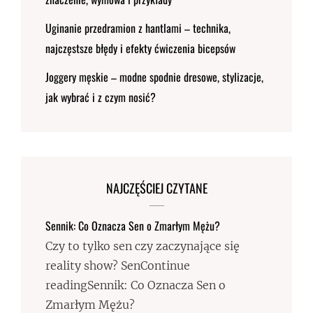
Uginanie przedramion z hantlami – technika,
najczęstsze błędy i efekty ćwiczenia bicepsów
Joggery męskie – modne spodnie dresowe, stylizacje,
jak wybrać i z czym nosić?
NAJCZĘŚCIEJ CZYTANE
Sennik: Co Oznacza Sen o Zmarłym Mężu?
Czy to tylko sen czy zaczynające się
reality show? SenContinue
readingSennik: Co Oznacza Sen o
Zmarłym Mężu?