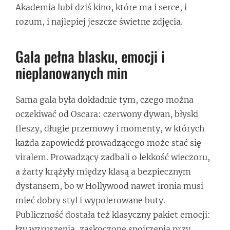
Akademia lubi dziś kino, które ma i serce, i
rozum, i najlepiej jeszcze świetne zdjęcia.
Gala pełna blasku, emocji i
nieplanowanych min
Sama gala była dokładnie tym, czego można
oczekiwać od Oscara: czerwony dywan, błyski
fleszy, długie przemowy i momenty, w których
każda zapowiedź prowadzącego może stać się
viralem. Prowadzący zadbali o lekkość wieczoru,
a żarty krążyły między klasą a bezpiecznym
dystansem, bo w Hollywood nawet ironia musi
mieć dobry styl i wypolerowane buty.
Publiczność dostała też klasyczny pakiet emocji:
łzy wzruszenia, zaskoczone spojrzenia przy