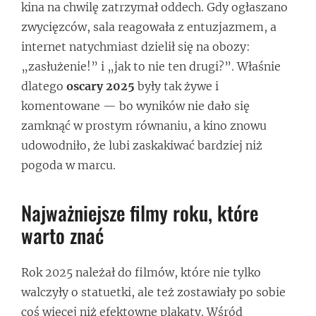
kina na chwilę zatrzymał oddech. Gdy ogłaszano
zwycięzców, sala reagowała z entuzjazmem, a
internet natychmiast dzielił się na obozy:
„zasłużenie!” i „jak to nie ten drugi?”. Właśnie
dlatego
oscary 2025
były tak żywe i
komentowane — bo wyników nie dało się
zamknąć w prostym równaniu, a kino znowu
udowodniło, że lubi zaskakiwać bardziej niż
pogoda w marcu.
Najważniejsze filmy roku, które
warto znać
Rok 2025 należał do filmów, które nie tylko
walczyły o statuetki, ale też zostawiały po sobie
coś więcej niż efektowne plakaty. Wśród