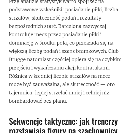
Przy analizie statystyk warto spojrzeć na
podstawowe wskaźniki: posiadanie piłki, liczba
strzałów, skuteczność podań i rezultaty
bezpośrednich starć. Barcelona zazwyczaj
kontroluje mecz przez posiadanie piłki i
dominację w środku pola, co przekłada się na
większą liczbę podań i szans bramkowych. Club
Brugge natomiast częściej opiera się na szybkim
przejściu i wykańczaniu akcji kontratakami.
Różnica w średniej liczbie strzałów na mecz
może być zauważalna, ale skuteczność — oto
tajemnica: lepiej strzelać mniej i celniej niż
bombardować bez planu.
Sekwencje taktyczne: jak trenerzy
rozstawiają figury na szachownicy