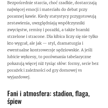
Bezpośrednie starcia, choć rzadkie, dostarczają
najwięcej emocji i materiału do debat przy
porannej kawie. Kiedy statystycy przygotowują
zestawienia, uwzględniają współczynniki
zwycięstw, remisy i porażki, a także bramki
strzelone i stracone. Dla kibica liczy się nie tylko
kto wygrał, ale jak — styl, dramaturgia i
ewentualne kontrowersje sędziowskie. A jeśli
lubicie wykresy, to porównania tabelaryczne
pokazują więcej niż tysiąc słów: formy, serie bez
porażek i zależności od gry domowej vs
wyjazdowej.
Fani i atmosfera: stadion, flaga,
śpiew