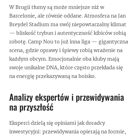
W Brugii tłumy są może mniejsze niż w
Barcelonie, ale równie oddane. Atmosfera na Jan
Breydel Stadium ma swój niepowtarzalny klimat
— bliskość trybun i autentyczność kibiców robią
robotę. Camp Nou to już inna liga — gigantyczna
scena, gdzie oprawy i śpiewy robią wrażenie na
każdym obcym. Emocjonalnie oba kluby mają
swoje unikalne DNA, które często przekłada się
na energię przekazywaną na boisko.
Analizy ekspertów i przewidywania
na przyszłość
Eksperci dzielą się opiniami jak doradcy
inwestycyjni: przewidywania opierają na formie,