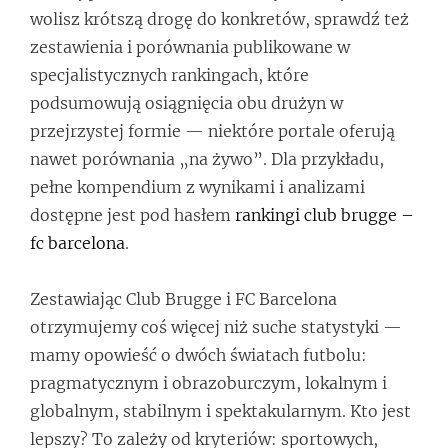
wolisz krótszą drogę do konkretów, sprawdź też
zestawienia i porównania publikowane w
specjalistycznych rankingach, które
podsumowują osiągnięcia obu drużyn w
przejrzystej formie — niektóre portale oferują
nawet porównania „na żywo”. Dla przykładu,
pełne kompendium z wynikami i analizami
dostępne jest pod hasłem
rankingi club brugge –
fc barcelona
.
Zestawiając Club Brugge i FC Barcelona
otrzymujemy coś więcej niż suche statystyki —
mamy opowieść o dwóch światach futbolu:
pragmatycznym i obrazoburczym, lokalnym i
globalnym, stabilnym i spektakularnym. Kto jest
lepszy? To zależy od kryteriów: sportowych,