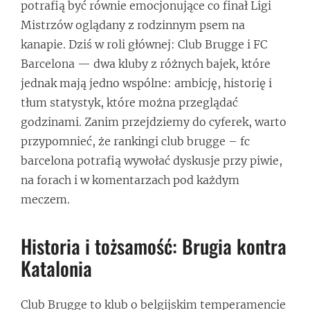
potrafią być równie emocjonujące co finał Ligi
Mistrzów oglądany z rodzinnym psem na
kanapie. Dziś w roli głównej: Club Brugge i FC
Barcelona — dwa kluby z różnych bajek, które
jednak mają jedno wspólne: ambicję, historię i
tłum statystyk, które można przeglądać
godzinami. Zanim przejdziemy do cyferek, warto
przypomnieć, że rankingi club brugge – fc
barcelona potrafią wywołać dyskusje przy piwie,
na forach i w komentarzach pod każdym
meczem.
Historia i tożsamość: Brugia kontra
Katalonia
Club Brugge to klub o belgijskim temperamencie