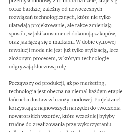
przemysł modowy z IT moda na czele, staje się
coraz bardziej zależny od nowoczesnych
rozwiązań technologicznych, które nie tylko
ułatwiają projektowanie, ale także zmieniają
sposób, w jaki konsumenci dokonują zakupów,
oraz jak łączą się z markami. W dobie cyfrowej
rewolucji moda nie jest już tylko stylizacją, lecz
złożonym procesem, w którym technologie
odgrywają kluczową rolę.
Począwszy od produkcji, aż po marketing,
technologia jest obecna na niemal każdym etapie
łańcucha dostaw w branży modowej. Projektanci
korzystają z najnowszych narzędzi do tworzenia
nowatorskich wzorów, które wcześniej byłyby
trudne do zrealizowania przy wykorzystaniu