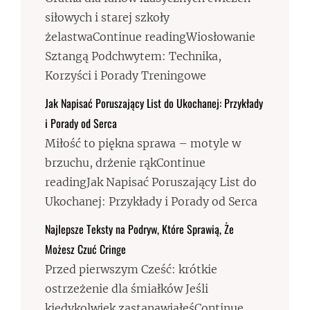
siłowych i starej szkoły
żelastwaContinue readingWiosłowanie
Sztangą Podchwytem: Technika,
Korzyści i Porady Treningowe
Jak Napisać Poruszający List do Ukochanej: Przykłady
i Porady od Serca
Miłość to piękna sprawa – motyle w
brzuchu, drżenie rąkContinue
readingJak Napisać Poruszający List do
Ukochanej: Przykłady i Porady od Serca
Najlepsze Teksty na Podryw, Które Sprawią, Że
Możesz Czuć Cringe
Przed pierwszym Cześć: krótkie
ostrzeżenie dla śmiałków Jeśli
kiedykolwiek zastanawiałeśContinue