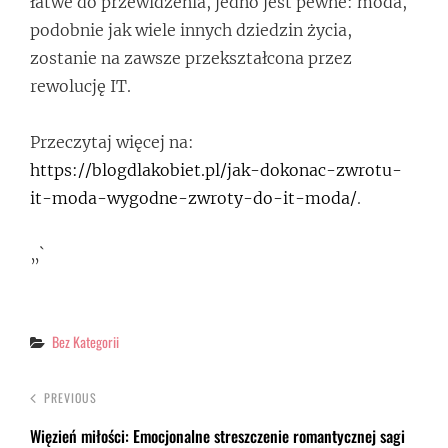
łatwe do przewidzenia, jedno jest pewne: moda,
podobnie jak wiele innych dziedzin życia,
zostanie na zawsze przekształcona przez
rewolucję IT.
Przeczytaj więcej na:
https://blogdlakobiet.pl/jak-dokonac-zwrotu-
it-moda-wygodne-zwroty-do-it-moda/
.
„`
Categories
Bez Kategorii
PREVIOUS
Więzień miłości: Emocjonalne streszczenie romantycznej sagi