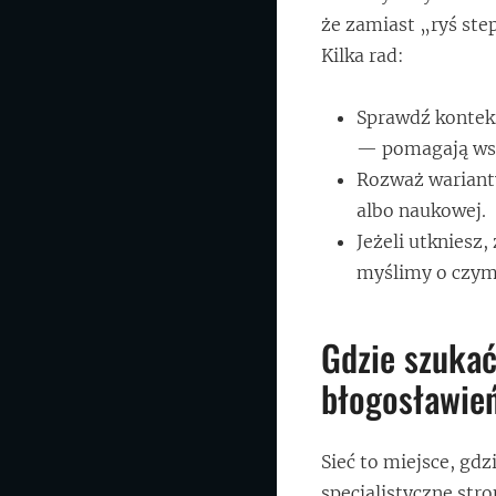
że zamiast „ryś ste
Kilka rad:
Sprawdź konteks
— pomagają wsk
Rozważ warianty
albo naukowej.
Jeżeli utkniesz
myślimy o czym
Gdzie szukać
błogosławie
Sieć to miejsce, gdz
specjalistyczne stro