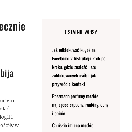
ecznie
OSTATNIE WPISY
Jak odblokować kogoś na
Facebooku? Instrukcja krok po
kroku, gdzie znaleźć listę
bija
zablokowanych osób i jak
przywrócić kontakt
Rossmann perfumy męskie –
zuciem
najlepsze zapachy, ranking, ceny
ołać
i opinie
ogii i
Chińskie imiona męskie –
ościły w