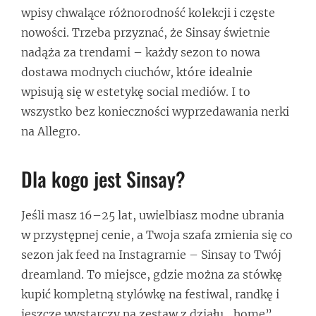
wpisy chwalące różnorodność kolekcji i częste
nowości. Trzeba przyznać, że Sinsay świetnie
nadąża za trendami – każdy sezon to nowa
dostawa modnych ciuchów, które idealnie
wpisują się w estetykę social mediów. I to
wszystko bez konieczności wyprzedawania nerki
na Allegro.
Dla kogo jest Sinsay?
Jeśli masz 16–25 lat, uwielbiasz modne ubrania
w przystępnej cenie, a Twoja szafa zmienia się co
sezon jak feed na Instagramie – Sinsay to Twój
dreamland. To miejsce, gdzie można za stówkę
kupić kompletną stylówkę na festiwal, randkę i
jeszcze wystarczy na zestaw z działu „home”.