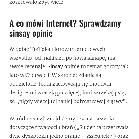
kosztowało zbyt wiele.
A co mówi Internet? Sprawdzamy
sinsay opinie
W dobie TikToka i forów internetowych
wszystko, od makijażu po nową kanapę, ma
swoje recenzje.
Sinsay opinie
to temat gorący jak
lato w Chorwacji. W skrócie: zdania są
podzielone. Jedni zachwycają się modnym
designem i wracają po więcej, inni zarzekają się,
że „nigdy więcej tej taniej polyestrowej klątwy”.
Wśród recenzji znajdziemy też ostrzeżenia
dotyczące trwałości ubrań („Sukienka przetrwała
dwie dyskoteki i jedno pranie – szacunek!”) oraz