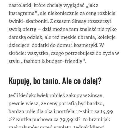
nastolatki, które chciały wyglądać „jak z
Instagrama”, ale niekoniecznie za cenę rozbicia
świnki-skarbonki. Z czasem Sinsay rozszerzył
swoją ofertę – dziś można tam znaleźć nie tylko
damską odzież, ale też męskie ubrania, kolekcje
dziecięce, dodatki do domu i kosmetyki. W
skrócie: wszystko, czego potrzebujesz do życia w
stylu „fashion & budget-friendly”.
Kupuję, bo tanio. Ale co dalej?
Jeśli kiedykolwiek robiłeś zakupy w Sinsay,
pewnie wiesz, że ceny potrafią być bardzo,
bardzo miłe dla oka i portfela. T-shirt za 14,99
zł? Kurtka puchowa za 79,99 zł? To brzmi jak
szał zakupów przed wypłatą. Jednak klienci