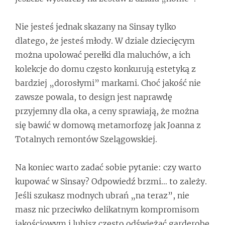
Nie jesteś jednak skazany na Sinsay tylko
dlatego, że jesteś młody. W dziale dziecięcym
można upolować perełki dla maluchów, a ich
kolekcje do domu często konkurują estetyką z
bardziej „dorosłymi” markami. Choć jakość nie
zawsze powala, to design jest naprawdę
przyjemny dla oka, a ceny sprawiają, że można
się bawić w domową metamorfozę jak Joanna z
Totalnych remontów Szelągowskiej.
Na koniec warto zadać sobie pytanie: czy warto
kupować w Sinsay? Odpowiedź brzmi… to zależy.
Jeśli szukasz modnych ubrań „na teraz”, nie
masz nic przeciwko delikatnym kompromisom
jakościowym i lubisz często odświeżać garderobę