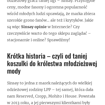
odzieżowy gracz taniej ligi – Sinsay. Przystępne
ceny, modne fasony i ogromna popularność
wśród młodych ludzi sprawiają, że marka zbiera
szerokie grono fanów… ale też i krytyków. Jakie
są więc
Sinsay opinie
w Internecie? Czy
rzeczywiście warto do tego sklepu zaglądać –
stacjonarnie i online? Sprawdźmy!
Krótka historia – czyli od taniej
koszulki do królestwa młodzieżowej
mody
Sinsay to jedna z marek należących do wielkiej
odzieżowej rodziny LPP – tej samej, która dała
nam Reserved, Cropp, Mohito i House. Powstała
w 2013 roku, a jej pierwszymi klientkami były