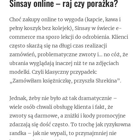
Sinsay online – raj czy porażka?
Choć zakupy online to wygoda (kapcie, kawa i
pełny koszyk bez kolejek), Sinsay w świecie e-
commerce ma sporo lekcji do odrobienia. Klienci
często skarżą się na długi czas realizacji
zamówień, problematyczne zwroty i… no cóż, że
ubrania wyglądają inaczej niż te na zdjęciach
modelki. Czyli klasyczny przypadek:
„Zamówiłam księżniczkę, przyszła Shrekina”.
Jednak, żeby nie było aż tak dramatycznie –
wiele osób chwali obsługę klienta i fakt, że
zwroty są darmowe, a zniżki i kody promocyjne
zdarzają się dość często. To trochę jak ryzykowna
randka – jak nie wypali, to przynajmniej nie