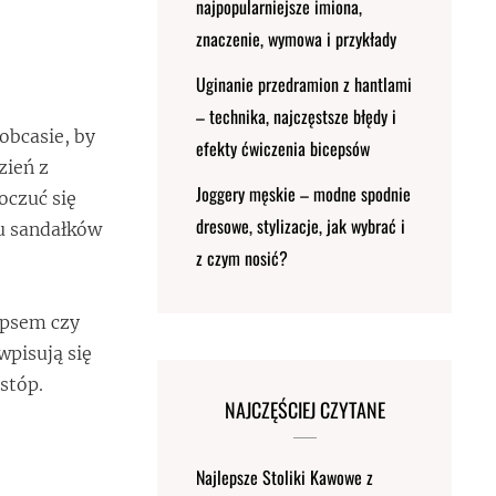
najpopularniejsze imiona,
znaczenie, wymowa i przykłady
Uginanie przedramion z hantlami
– technika, najczęstsze błędy i
obcasie, by
efekty ćwiczenia bicepsów
zień z
Joggery męskie – modne spodnie
oczuć się
dresowe, stylizacje, jak wybrać i
iu sandałków
z czym nosić?
 psem czy
wpisują się
stóp.
NAJCZĘŚCIEJ CZYTANE
Najlepsze Stoliki Kawowe z