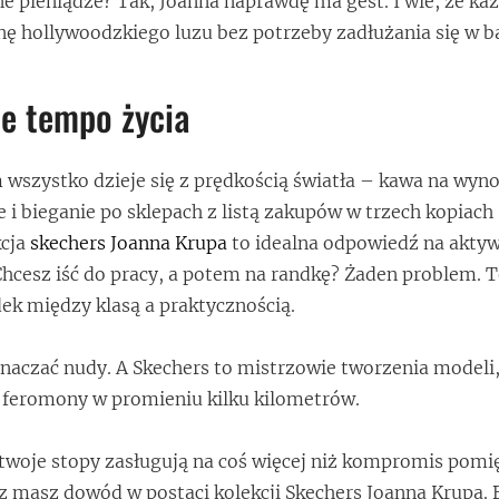
e pieniądze? Tak, Joanna naprawdę ma gest. I wie, że każ
nę hollywoodzkiego luzu bez potrzeby zadłużania się w b
e tempo życia
 wszystko dzieje się z prędkością światła – kawa na wyno
 i bieganie po sklepach z listą zakupów w trzech kopiac
kcja
skechers Joanna Krupa
to idealna odpowiedź na aktywn
 Chcesz iść do pracy, a potem na randkę? Żaden problem. T
ek między klasą a praktycznością.
aczać nudy. A Skechers to mistrzowie tworzenia modeli,
feromony w promieniu kilku kilometrów.
że twoje stopy zasługują na coś więcej niż kompromis pom
 masz dowód w postaci kolekcji Skechers Joanna Krupa. 