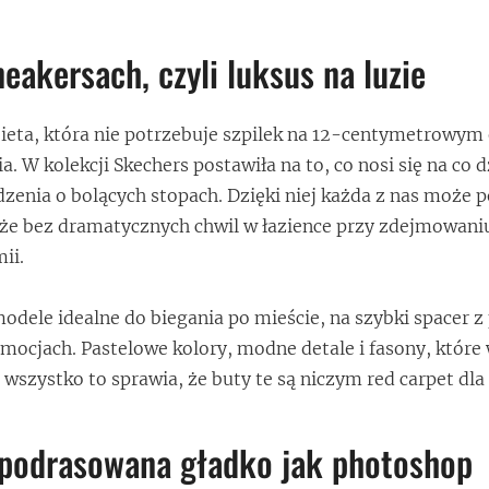
eakersach, czyli luksus na luzie
ieta, która nie potrzebuje szpilek na 12-centymetrowym 
a. W kolekcji Skechers postawiła na to, co nosi się na co d
dzenia o bolących stopach. Dzięki niej każda z nas może p
 że bez dramatycznych chwil w łazience przy zdejmowan
ii.
odele idealne do biegania po mieście, na szybki spacer z
mocjach. Pastelowe kolory, modne detale i fasony, które 
wszystko to sprawia, że buty te są niczym red carpet dla 
 podrasowana gładko jak photoshop