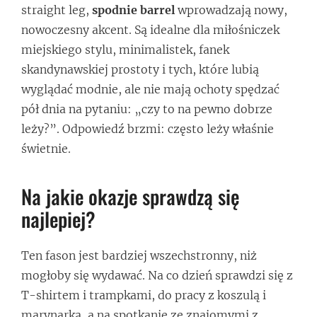
straight leg,
spodnie barrel
wprowadzają nowy,
nowoczesny akcent. Są idealne dla miłośniczek
miejskiego stylu, minimalistek, fanek
skandynawskiej prostoty i tych, które lubią
wyglądać modnie, ale nie mają ochoty spędzać
pół dnia na pytaniu: „czy to na pewno dobrze
leży?”. Odpowiedź brzmi: często leży właśnie
świetnie.
Na jakie okazje sprawdzą się
najlepiej?
Ten fason jest bardziej wszechstronny, niż
mogłoby się wydawać. Na co dzień sprawdzi się z
T-shirtem i trampkami, do pracy z koszulą i
marynarką, a na spotkanie ze znajomymi z