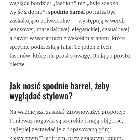
wygląda bardziej „fashion” niż „byle szybko
wyjść z domu”.
spodnie barrel
potrafią być
zaskakująco uniwersalne — występują w wersji
jeansowej, materiałowej, eleganckiej, casualowej,
a nawet w wariantach z wysokim stanem, które
sprytnie podkreślają talię. To jeden z tych
fasonów, który nie prosi o uwagę. On ją po prostu
bierze.
Jak nosić spodnie barrel, żeby
wyglądać stylowo?
Najważniejsza zasada? Zrównoważyć proporcje.
Ponieważ nogawki są szerokie i mają objętość,
najlepiej zestawiać je z dopasowaną górą:
klasycznym T-shirtem, przylegającym topem,