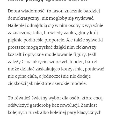
Dobra wiadomość: to fason znacznie bardziej
demokratyczny, niż mogłoby się wydawać.
Najlepiej odnajdują się w nim osoby z wyraźnie
zaznaczoną talią, bo wtedy zaokrąglony krój
pięknie podkreśla proporcje. Ale także sylwetki
prostsze mogą zyskać dzięki nim ciekawszy
kształt i optyczne modelowanie figury. Jeśli
zależy Ci na ukryciu szerszych bioder, barrel
może działać zaskakująco korzystnie, ponieważ
nie opina ciała, a jednocześnie nie dodaje
ciężkości jak niektóre szerokie modele.
To również świetny wybór dla osób, które chcą
odświeżyć garderobę bez rewolucji. Zamiast
kolejnych rurek albo kolejnej pary klasycznych