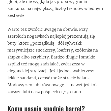
głębi, ale nie wygląda jak próba wygrania
konkursu na największą liczbę trendów w jednym
zestawie.
Warto też zwrócić uwagę na obuwie. Przy
szerokich nogawkach najlepiej prezentują się
buty, które „porządkują” dół sylwetki:
masywniejsze sneakersy, loafersy, czółenka na
słupku albo sztyblety. Bardzo długie i smukłe
szpilki też mogą zadziałać, zwłaszcza w
eleganckiej stylizacji. Jeśli jednak wybierzesz
lekkie sandałki, całość może stracić balans.
Modowy zen lubi równowagę — nawet jeśli nie
zawsze lubi nasz pośpiech o 7:30 rano.
Komu pasują spodnie barrel?