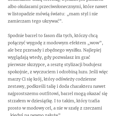
albo okularami przeciwsłonecznymi, które nawet
w listopadzie mówią światu: „mam styl i nie
zamierzam tego ukrywać”.
Spodnie barrel to fason dla tych, którzy chcą
połączyć wygodę z modowym efektem „wow”,
ale bez przesady i zbędnego wysiłku. Najlepiej
wyglądają wtedy, gdy pozwalasz im grać
pierwsze skrzypce, a resztę stylizacji budujesz
spokojnie, z wyczuciem i odrobiną luzu. Jeśli więc
marzy Ci się krój, który odświeży codzienne
zestawy, podkreśli talię i doda charakteru nawet
najprostszemu outfitowi, barrel mogą okazać się
strzałem w dziesiątkę. I to takim, który trafia
prosto w modowy cel, a nie w szafę z rzeczami
„kiedyś na pewno założę”.