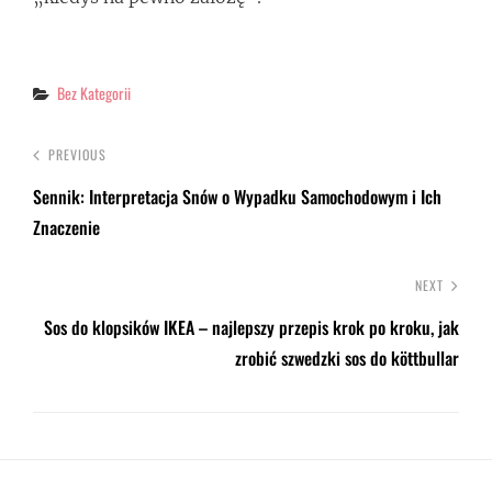
Categories
Bez Kategorii
PREVIOUS
Sennik: Interpretacja Snów o Wypadku Samochodowym i Ich
Znaczenie
NEXT
Sos do klopsików IKEA – najlepszy przepis krok po kroku, jak
zrobić szwedzki sos do köttbullar