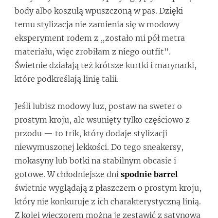
body albo koszulą wpuszczoną w pas. Dzięki
temu stylizacja nie zamienia się w modowy
eksperyment rodem z „zostało mi pół metra
materiału, więc zrobiłam z niego outfit”.
Świetnie działają też krótsze kurtki i marynarki,
które podkreślają linię talii.
Jeśli lubisz modowy luz, postaw na sweter o
prostym kroju, ale wsunięty tylko częściowo z
przodu — to trik, który dodaje stylizacji
niewymuszonej lekkości. Do tego sneakersy,
mokasyny lub botki na stabilnym obcasie i
gotowe. W chłodniejsze dni
spodnie barrel
świetnie wyglądają z płaszczem o prostym kroju,
który nie konkuruje z ich charakterystyczną linią.
Z kolei wieczorem można je zestawić z satynową