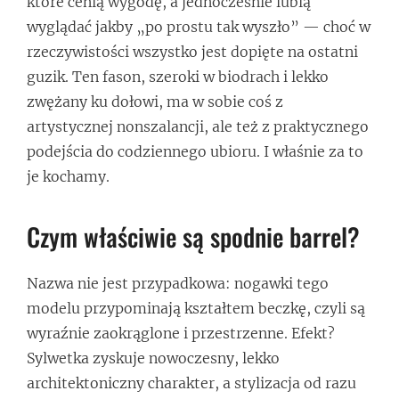
które cenią wygodę, a jednocześnie lubią
wyglądać jakby „po prostu tak wyszło” — choć w
rzeczywistości wszystko jest dopięte na ostatni
guzik. Ten fason, szeroki w biodrach i lekko
zwężany ku dołowi, ma w sobie coś z
artystycznej nonszalancji, ale też z praktycznego
podejścia do codziennego ubioru. I właśnie za to
je kochamy.
Czym właściwie są spodnie barrel?
Nazwa nie jest przypadkowa: nogawki tego
modelu przypominają kształtem beczkę, czyli są
wyraźnie zaokrąglone i przestrzenne. Efekt?
Sylwetka zyskuje nowoczesny, lekko
architektoniczny charakter, a stylizacja od razu