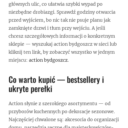
głównych ulic, co ułatwia szybki wypad po
niezbędne drobiazgi. Sprawdź godziny otwarcia
przed wyjściem, bo nic tak nie psuje planu jak
zamknięte drzwi i tłum przy wejściu. A jeśli
chcesz szczegółowych informacji o konkretnym
sklepie — wyszukaj action bydgoszcz w sieci lub
kliknij ten link, by zobaczyć wszystko w jednym
miejscu:
action bydgoszcz
.
Co warto kupić — bestsellery i
ukryte perełki
Action słynie z szerokiego asortymentu — od
przyborów kuchennych po dekoracje sezonowe.
Najczęściej chwalone są: akcesoria do organizacji
domu, narzędzia ręczne dla majsterkowiczów-