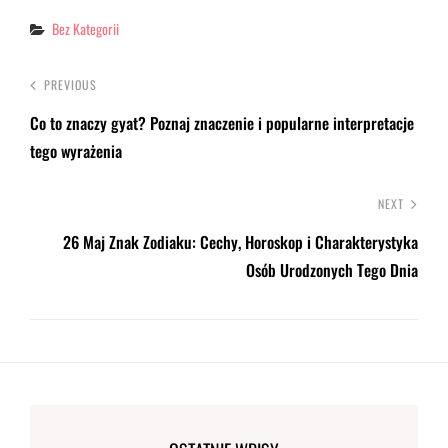
Categories
Bez Kategorii
PREVIOUS
Co to znaczy gyat? Poznaj znaczenie i popularne interpretacje
tego wyrażenia
NEXT
26 Maj Znak Zodiaku: Cechy, Horoskop i Charakterystyka
Osób Urodzonych Tego Dnia