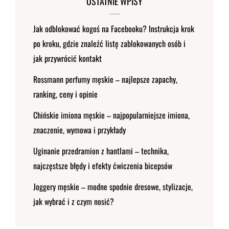
OSTATNIE WPISY
Jak odblokować kogoś na Facebooku? Instrukcja krok
po kroku, gdzie znaleźć listę zablokowanych osób i
jak przywrócić kontakt
Rossmann perfumy męskie – najlepsze zapachy,
ranking, ceny i opinie
Chińskie imiona męskie – najpopularniejsze imiona,
znaczenie, wymowa i przykłady
Uginanie przedramion z hantlami – technika,
najczęstsze błędy i efekty ćwiczenia bicepsów
Joggery męskie – modne spodnie dresowe, stylizacje,
jak wybrać i z czym nosić?