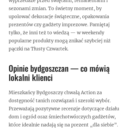
wyprzedaże przed świętami, remanentami i
sezonami zmian. To świetny moment, by
upolować dekoracje świąteczne, opakowania
prezentów czy gadżety imprezowe. Pamiętaj
tylko, że inni też to wiedzą — w weekendy
popularne produkty mogą znikać szybciej niż
pączki na Tłusty Czwartek.
Opinie bydgoszczan — co mówią
lokalni klienci
Mieszkańcy Bydgoszczy chwalą Action za
dostępność tanich rozwiązań i szeroki wybór.
Przeważają pozytywne recenzje dotyczące działu
dom i ogród oraz śmiechotwórczych gadżetów,
które idealnie nadają się na prezent „dla siebie”.