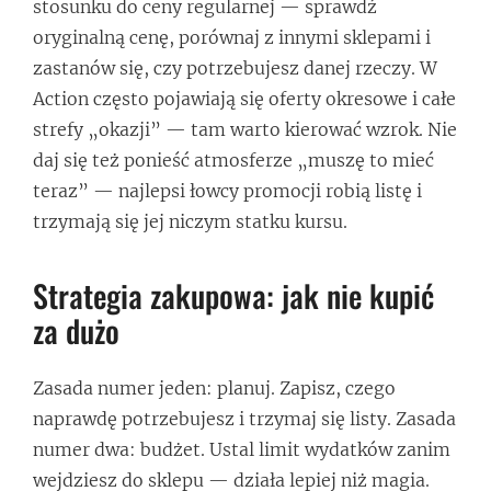
stosunku do ceny regularnej — sprawdź
oryginalną cenę, porównaj z innymi sklepami i
zastanów się, czy potrzebujesz danej rzeczy. W
Action często pojawiają się oferty okresowe i całe
strefy „okazji” — tam warto kierować wzrok. Nie
daj się też ponieść atmosferze „muszę to mieć
teraz” — najlepsi łowcy promocji robią listę i
trzymają się jej niczym statku kursu.
Strategia zakupowa: jak nie kupić
za dużo
Zasada numer jeden: planuj. Zapisz, czego
naprawdę potrzebujesz i trzymaj się listy. Zasada
numer dwa: budżet. Ustal limit wydatków zanim
wejdziesz do sklepu — działa lepiej niż magia.