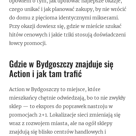
opowiem o tym, jak upolować najlepsze okazje,
czego unikać i jak planować zakupy, by nie wrócić
do domu z pięcioma identycznymi mikserami.
Przy okazji dowiesz się, gdzie w mieście szukać
hitów cenowych i jakie triki stosują doświadczeni
łowcy promocji.
Gdzie w Bydgoszczy znajduje się
Action i jak tam trafić
Action w Bydgoszczy to miejsce, które
mieszkańcy chętnie odwiedzają, bo to nie zwykły
sklep — to ekspres do poprawek nastroju w
promocjach 2+1. Lokalizacje sieci zmieniają się
wraz z rozwojem miasta, ale na ogół sklepy
znajdują się blisko centrów handlowych i