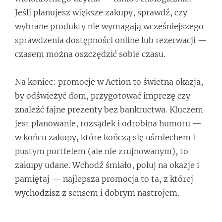
Jeśli planujesz większe zakupy, sprawdź, czy
wybrane produkty nie wymagają wcześniejszego
sprawdzenia dostępności online lub rezerwacji —
czasem można oszczędzić sobie czasu.
Na koniec: promocje w Action to świetna okazja,
by odświeżyć dom, przygotować imprezę czy
znaleźć fajne prezenty bez bankructwa. Kluczem
jest planowanie, rozsądek i odrobina humoru —
w końcu zakupy, które kończą się uśmiechem i
pustym portfelem (ale nie zrujnowanym), to
zakupy udane. Wchodź śmiało, poluj na okazje i
pamiętaj — najlepsza promocja to ta, z której
wychodzisz z sensem i dobrym nastrojem.