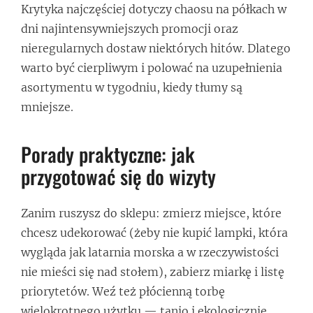
Krytyka najczęściej dotyczy chaosu na półkach w
dni najintensywniejszych promocji oraz
nieregularnych dostaw niektórych hitów. Dlatego
warto być cierpliwym i polować na uzupełnienia
asortymentu w tygodniu, kiedy tłumy są
mniejsze.
Porady praktyczne: jak
przygotować się do wizyty
Zanim ruszysz do sklepu: zmierz miejsce, które
chcesz udekorować (żeby nie kupić lampki, która
wygląda jak latarnia morska a w rzeczywistości
nie mieści się nad stołem), zabierz miarkę i listę
priorytetów. Weź też płócienną torbę
wielokrotnego użytku — tanio i ekologicznie.