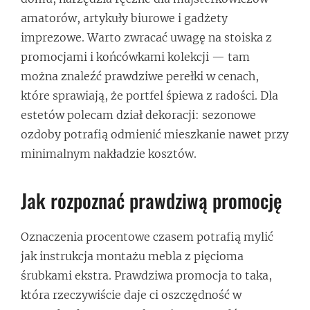
amatorów, artykuły biurowe i gadżety
imprezowe. Warto zwracać uwagę na stoiska z
promocjami i końcówkami kolekcji — tam
można znaleźć prawdziwe perełki w cenach,
które sprawiają, że portfel śpiewa z radości. Dla
estetów polecam dział dekoracji: sezonowe
ozdoby potrafią odmienić mieszkanie nawet przy
minimalnym nakładzie kosztów.
Jak rozpoznać prawdziwą promocję
Oznaczenia procentowe czasem potrafią mylić
jak instrukcja montażu mebla z pięcioma
śrubkami ekstra. Prawdziwa promocja to taka,
która rzeczywiście daje ci oszczędność w