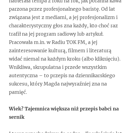
nabierała tempa z roku na rok, jak poranna kawa
parzona przez profesjonalnego baristę. Od lat
związana jest z mediami, a jej profesjonalizm i
charakterystyczny głos zna każdy, kto choć raz
trafił na jej program radiowy lub artykuł.
Pracowała m.in. w Radiu TOK FM, a jej
zainteresowanie kulturą, filmem i literaturą
widać niemal na każdym kroku (albo kliknięciu).
Wnikliwa, skrupulatna i przede wszystkim
autentyczna – to przepis na dziennikarskiego
sukcesu, który Magda najwyraźniej zna na
pamięć.
Wiek? Tajemnica większa niż przepis babci na
sernik