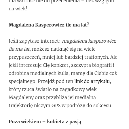
ma wartość nie do przecenienia – bez względu
na wiek!
Magdalena Kasperowicz ile ma lat?
Jeśli zapytasz internet:
magdalena kasperowicz
ile ma lat
, możesz natknąć się na wiele
przypuszczeń, mniej lub bardziej trafionych. Ale
jeśli interesuje Cię konkret, szczypta biografii i
odrobina medialnych kulis, mamy dla Ciebie coś
specjalnego. Przejdź pod ten
link do artykułu
,
który rzuca światło na zagadkowy wiek
Magdaleny oraz przybliża jej medialną
trajektorię niczym GPS w podróży do sukcesu!
Poza wiekiem – kobieta z pasją