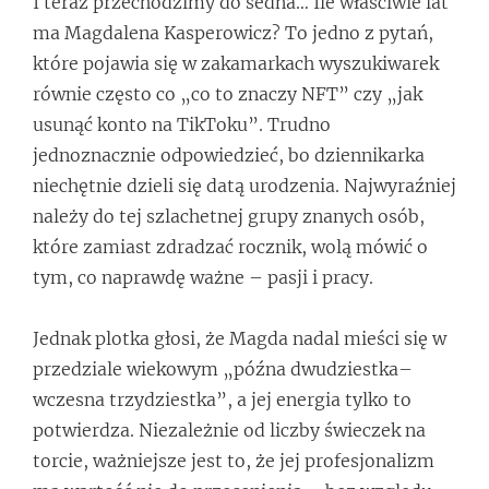
I teraz przechodzimy do sedna… Ile właściwie lat
ma Magdalena Kasperowicz? To jedno z pytań,
które pojawia się w zakamarkach wyszukiwarek
równie często co „co to znaczy NFT” czy „jak
usunąć konto na TikToku”. Trudno
jednoznacznie odpowiedzieć, bo dziennikarka
niechętnie dzieli się datą urodzenia. Najwyraźniej
należy do tej szlachetnej grupy znanych osób,
które zamiast zdradzać rocznik, wolą mówić o
tym, co naprawdę ważne – pasji i pracy.
Jednak plotka głosi, że Magda nadal mieści się w
przedziale wiekowym „późna dwudziestka–
wczesna trzydziestka”, a jej energia tylko to
potwierdza. Niezależnie od liczby świeczek na
torcie, ważniejsze jest to, że jej profesjonalizm