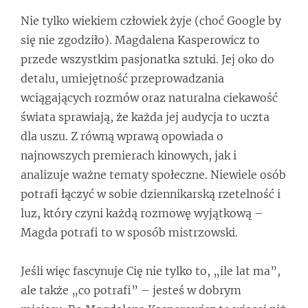
Nie tylko wiekiem człowiek żyje (choć Google by
się nie zgodziło). Magdalena Kasperowicz to
przede wszystkim pasjonatka sztuki. Jej oko do
detalu, umiejętność przeprowadzania
wciągających rozmów oraz naturalna ciekawość
świata sprawiają, że każda jej audycja to uczta
dla uszu. Z równą wprawą opowiada o
najnowszych premierach kinowych, jak i
analizuje ważne tematy społeczne. Niewiele osób
potrafi łączyć w sobie dziennikarską rzetelność i
luz, który czyni każdą rozmowę wyjątkową –
Magda potrafi to w sposób mistrzowski.
Jeśli więc fascynuje Cię nie tylko to, „ile lat ma”,
ale także „co potrafi” – jesteś w dobrym