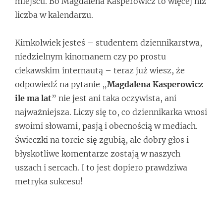
miejscu. Bo Magdalena Kasperowicz to więcej niż
liczba w kalendarzu.
Kimkolwiek jesteś – studentem dziennikarstwa,
niedzielnym kinomanem czy po prostu
ciekawskim internautą – teraz już wiesz, że
odpowiedź na pytanie „
Magdalena Kasperowicz
ile ma lat
” nie jest ani taka oczywista, ani
najważniejsza. Liczy się to, co dziennikarka wnosi
swoimi słowami, pasją i obecnością w mediach.
Świeczki na torcie się zgubią, ale dobry głos i
błyskotliwe komentarze zostają w naszych
uszach i sercach. I to jest dopiero prawdziwa
metryka sukcesu!