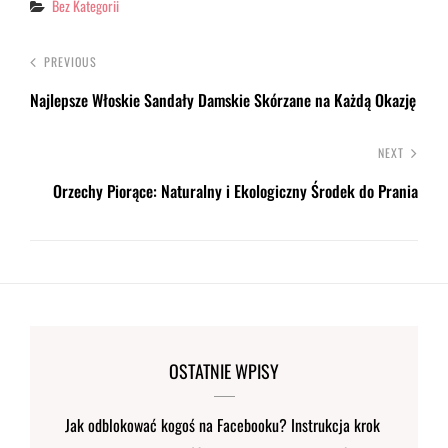
Categories
Bez Kategorii
PREVIOUS
Najlepsze Włoskie Sandały Damskie Skórzane na Każdą Okazję
NEXT
Orzechy Piorące: Naturalny i Ekologiczny Środek do Prania
OSTATNIE WPISY
Jak odblokować kogoś na Facebooku? Instrukcja krok