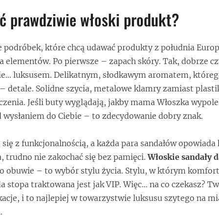
ć prawdziwie włoski produkt?
e podróbek, które chcą udawać produkty z południa Europ
a elementów. Po pierwsze – zapach skóry. Tak, dobrze cz
ie… luksusem. Delikatnym, słodkawym aromatem, którego
 – detale. Solidne szycia, metalowe klamry zamiast plast
czenia. Jeśli buty wyglądają, jakby mama Włoszka wypole
 wysłaniem do Ciebie – to zdecydowanie dobry znak.
się z funkcjonalnością, a każda para sandałów opowiada 
, trudno nie zakochać się bez pamięci.
Włoskie sandały 
ko obuwie – to wybór stylu życia. Stylu, w którym komfort
da stopa traktowana jest jak VIP. Więc… na co czekasz? T
acje, i to najlepiej w towarzystwie luksusu szytego na mi
.