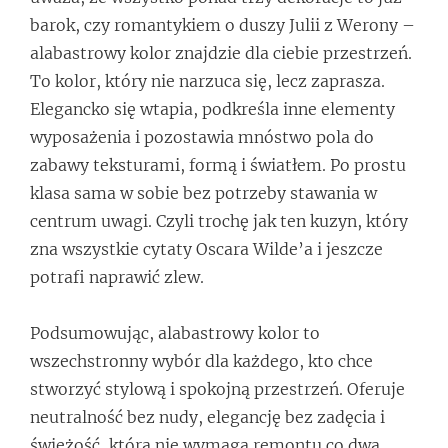
barok, czy romantykiem o duszy Julii z Werony –
alabastrowy kolor znajdzie dla ciebie przestrzeń.
To kolor, który nie narzuca się, lecz zaprasza.
Elegancko się wtapia, podkreśla inne elementy
wyposażenia i pozostawia mnóstwo pola do
zabawy teksturami, formą i światłem. Po prostu
klasa sama w sobie bez potrzeby stawania w
centrum uwagi. Czyli trochę jak ten kuzyn, który
zna wszystkie cytaty Oscara Wilde’a i jeszcze
potrafi naprawić zlew.
Podsumowując, alabastrowy kolor to
wszechstronny wybór dla każdego, kto chce
stworzyć stylową i spokojną przestrzeń. Oferuje
neutralność bez nudy, elegancję bez zadęcia i
świeżość, która nie wymaga remontu co dwa