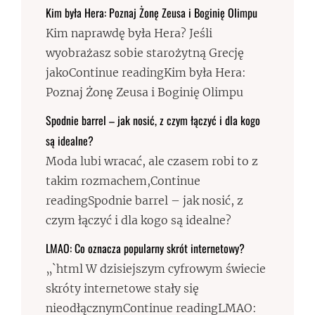
Kim była Hera: Poznaj Żonę Zeusa i Boginię Olimpu
Kim naprawdę była Hera? Jeśli
wyobrażasz sobie starożytną Grecję
jakoContinue readingKim była Hera:
Poznaj Żonę Zeusa i Boginię Olimpu
Spodnie barrel – jak nosić, z czym łączyć i dla kogo
są idealne?
Moda lubi wracać, ale czasem robi to z
takim rozmachem,Continue
readingSpodnie barrel – jak nosić, z
czym łączyć i dla kogo są idealne?
LMAO: Co oznacza popularny skrót internetowy?
„`html W dzisiejszym cyfrowym świecie
skróty internetowe stały się
nieodłącznymContinue readingLMAO: