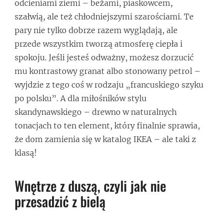
odcieniami ziemi – beżami, piaskowcem,
szałwią, ale też chłodniejszymi szarościami. Te
pary nie tylko dobrze razem wyglądają, ale
przede wszystkim tworzą atmosferę ciepła i
spokoju. Jeśli jesteś odważny, możesz dorzucić
mu kontrastowy granat albo stonowany petrol –
wyjdzie z tego coś w rodzaju „francuskiego szyku
po polsku”. A dla miłośników stylu
skandynawskiego – drewno w naturalnych
tonacjach to ten element, który finalnie sprawia,
że dom zamienia się w katalog IKEA – ale taki z
klasą!
Wnętrze z duszą, czyli jak nie
przesadzić z bielą