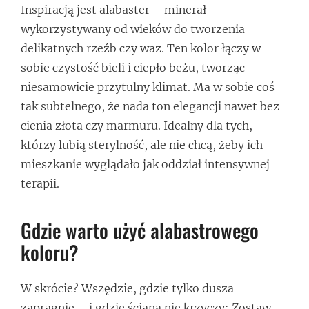
Inspiracją jest alabaster – minerał
wykorzystywany od wieków do tworzenia
delikatnych rzeźb czy waz. Ten kolor łączy w
sobie czystość bieli i ciepło beżu, tworząc
niesamowicie przytulny klimat. Ma w sobie coś
tak subtelnego, że nada ton elegancji nawet bez
cienia złota czy marmuru. Idealny dla tych,
którzy lubią sterylność, ale nie chcą, żeby ich
mieszkanie wyglądało jak oddział intensywnej
terapii.
Gdzie warto użyć alabastrowego
koloru?
W skrócie? Wszędzie, gdzie tylko dusza
zapragnie – i gdzie ściana nie krzyczy: Zostaw