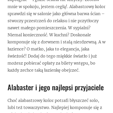
mnie w spokoju, jestem cegłą!. Alabastrowy kolor
sprawdzi się w salonie jako główna barwa ścian –
stworzy przestrzeń do relaksu i nie przytłoczy
nawet małego pomieszczenia. W sypialni?
Niemal konieczność. W kuchni? Doskonale
komponuje się z drewnem i stalą nierdzewną. A w
łazience? O matko, jaka to elegancja, jaka
świeżość! Dodaj do tego miękkie światło i już
możesz pobierać opłaty za bilety wstępu, bo
każdy zechce taką łazienkę obejrzeć.
Alabaster i jego najlepsi przyjaciele
Choć alabastrowy kolor potrafi błyszczeć solo,
lubi też towarzystwo. Najlepiej komponuje się z