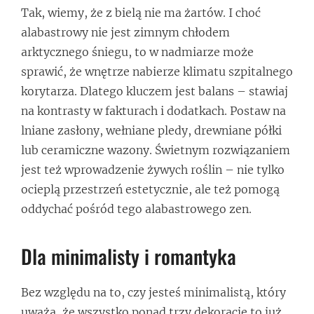
Tak, wiemy, że z bielą nie ma żartów. I choć
alabastrowy nie jest zimnym chłodem
arktycznego śniegu, to w nadmiarze może
sprawić, że wnętrze nabierze klimatu szpitalnego
korytarza. Dlatego kluczem jest balans – stawiaj
na kontrasty w fakturach i dodatkach. Postaw na
lniane zasłony, wełniane pledy, drewniane półki
lub ceramiczne wazony. Świetnym rozwiązaniem
jest też wprowadzenie żywych roślin – nie tylko
ocieplą przestrzeń estetycznie, ale też pomogą
oddychać pośród tego alabastrowego zen.
Dla minimalisty i romantyka
Bez względu na to, czy jesteś minimalistą, który
uważa, że wszystko ponad trzy dekoracje to już