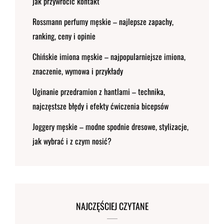
jak przywrócić kontakt
Rossmann perfumy męskie – najlepsze zapachy,
ranking, ceny i opinie
Chińskie imiona męskie – najpopularniejsze imiona,
znaczenie, wymowa i przykłady
Uginanie przedramion z hantlami – technika,
najczęstsze błędy i efekty ćwiczenia bicepsów
Joggery męskie – modne spodnie dresowe, stylizacje,
jak wybrać i z czym nosić?
NAJCZĘŚCIEJ CZYTANE