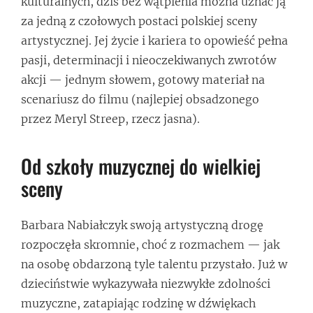
kulturalnych, dziś bez wątpienia można uznać ją
za jedną z czołowych postaci polskiej sceny
artystycznej. Jej życie i kariera to opowieść pełna
pasji, determinacji i nieoczekiwanych zwrotów
akcji — jednym słowem, gotowy materiał na
scenariusz do filmu (najlepiej obsadzonego
przez Meryl Streep, rzecz jasna).
Od szkoły muzycznej do wielkiej
sceny
Barbara Nabiałczyk swoją artystyczną drogę
rozpoczęła skromnie, choć z rozmachem — jak
na osobę obdarzoną tyle talentu przystało. Już w
dzieciństwie wykazywała niezwykłe zdolności
muzyczne, zatapiając rodzinę w dźwiękach