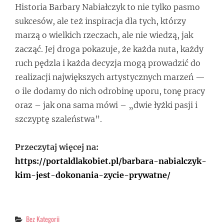
Historia Barbary Nabiałczyk to nie tylko pasmo
sukcesów, ale też inspiracja dla tych, którzy
marzą o wielkich rzeczach, ale nie wiedzą, jak
zacząć. Jej droga pokazuje, że każda nuta, każdy
ruch pędzla i każda decyzja mogą prowadzić do
realizacji największych artystycznych marzeń —
o ile dodamy do nich odrobinę uporu, tonę pracy
oraz – jak ona sama mówi – „dwie łyżki pasji i
szczyptę szaleństwa”.
Przeczytaj więcej na:
https://portaldlakobiet.pl/barbara-nabialczyk-
kim-jest-dokonania-zycie-prywatne/
Categories
Bez Kategorii