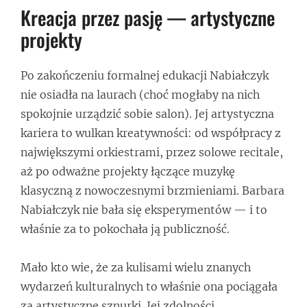
Kreacja przez pasję — artystyczne
projekty
Po zakończeniu formalnej edukacji Nabiałczyk
nie osiadła na laurach (choć mogłaby na nich
spokojnie urządzić sobie salon). Jej artystyczna
kariera to wulkan kreatywności: od współpracy z
największymi orkiestrami, przez solowe recitale,
aż po odważne projekty łączące muzykę
klasyczną z nowoczesnymi brzmieniami. Barbara
Nabiałczyk nie bała się eksperymentów — i to
właśnie za to pokochała ją publiczność.
Mało kto wie, że za kulisami wielu znanych
wydarzeń kulturalnych to właśnie ona pociągała
za artystyczne sznurki. Jej zdolności