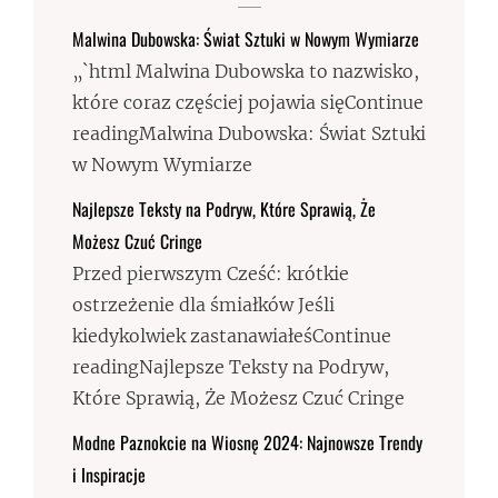
Malwina Dubowska: Świat Sztuki w Nowym Wymiarze
„`html Malwina Dubowska to nazwisko,
które coraz częściej pojawia sięContinue
readingMalwina Dubowska: Świat Sztuki
w Nowym Wymiarze
Najlepsze Teksty na Podryw, Które Sprawią, Że
Możesz Czuć Cringe
Przed pierwszym Cześć: krótkie
ostrzeżenie dla śmiałków Jeśli
kiedykolwiek zastanawiałeśContinue
readingNajlepsze Teksty na Podryw,
Które Sprawią, Że Możesz Czuć Cringe
Modne Paznokcie na Wiosnę 2024: Najnowsze Trendy
i Inspiracje