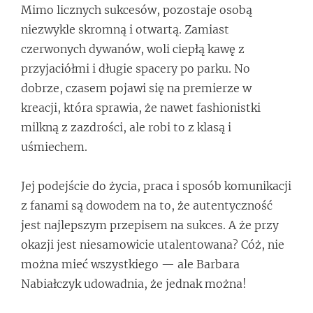
Mimo licznych sukcesów, pozostaje osobą
niezwykle skromną i otwartą. Zamiast
czerwonych dywanów, woli ciepłą kawę z
przyjaciółmi i długie spacery po parku. No
dobrze, czasem pojawi się na premierze w
kreacji, która sprawia, że nawet fashionistki
milkną z zazdrości, ale robi to z klasą i
uśmiechem.
Jej podejście do życia, praca i sposób komunikacji
z fanami są dowodem na to, że autentyczność
jest najlepszym przepisem na sukces. A że przy
okazji jest niesamowicie utalentowana? Cóż, nie
można mieć wszystkiego — ale Barbara
Nabiałczyk udowadnia, że jednak można!