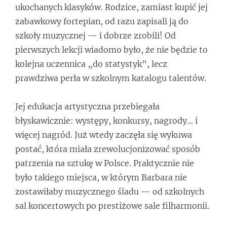
ukochanych klasyków. Rodzice, zamiast kupić jej
zabawkowy fortepian, od razu zapisali ją do
szkoły muzycznej — i dobrze zrobili! Od
pierwszych lekcji wiadomo było, że nie będzie to
kolejna uczennica „do statystyk”, lecz
prawdziwa perła w szkolnym katalogu talentów.
Jej edukacja artystyczna przebiegała
błyskawicznie: występy, konkursy, nagrody… i
więcej nagród. Już wtedy zaczęła się wykuwa
postać, która miała zrewolucjonizować sposób
patrzenia na sztukę w Polsce. Praktycznie nie
było takiego miejsca, w którym Barbara nie
zostawiłaby muzycznego śladu — od szkolnych
sal koncertowych po prestiżowe sale filharmonii.