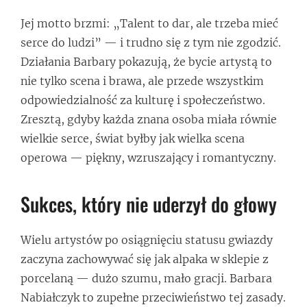
Jej motto brzmi: „Talent to dar, ale trzeba mieć
serce do ludzi” — i trudno się z tym nie zgodzić.
Działania Barbary pokazują, że bycie artystą to
nie tylko scena i brawa, ale przede wszystkim
odpowiedzialność za kulturę i społeczeństwo.
Zresztą, gdyby każda znana osoba miała równie
wielkie serce, świat byłby jak wielka scena
operowa — piękny, wzruszający i romantyczny.
Sukces, który nie uderzył do głowy
Wielu artystów po osiągnięciu statusu gwiazdy
zaczyna zachowywać się jak alpaka w sklepie z
porcelaną — dużo szumu, mało gracji. Barbara
Nabiałczyk to zupełne przeciwieństwo tej zasady.