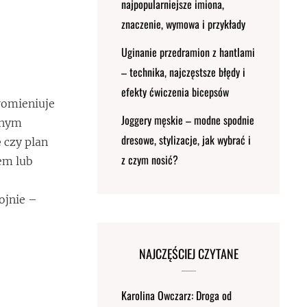
najpopularniejsze imiona,
znaczenie, wymowa i przykłady
Uginanie przedramion z hantlami
– technika, najczęstsze błędy i
efekty ćwiczenia bicepsów
promieniuje
Joggery męskie – modne spodnie
ośnym
dresowe, stylizacje, jak wybrać i
 czy plan
z czym nosić?
iem lub
ojnie –
NAJCZĘŚCIEJ CZYTANE
Karolina Owczarz: Droga od