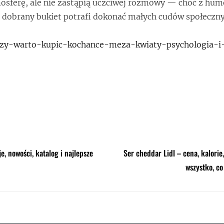
osferę, ale nie zastąpią uczciwej rozmowy — choć z hu
 dobrany bukiet potrafi dokonać małych cudów społeczny
/czy-warto-kupic-kochance-meza-kwiaty-psychologia-i
, nowości, katalog i najlepsze
Ser cheddar Lidl – cena, kalorie,
wszystko, co