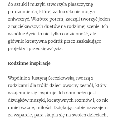
do sztuki i muzyki stworzyła płaszczyznę
porozumienia, której żadna siła nie mogła
zniweczyć. Wkrótce potem, zaczęli tworzyć jeden
z najciekawszych duetów na rodzimej scenie. Ich
wspólne życie to nie tylko codzienność, ale
głównie kreatywna podróż przez zaskakujące
projekty i przedsięwzięcia.
Rodzinne inspiracje
Wspólnie z Justyną Steczkowską tworzą z
rodzicami dla trójki dzieci owocny zespół, który
wzajemnie się inspiruje. Ich dom pełen jest
dźwięków muzyki, kreatywnych rozmów i, co nie
mniej ważne, miłości. Dziękując sobie nawzajem
za wsparcie, para skupia się na swoich dzieciach,