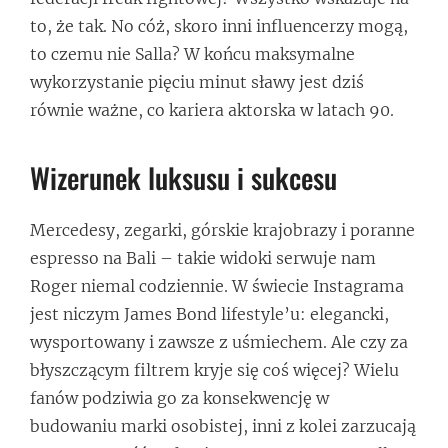
to, że tak. No cóż, skoro inni influencerzy mogą,
to czemu nie Salla? W końcu maksymalne
wykorzystanie pięciu minut sławy jest dziś
równie ważne, co kariera aktorska w latach 90.
Wizerunek luksusu i sukcesu
Mercedesy, zegarki, górskie krajobrazy i poranne
espresso na Bali – takie widoki serwuje nam
Roger niemal codziennie. W świecie Instagrama
jest niczym James Bond lifestyle’u: elegancki,
wysportowany i zawsze z uśmiechem. Ale czy za
błyszczącym filtrem kryje się coś więcej? Wielu
fanów podziwia go za konsekwencję w
budowaniu marki osobistej, inni z kolei zarzucają