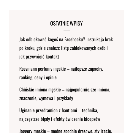
OSTATNIE WPISY
Jak odblokować kogoś na Facebooku? Instrukcja krok
po kroku, gdzie znaleźć listę zablokowanych osób i
jak przywrócić kontakt
Rossmann perfumy męskie – najlepsze zapachy,
ranking, ceny i opinie
Chińskie imiona męskie – najpopularniejsze imiona,
znaczenie, wymowa i przykłady
Uginanie przedramion z hantlami – technika,
najczęstsze błędy i efekty ćwiczenia bicepsów
Joggery męskie – modne spodnie dresowe, stylizacje,