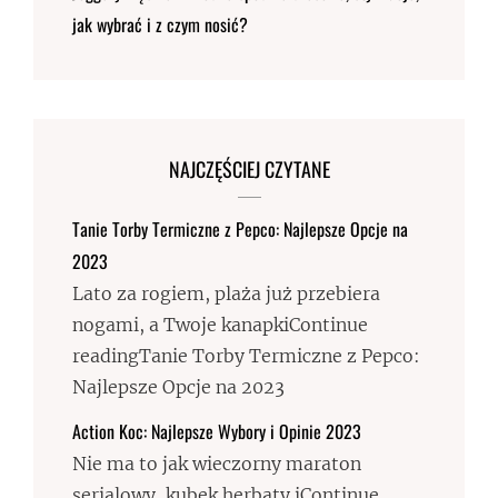
jak wybrać i z czym nosić?
NAJCZĘŚCIEJ CZYTANE
Tanie Torby Termiczne z Pepco: Najlepsze Opcje na
2023
Lato za rogiem, plaża już przebiera
nogami, a Twoje kanapkiContinue
readingTanie Torby Termiczne z Pepco:
Najlepsze Opcje na 2023
Action Koc: Najlepsze Wybory i Opinie 2023
Nie ma to jak wieczorny maraton
serialowy, kubek herbaty iContinue