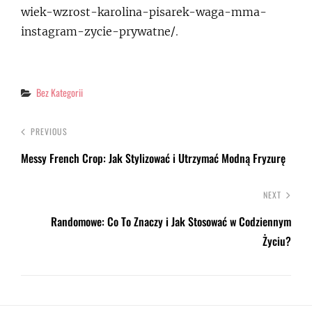
wiek-wzrost-karolina-pisarek-waga-mma-
instagram-zycie-prywatne/
.
Categories
Bez Kategorii
PREVIOUS
Messy French Crop: Jak Stylizować i Utrzymać Modną Fryzurę
NEXT
Randomowe: Co To Znaczy i Jak Stosować w Codziennym
Życiu?