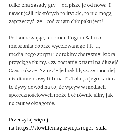
tylko zna zasady gry – on pisze je od nowa. I
nawet jeśli niektórych to irytuje, to nie mogą
zaprzeczyć, że… coś w tym chłopaku jest!
Podsumowując, fenomen Rogera Salli to
mieszanka dobrze wycelowanego PR-u,
medialnego sprytu i odrobiny charyzmy, która
przyciąga tłumy. Czy zostanie z nami na dłużej?
Czas pokaże. Na razie jednak błyszczy mocniej
niż diamentowy filtr na TikToku, a jego kariera
to żywy dowód na to, że wpływ w mediach
społecznościowych może być równie silny jak
nokaut w oktagonie.
Przeczytaj więcej
na:https://slowlifemagazyn.pl/roger-salla-