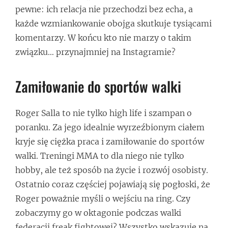
pewne: ich relacja nie przechodzi bez echa, a
każde wzmiankowanie obojga skutkuje tysiącami
komentarzy. W końcu kto nie marzy o takim
związku… przynajmniej na Instagramie?
Zamiłowanie do sportów walki
Roger Salla to nie tylko high life i szampan o
poranku. Za jego idealnie wyrzeźbionym ciałem
kryje się ciężka praca i zamiłowanie do sportów
walki. Treningi MMA to dla niego nie tylko
hobby, ale też sposób na życie i rozwój osobisty.
Ostatnio coraz częściej pojawiają się pogłoski, że
Roger poważnie myśli o wejściu na ring. Czy
zobaczymy go w oktagonie podczas walki
federacji freak fightowej? Wszystko wskazuje na