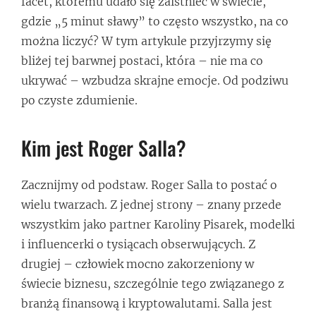
facet, któremu udało się zaistnieć w świecie,
gdzie „5 minut sławy” to często wszystko, na co
można liczyć? W tym artykule przyjrzymy się
bliżej tej barwnej postaci, która – nie ma co
ukrywać – wzbudza skrajne emocje. Od podziwu
po czyste zdumienie.
Kim jest Roger Salla?
Zacznijmy od podstaw. Roger Salla to postać o
wielu twarzach. Z jednej strony – znany przede
wszystkim jako partner Karoliny Pisarek, modelki
i influencerki o tysiącach obserwujących. Z
drugiej – człowiek mocno zakorzeniony w
świecie biznesu, szczególnie tego związanego z
branżą finansową i kryptowalutami. Salla jest