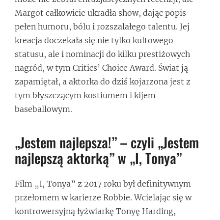
Margot całkowicie ukradła show, dając popis
pełen humoru, bólu i rozszalałego talentu. Jej
kreacja doczekała się nie tylko kultowego
statusu, ale i nominacji do kilku prestiżowych
nagród, w tym Critics’ Choice Award. Świat ją
zapamiętał, a aktorka do dziś kojarzona jest z
tym błyszczącym kostiumem i kijem
baseballowym.
„Jestem najlepsza!” – czyli „Jestem
najlepszą aktorką” w „I, Tonya”
Film „I, Tonya” z 2017 roku był definitywnym
przełomem w karierze Robbie. Wcielając się w
kontrowersyjną łyżwiarkę Tonyę Harding,