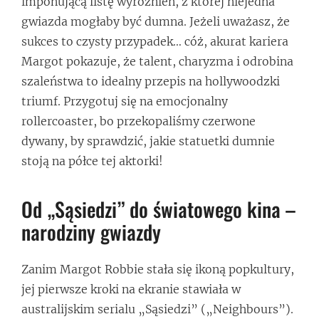
imponującą listę wyróżnień, z której niejedna
gwiazda mogłaby być dumna. Jeżeli uważasz, że
sukces to czysty przypadek… cóż, akurat kariera
Margot pokazuje, że talent, charyzma i odrobina
szaleństwa to idealny przepis na hollywoodzki
triumf. Przygotuj się na emocjonalny
rollercoaster, bo przekopaliśmy czerwone
dywany, by sprawdzić, jakie statuetki dumnie
stoją na półce tej aktorki!
Od „Sąsiedzi” do światowego kina –
narodziny gwiazdy
Zanim Margot Robbie stała się ikoną popkultury,
jej pierwsze kroki na ekranie stawiała w
australijskim serialu „Sąsiedzi” („Neighbours”).