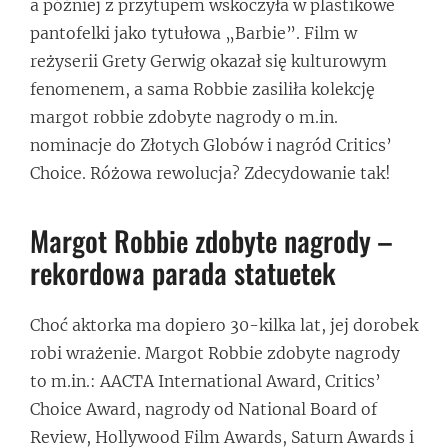
a później z przytupem wskoczyła w plastikowe
pantofelki jako tytułowa „Barbie”. Film w
reżyserii Grety Gerwig okazał się kulturowym
fenomenem, a sama Robbie zasiliła kolekcję
margot robbie zdobyte nagrody o m.in.
nominacje do Złotych Globów i nagród Critics’
Choice. Różowa rewolucja? Zdecydowanie tak!
Margot Robbie zdobyte nagrody –
rekordowa parada statuetek
Choć aktorka ma dopiero 30-kilka lat, jej dorobek
robi wrażenie. Margot Robbie zdobyte nagrody
to m.in.: AACTA International Award, Critics’
Choice Award, nagrody od National Board of
Review, Hollywood Film Awards, Saturn Awards i