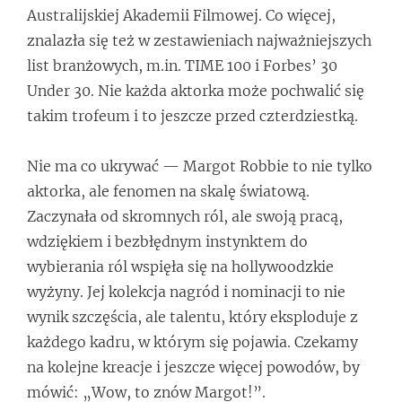
Australijskiej Akademii Filmowej. Co więcej,
znalazła się też w zestawieniach najważniejszych
list branżowych, m.in. TIME 100 i Forbes’ 30
Under 30. Nie każda aktorka może pochwalić się
takim trofeum i to jeszcze przed czterdziestką.
Nie ma co ukrywać — Margot Robbie to nie tylko
aktorka, ale fenomen na skalę światową.
Zaczynała od skromnych ról, ale swoją pracą,
wdziękiem i bezbłędnym instynktem do
wybierania ról wspięła się na hollywoodzkie
wyżyny. Jej kolekcja nagród i nominacji to nie
wynik szczęścia, ale talentu, który eksploduje z
każdego kadru, w którym się pojawia. Czekamy
na kolejne kreacje i jeszcze więcej powodów, by
mówić: „Wow, to znów Margot!”.