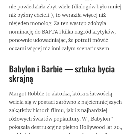
nie powiedziała zbyt wiele (dialogów było mniej
niż byśmy chcieli!), to wyraziła więcej niż
niejeden monolog. Za ten występ zdobyła
nominację do BAFTA i kilku nagród krytyków,
ponownie udowadniając, że potrafi mówić
oczami więcej niż inni całym scenariuszem.
Babylon i Barbie — sztuka bycia
skrajną
Margot Robbie to aktorka, która z łatwością
wciela się w postaci zarówno z najciemniejszych
zakątków historii filmu, jak i z najbardziej
różowych światów popkultury. W „Babylon”
pokazała destrukcyjne piękno Hollywood lat 20.,