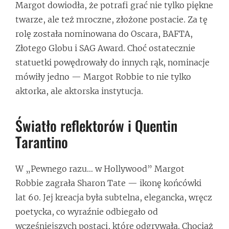
Margot dowiodła, że potrafi grać nie tylko piękne
twarze, ale też mroczne, złożone postacie. Za tę
rolę została nominowana do Oscara, BAFTA,
Złotego Globu i SAG Award. Choć ostatecznie
statuetki powędrowały do innych rąk, nominacje
mówiły jedno — Margot Robbie to nie tylko
aktorka, ale aktorska instytucja.
Światło reflektorów i Quentin
Tarantino
W „Pewnego razu… w Hollywood” Margot
Robbie zagrała Sharon Tate — ikonę końcówki
lat 60. Jej kreacja była subtelna, elegancka, wręcz
poetycka, co wyraźnie odbiegało od
wcześniejszych postaci, które odgrywała. Chociaż