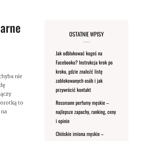
narne
OSTATNIE WPISY
Jak odblokować kogoś na
Facebooku? Instrukcja krok po
kroku, gdzie znaleźć listę
 chyba nie
zablokowanych osób i jak
zdę
przywrócić kontakt
łączy
Rossmann perfumy męskie –
Dorotką to
najlepsze zapachy, ranking, ceny
 na
i opinie
Chińskie imiona męskie –