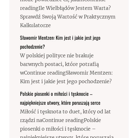
readingIle Wielbłądów Jestem Warta?
Sprawdź Swoją Wartość w Praktycznym
Kalkulatorze
Sławomir Mentzen: Kim jest i jakie jest jego
pochodzenie?
W polskiej polityce nie brakuje
barwnych postaci, które potrafią
wContinue readingSławomir Mentzen:
Kim jest i jakie jest jego pochodzenie?
Polskie piosenki o miłości i tęsknocie –
najpiękniejsze utwory, które poruszają serce
Miłość i tęsknota to duet, który od lat
rządzi naContinue readingPolskie
piosenki o miłości i tęsknocie –
najpiękniejsze utwory, które poruszają