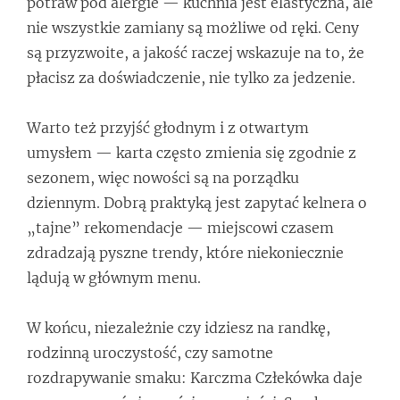
potraw pod alergie — kuchnia jest elastyczna, ale
nie wszystkie zamiany są możliwe od ręki. Ceny
są przyzwoite, a jakość raczej wskazuje na to, że
płacisz za doświadczenie, nie tylko za jedzenie.
Warto też przyjść głodnym i z otwartym
umysłem — karta często zmienia się zgodnie z
sezonem, więc nowości są na porządku
dziennym. Dobrą praktyką jest zapytać kelnera o
„tajne” rekomendacje — miejscowi czasem
zdradzają pyszne trendy, które niekoniecznie
lądują w głównym menu.
W końcu, niezależnie czy idziesz na randkę,
rodzinną uroczystość, czy samotne
rozdrapywanie smaku: Karczma Człekówka daje