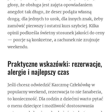
głosy, że obsługa jest zajęta opowiadaniem
anegdot tak długo, że deser podąża własną
drogą; dla jednych to urok, dla innych znak, żeby
zamówić pierwszy i ostatni kurs szybciej. Kilka
opinii podkreśla świetny stosunek jakości do ceny
— porcje są konkretne, a rachunek nie zrujnuje
weekendu.
Praktyczne wskazówki: rezerwacje,
alergie i najlepszy czas
Jeśli chcesz odwiedzić Karczmę Człekówkę w
popularny weekend, rezerwacja to nie fanaberia,
to konieczność. Dla rodzin z dziećmi warto pytać
o menu dziecięce i możliwość dostosowania