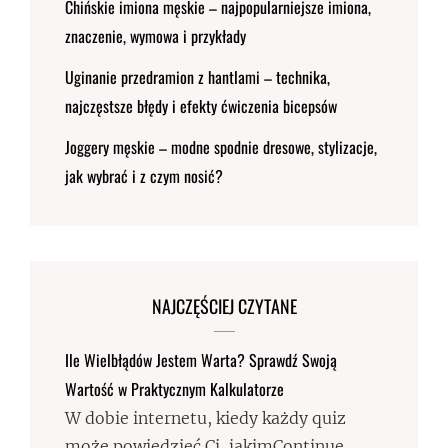
Chińskie imiona męskie – najpopularniejsze imiona,
znaczenie, wymowa i przykłady
Uginanie przedramion z hantlami – technika,
najczęstsze błędy i efekty ćwiczenia bicepsów
Joggery męskie – modne spodnie dresowe, stylizacje,
jak wybrać i z czym nosić?
NAJCZĘŚCIEJ CZYTANE
Ile Wielbłądów Jestem Warta? Sprawdź Swoją
Wartość w Praktycznym Kalkulatorze
W dobie internetu, kiedy każdy quiz
może powiedzieć Ci, jakimContinue