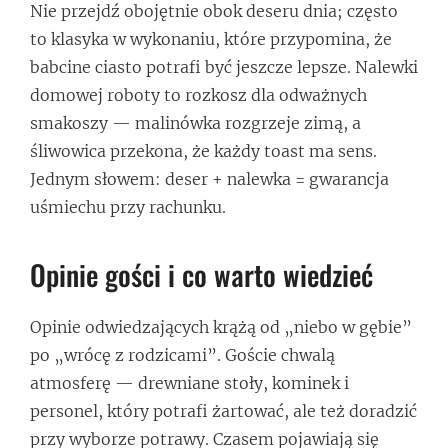
Nie przejdź obojętnie obok deseru dnia; często
to klasyka w wykonaniu, które przypomina, że
babcine ciasto potrafi być jeszcze lepsze. Nalewki
domowej roboty to rozkosz dla odważnych
smakoszy — malinówka rozgrzeje zimą, a
śliwowica przekona, że każdy toast ma sens.
Jednym słowem: deser + nalewka = gwarancja
uśmiechu przy rachunku.
Opinie gości i co warto wiedzieć
Opinie odwiedzających krążą od „niebo w gębie”
po „wrócę z rodzicami”. Goście chwalą
atmosferę — drewniane stoły, kominek i
personel, który potrafi żartować, ale też doradzić
przy wyborze potrawy. Czasem pojawiają się