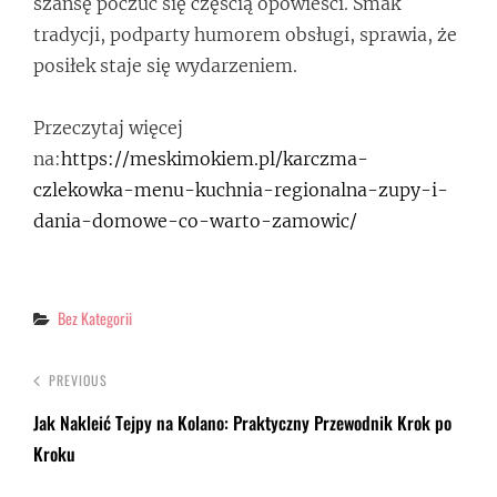
szansę poczuć się częścią opowieści. Smak
tradycji, podparty humorem obsługi, sprawia, że
posiłek staje się wydarzeniem.
Przeczytaj więcej
na:
https://meskimokiem.pl/karczma-
czlekowka-menu-kuchnia-regionalna-zupy-i-
dania-domowe-co-warto-zamowic/
Categories
Bez Kategorii
PREVIOUS
Jak Nakleić Tejpy na Kolano: Praktyczny Przewodnik Krok po
Kroku