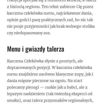
z historią regionu. Ten tekst zabierze Cię przez
karczma człekówka menu, najciekawsze dania,
opinie gości i parę praktycznych rad, bo nic tak
nie psuje przyjemności jak brak wolnego stolika
czy niedopasowany sos.
Menu i gwiazdy talerza
Karczma Człekówka słynie z prostych, ale
dopracowanych pozycji. W karczma człekówka
menu znajdziesz zarówno klasyczne zupy, jak i
dania mięsne pieczone na ogniu. Na start
polecamy pierogi — ruskie jak u babci, ale z
lepszym nadzieniem (tak twierdzą eksperci od
smaku), oraz talerz przysmaków regionalnych,