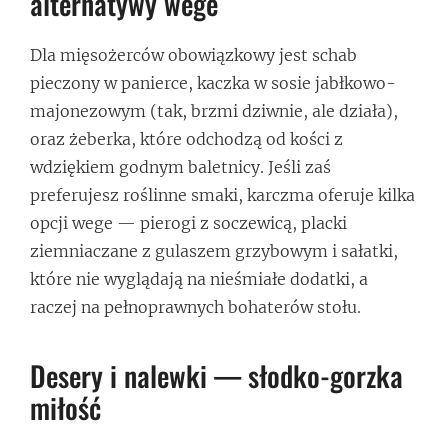
alternatywy wege
Dla mięsożerców obowiązkowy jest schab
pieczony w panierce, kaczka w sosie jabłkowo-
majonezowym (tak, brzmi dziwnie, ale działa),
oraz żeberka, które odchodzą od kości z
wdziękiem godnym baletnicy. Jeśli zaś
preferujesz roślinne smaki, karczma oferuje kilka
opcji wege — pierogi z soczewicą, placki
ziemniaczane z gulaszem grzybowym i sałatki,
które nie wyglądają na nieśmiałe dodatki, a
raczej na pełnoprawnych bohaterów stołu.
Desery i nalewki — słodko-gorzka
miłość