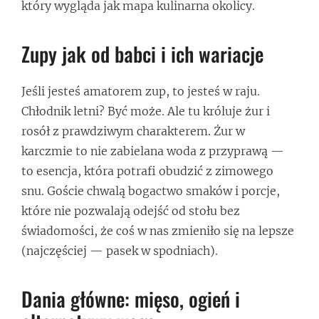
który wygląda jak mapa kulinarna okolicy.
Zupy jak od babci i ich wariacje
Jeśli jesteś amatorem zup, to jesteś w raju.
Chłodnik letni? Być może. Ale tu króluje żur i
rosół z prawdziwym charakterem. Żur w
karczmie to nie zabielana woda z przyprawą —
to esencja, która potrafi obudzić z zimowego
snu. Goście chwalą bogactwo smaków i porcje,
które nie pozwalają odejść od stołu bez
świadomości, że coś w nas zmieniło się na lepsze
(najczęściej — pasek w spodniach).
Dania główne: mięso, ogień i