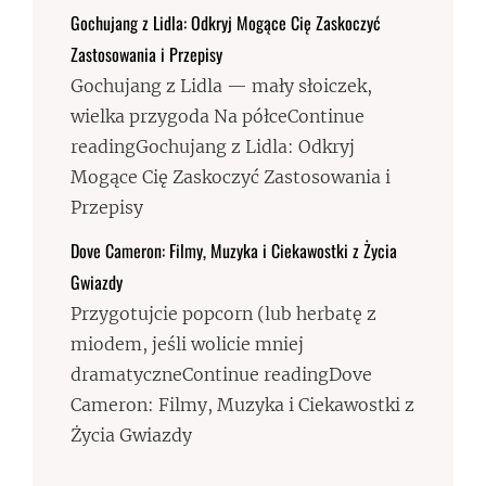
Gochujang z Lidla: Odkryj Mogące Cię Zaskoczyć
Zastosowania i Przepisy
Gochujang z Lidla — mały słoiczek,
wielka przygoda Na półceContinue
readingGochujang z Lidla: Odkryj
Mogące Cię Zaskoczyć Zastosowania i
Przepisy
Dove Cameron: Filmy, Muzyka i Ciekawostki z Życia
Gwiazdy
Przygotujcie popcorn (lub herbatę z
miodem, jeśli wolicie mniej
dramatyczneContinue readingDove
Cameron: Filmy, Muzyka i Ciekawostki z
Życia Gwiazdy