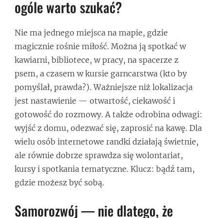
ogóle warto szukać?
Nie ma jednego miejsca na mapie, gdzie
magicznie rośnie miłość. Można ją spotkać w
kawiarni, bibliotece, w pracy, na spacerze z
psem, a czasem w kursie garncarstwa (kto by
pomyślał, prawda?). Ważniejsze niż lokalizacja
jest nastawienie — otwartość, ciekawość i
gotowość do rozmowy. A także odrobina odwagi:
wyjść z domu, odezwać się, zaprosić na kawę. Dla
wielu osób internetowe randki działają świetnie,
ale równie dobrze sprawdza się wolontariat,
kursy i spotkania tematyczne. Klucz: bądź tam,
gdzie możesz być sobą.
Samorozwój — nie dlatego, że