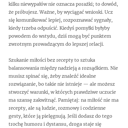
kilku niewypałów nie oznacza porażki; to dowód,
że próbujesz. Ważne, by wyciągać wnioski. Ucz
się komunikować lepiej, rozpoznawać sygnały,
kiedy trzeba odpuścić. Kiedyś pomyłki byłyby
powodem do wstydu, dziś mogą być punktem
zwrotnym prowadzącym do lepszej relacji.
Szukanie miłości bez recepty to sztuka
balansowania między nadzieją a rozsądkiem. Nie
musisz spinać się, żeby znaleźć idealne
rozwiązanie, bo takie nie istnieje — ale możesz
stworzyć warunki, w których prawdziwe uczucie
ma szansę zakwitnąć. Pamiętaj: na miłość nie ma
recepty, ale są ludzie, rozmowy i codzienne
gesty, które ją pielęgnują. Jeśli dodasz do tego
trochę humoru i dystansu, droga staje się