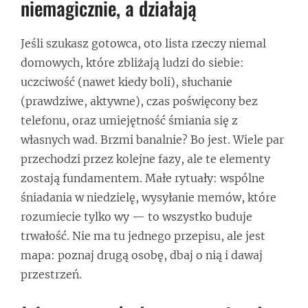
niemagicznie, a działają
Jeśli szukasz gotowca, oto lista rzeczy niemal
domowych, które zbliżają ludzi do siebie:
uczciwość (nawet kiedy boli), słuchanie
(prawdziwe, aktywne), czas poświęcony bez
telefonu, oraz umiejętność śmiania się z
własnych wad. Brzmi banalnie? Bo jest. Wiele par
przechodzi przez kolejne fazy, ale te elementy
zostają fundamentem. Małe rytuały: wspólne
śniadania w niedzielę, wysyłanie memów, które
rozumiecie tylko wy — to wszystko buduje
trwałość. Nie ma tu jednego przepisu, ale jest
mapa: poznaj drugą osobę, dbaj o nią i dawaj
przestrzeń.