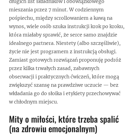
długich list składników i obowiązkowego
mieszania przez 7 minut. W codziennym
pośpiechu, między scrollowaniem a kawą na
wynos, wiele osób szuka instrukcji krok po kroku,
która miałaby sprawić, że serce samo znajdzie
idealnego partnera. Niestety (albo szczęśliwie),
życie nie jest programem z instrukcją obsługi.
Zamiast gotowych rozwiązań proponuję podróż
przez kilka trwałych zasad, zabawnych
obserwacji i praktycznych ćwiczeń, które mogą
zwiększyć szansę na prawdziwe uczucie — bez
wkładania go do słoika i etykiety przechowywać
w chłodnym miejscu.
Mity o miłości, które trzeba spalić
(na zdrowiu emocjonalnym)