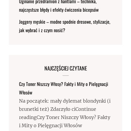
Uginanie przedramion z hantlami – technika,
najczęstsze błędy i efekty ćwiczenia bicepsów
Joggery męskie – modne spodnie dresowe, stylizacje,
jak wybrać i z czym nosić?
NAJCZĘŚCIEJ CZYTANE
Czy Toner Niszczy Włosy? Fakty i Mity o Pielęgnacji
Włosów
Na początek: mały dylemat blondynki (i
brunetki też) Zdarzyło ciContinue
readingCzy Toner Niszczy Włosy? Fakty
i Mity o Pielęgnacji Włosów