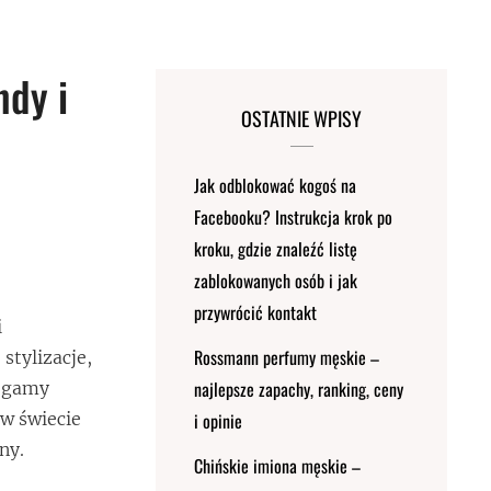
ndy i
OSTATNIE WPISY
Jak odblokować kogoś na
Facebooku? Instrukcja krok po
kroku, gdzie znaleźć listę
zablokowanych osób i jak
przywrócić kontakt
i
Rossmann perfumy męskie –
stylizacje,
najlepsze zapachy, ranking, ceny
zegamy
 w świecie
i opinie
ny.
Chińskie imiona męskie –