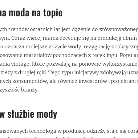
a moda na topie
ych trendów ostatnich lat jest dążenie do zrównoważone
m. Coraz więcej marek decyduje się na produkcję ubrań
co oznacza mniejsze zużycie wody, rezygnację z toksyczn
tosowanie materiałów pochodzących z recyklingu. Popula
ania vintage, które pozwalają na ponowne wykorzystanie 
zieży z drugiej ręki. Tego typu inicjatywy zdobywają uzna
mych konsumentów, ale również inwestorów i projektant
zyszłość branży.
 w służbie mody
sowanych technologii w produkcji odzieży staje się cora