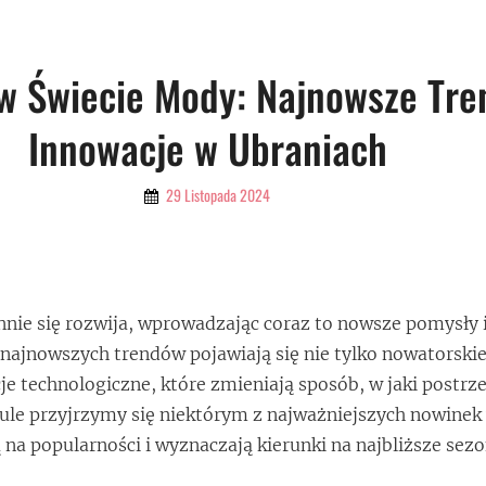
w Świecie Mody: Najnowsze Tre
Innowacje w Ubraniach
By
29 Listopada 2024
Admin
nie się rozwija, wprowadzając coraz to nowsze pomysły 
najnowszych trendów pojawiają się nie tylko nowatorskie 
je technologiczne, które zmieniają sposób, w jaki postr
ule przyjrzymy się niektórym z najważniejszych nowinek
 na popularności i wyznaczają kierunki na najbliższe sezo