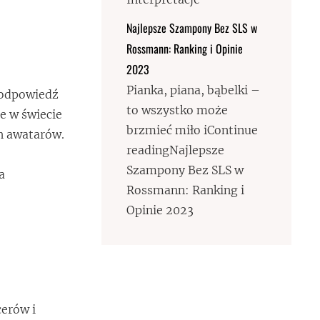
Najlepsze Szampony Bez SLS w
Rossmann: Ranking i Opinie
2023
Pianka, piana, bąbelki –
i odpowiedź
to wszystko może
e w świecie
brzmieć miło iContinue
ch awatarów.
readingNajlepsze
Szampony Bez SLS w
a
Rossmann: Ranking i
Opinie 2023
cerów i