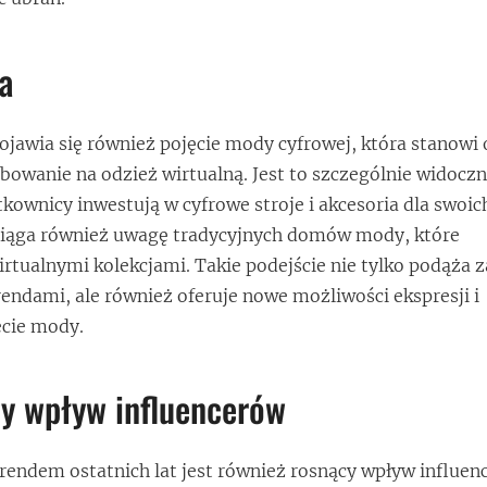
a
pojawia się również pojęcie mody cyfrowej, która stanow
bowanie na odzież wirtualną. Jest to szczególnie widoczn
kownicy inwestują w cyfrowe stroje i akcesoria dla swoi
iąga również uwagę tradycyjnych domów mody, które
rtualnymi kolekcjami. Takie podejście nie tylko podąża z
endami, ale również oferuje nowe możliwości ekspresji i
ecie mody.
y wpływ influencerów
endem ostatnich lat jest również rosnący wpływ influen