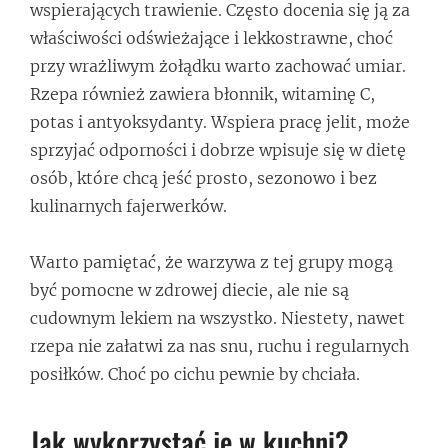
wspierających trawienie. Często docenia się ją za
właściwości odświeżające i lekkostrawne, choć
przy wrażliwym żołądku warto zachować umiar.
Rzepa również zawiera błonnik, witaminę C,
potas i antyoksydanty. Wspiera pracę jelit, może
sprzyjać odporności i dobrze wpisuje się w dietę
osób, które chcą jeść prosto, sezonowo i bez
kulinarnych fajerwerków.
Warto pamiętać, że warzywa z tej grupy mogą
być pomocne w zdrowej diecie, ale nie są
cudownym lekiem na wszystko. Niestety, nawet
rzepa nie załatwi za nas snu, ruchu i regularnych
posiłków. Choć po cichu pewnie by chciała.
Jak wykorzystać je w kuchni?