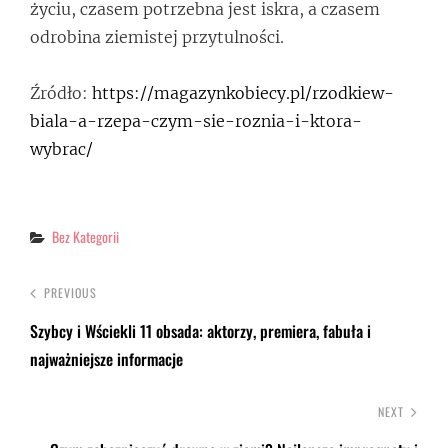
życiu, czasem potrzebna jest iskra, a czasem
odrobina ziemistej przytulności.
Źródło:
https://magazynkobiecy.pl/rzodkiew-
biala-a-rzepa-czym-sie-roznia-i-ktora-
wybrac/
Categories
Bez Kategorii
PREVIOUS
Szybcy i Wściekli 11 obsada: aktorzy, premiera, fabuła i
najważniejsze informacje
NEXT