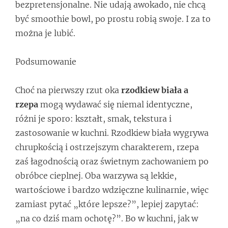
bezpretensjonalne. Nie udają awokado, nie chcą
być smoothie bowl, po prostu robią swoje. I za to
można je lubić.
Podsumowanie
Choć na pierwszy rzut oka
rzodkiew biała a
rzepa
mogą wydawać się niemal identyczne,
różni je sporo: kształt, smak, tekstura i
zastosowanie w kuchni. Rzodkiew biała wygrywa
chrupkością i ostrzejszym charakterem, rzepa
zaś łagodnością oraz świetnym zachowaniem po
obróbce cieplnej. Oba warzywa są lekkie,
wartościowe i bardzo wdzięczne kulinarnie, więc
zamiast pytać „które lepsze?”, lepiej zapytać:
„na co dziś mam ochotę?”. Bo w kuchni, jak w