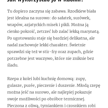
Tu dopiero zaczyna się zabawa. Rzodkiew biała
jest idealna na surowo: do sałatek, surówek,
wrapów, azjatyckich misek i pikli. Można ją
cienko pokroić, zetrzeć lub zalać lekką marynatą.
Po ugotowaniu staje się bardziej delikatna, ale
nadal zachowuje lekki charakter. Świetnie
sprawdzi się też w stir-fry oraz zupach, gdzie
potrzebne jest warzywo, które nie zniknie bez
śladu.
Rzepa z kolei lubi kuchnię domową: zupy,
gulasze, purée, pieczenie i duszenie. Młodą rzepę
można jeść na surowo, ale najlepiej pokazuje
swoje możliwości po obróbce termicznej.
Pieczona z oliwą, tymiankiem i czosnkiem robi