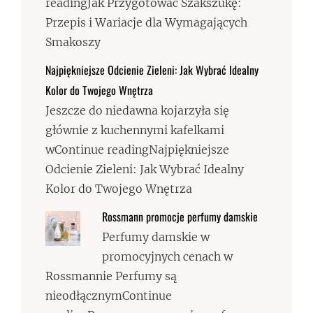
readingJak Przygotować Szakszukę:
Przepis i Wariacje dla Wymagających
Smakoszy
Najpiękniejsze Odcienie Zieleni: Jak Wybrać Idealny
Kolor do Twojego Wnętrza
Jeszcze do niedawna kojarzyła się
głównie z kuchennymi kafelkami
wContinue readingNajpiękniejsze
Odcienie Zieleni: Jak Wybrać Idealny
Kolor do Twojego Wnętrza
Rossmann promocje perfumy damskie
Perfumy damskie w
promocyjnych cenach w
Rossmannie Perfumy są
nieodłącznymContinue