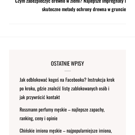
Czym zabezpieczyć drewno w ziemi? Najlepsze impregnaty i
skuteczne metody ochrony drewna w gruncie
OSTATNIE WPISY
Jak odblokować kogoś na Facebooku? Instrukcja krok
po kroku, gdzie znaleźć listę zablokowanych osób i
jak przywrócić kontakt
Rossmann perfumy męskie – najlepsze zapachy,
ranking, ceny i opinie
Chińskie imiona męskie – najpopularniejsze imiona,