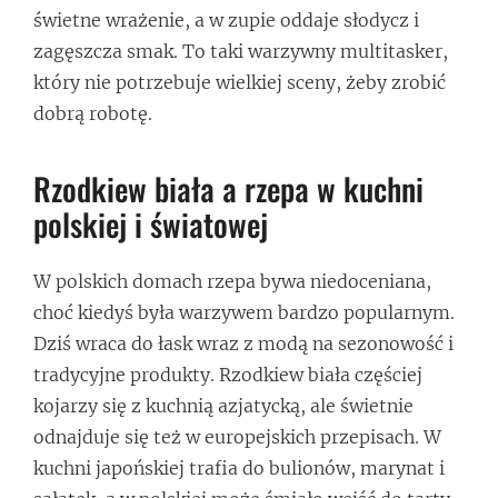
świetne wrażenie, a w zupie oddaje słodycz i
zagęszcza smak. To taki warzywny multitasker,
który nie potrzebuje wielkiej sceny, żeby zrobić
dobrą robotę.
Rzodkiew biała a rzepa w kuchni
polskiej i światowej
W polskich domach rzepa bywa niedoceniana,
choć kiedyś była warzywem bardzo popularnym.
Dziś wraca do łask wraz z modą na sezonowość i
tradycyjne produkty. Rzodkiew biała częściej
kojarzy się z kuchnią azjatycką, ale świetnie
odnajduje się też w europejskich przepisach. W
kuchni japońskiej trafia do bulionów, marynat i