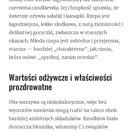
czerwona rzodkiewka. Jej chrupkość sprawia, że
świetnie ożywia sałatki i kanapki. Rzepa jest
łagodniejsza, lekko słodkawa, z nutą ziemistości i
delikatnej goryczki, zwłaszcza w starszych
okazach. Młoda rzepa jest subtelna i przyjemna,
starsza — bardziej „charakterna”, jak ciocia,
która mówi: „spróbuj, zanim ocenisz”.
Wartości odżywcze i właściwości
prozdrowotne
Oba warzywa są niskokaloryczne, więc bez
wyrzutów sumienia mogą trafić na talerz obok
bardziej ambitnych składników. Rzodkiew biała
dostarcza błonnika, witaminy C i związków