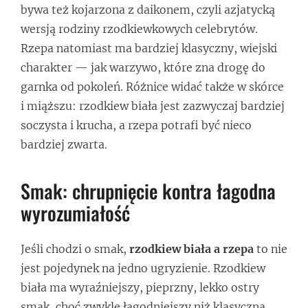
bywa też kojarzona z daikonem, czyli azjatycką
wersją rodziny rzodkiewkowych celebrytów.
Rzepa natomiast ma bardziej klasyczny, wiejski
charakter — jak warzywo, które zna drogę do
garnka od pokoleń. Różnice widać także w skórce
i miąższu: rzodkiew biała jest zazwyczaj bardziej
soczysta i krucha, a rzepa potrafi być nieco
bardziej zwarta.
Smak: chrupnięcie kontra łagodna
wyrozumiałość
Jeśli chodzi o smak,
rzodkiew biała a rzepa
to nie
jest pojedynek na jedno ugryzienie. Rzodkiew
biała ma wyraźniejszy, pieprzny, lekko ostry
smak, choć zwykle łagodniejszy niż klasyczna