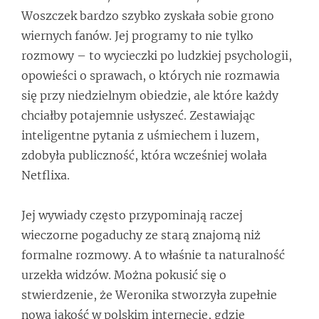
Woszczek bardzo szybko zyskała sobie grono
wiernych fanów. Jej programy to nie tylko
rozmowy – to wycieczki po ludzkiej psychologii,
opowieści o sprawach, o których nie rozmawia
się przy niedzielnym obiedzie, ale które każdy
chciałby potajemnie usłyszeć. Zestawiając
inteligentne pytania z uśmiechem i luzem,
zdobyła publiczność, która wcześniej wolała
Netflixa.
Jej wywiady często przypominają raczej
wieczorne pogaduchy ze starą znajomą niż
formalne rozmowy. A to właśnie ta naturalność
urzekła widzów. Można pokusić się o
stwierdzenie, że Weronika stworzyła zupełnie
nową jakość w polskim internecie, gdzie