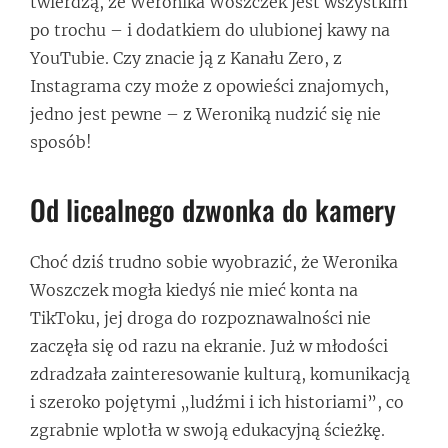
twierdzą, że Weronika Woszczek jest wszystkim
po trochu – i dodatkiem do ulubionej kawy na
YouTubie. Czy znacie ją z Kanału Zero, z
Instagrama czy może z opowieści znajomych,
jedno jest pewne – z Weroniką nudzić się nie
sposób!
Od licealnego dzwonka do kamery
Choć dziś trudno sobie wyobrazić, że Weronika
Woszczek mogła kiedyś nie mieć konta na
TikToku, jej droga do rozpoznawalności nie
zaczęła się od razu na ekranie. Już w młodości
zdradzała zainteresowanie kulturą, komunikacją
i szeroko pojętymi „ludźmi i ich historiami”, co
zgrabnie wplotła w swoją edukacyjną ścieżkę.