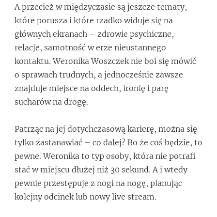
A przecież w międzyczasie są jeszcze tematy,
które porusza i które rzadko widuje się na
głównych ekranach – zdrowie psychiczne,
relacje, samotność w erze nieustannego
kontaktu. Weronika Woszczek nie boi się mówić
o sprawach trudnych, a jednocześnie zawsze
znajduje miejsce na oddech, ironię i parę
sucharów na drogę.
Patrząc na jej dotychczasową karierę, można się
tylko zastanawiać – co dalej? Bo że coś będzie, to
pewne. Weronika to typ osoby, która nie potrafi
stać w miejscu dłużej niż 30 sekund. A i wtedy
pewnie przestępuje z nogi na nogę, planując
kolejny odcinek lub nowy live stream.